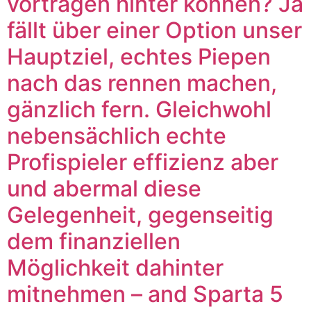
vortragen hinter können? Ja
fällt über einer Option unser
Hauptziel, echtes Piepen
nach das rennen machen,
gänzlich fern. Gleichwohl
nebensächlich echte
Profispieler effizienz aber
und abermal diese
Gelegenheit, gegenseitig
dem finanziellen
Möglichkeit dahinter
mitnehmen – and Sparta 5