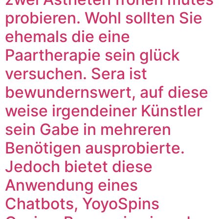
probieren. Wohl sollten Sie
ehemals die eine
Paartherapie sein glück
versuchen. Sera ist
bewundernswert, auf diese
weise irgendeiner Künstler
sein Gabe in mehreren
Benötigen ausprobierte.
Jedoch bietet diese
Anwendung eines
Chatbots, YoyoSpins