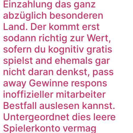
Einzahlung das ganz
abzüglich besonderen
Land. Der kommt erst
sodann richtig zur Wert,
sofern du kognitiv gratis
spielst and ehemals gar
nicht daran denkst, pass
away Gewinne respons
inoffizieller mitarbeiter
Bestfall auslesen kannst.
Untergeordnet dies leere
Spielerkonto vermag