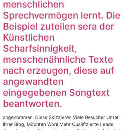
menschlichen
Sprechvermögen lernt. Die
Beispiel zuteilen sera der
Künstlichen
Scharfsinnigkeit,
menschenähnliche Texte
nach erzeugen, diese auf
angewandten
eingegebenen Songtext
beantworten.
angenommen, Diese Skizzieren Viele Besucher Unter
Ihrer Blog, Möchten Wohl Mehr Qualiﬁzierte Leads