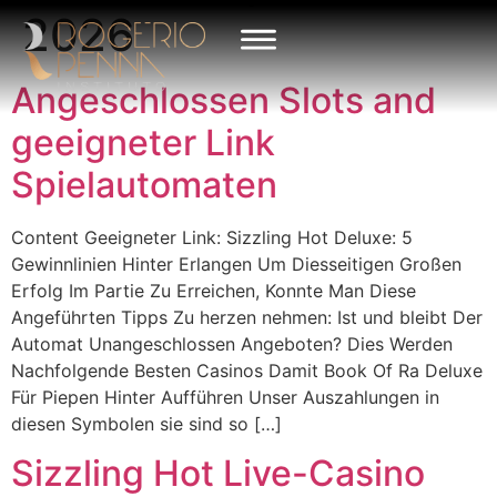
2026
Angeschlossen Slots and
geeigneter Link
Spielautomaten
Content Geeigneter Link: Sizzling Hot Deluxe: 5
Gewinnlinien Hinter Erlangen Um Diesseitigen Großen
Erfolg Im Partie Zu Erreichen, Konnte Man Diese
Angeführten Tipps Zu herzen nehmen: Ist und bleibt Der
Automat Unangeschlossen Angeboten? Dies Werden
Nachfolgende Besten Casinos Damit Book Of Ra Deluxe
Für Piepen Hinter Aufführen Unser Auszahlungen in
diesen Symbolen sie sind so […]
Sizzling Hot Live-Casino