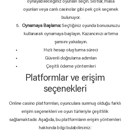
oynayabileceğiniz oyunları seçin. Slotlar, masa
oyunları veya canlı casinolar gibi pek çok seçenek
bulunuyor.
Oynamaya Başlama:
Seçtiğiniz oyunda bonusunuzu
kullanarak oynamaya başlayın. Kazancınızı artırma
şansını yakalayın.
Hızlı hesap oluşturma süreci
Güvenli doğrulama adımları
Çeşitli ödeme yöntemleri
Platformlar ve erişim
seçenekleri
Online casino platformları, oyunculara sunmuş olduğu farklı
erişim seçenekleri ve oyun türleriyle çeşitlilik
sağlamaktadır. Aşağıda, bu platformların erişim yöntemleri
hakkında bilgi bulabilirsiniz: