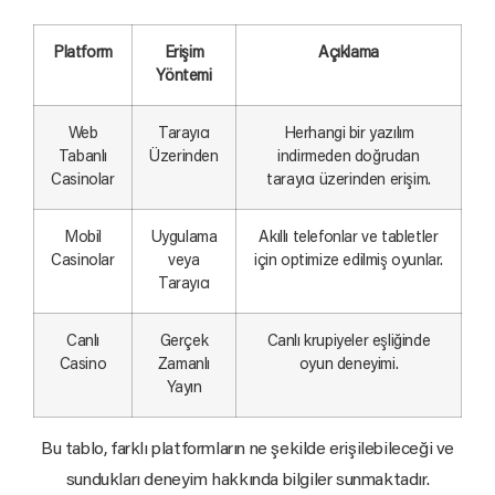
Platform
Erişim
Açıklama
Yöntemi
Web
Tarayıcı
Herhangi bir yazılım
Tabanlı
Üzerinden
indirmeden doğrudan
Casinolar
tarayıcı üzerinden erişim.
Mobil
Uygulama
Akıllı telefonlar ve tabletler
Casinolar
veya
için optimize edilmiş oyunlar.
Tarayıcı
Canlı
Gerçek
Canlı krupiyeler eşliğinde
Casino
Zamanlı
oyun deneyimi.
Yayın
Bu tablo, farklı platformların ne şekilde erişilebileceği ve
sundukları deneyim hakkında bilgiler sunmaktadır.