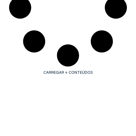
CARREGAR + CONTEÚDOS