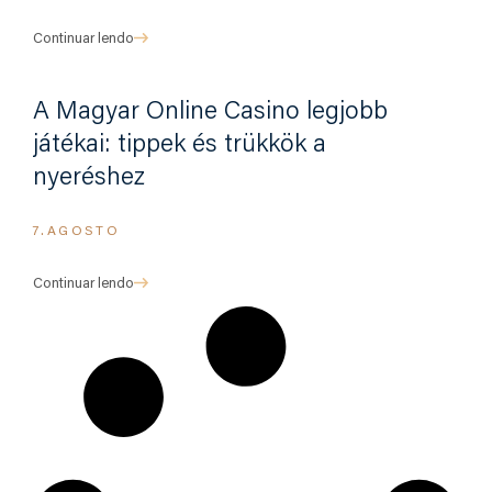
Continuar lendo
A Magyar Online Casino legjobb
játékai: tippek és trükkök a
nyeréshez
7.AGOSTO
Continuar lendo