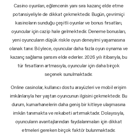
Casino oyunları, eğlencenin yanı sıra kazanç elde etme
potansiyeliyle de dikkat çekmektedir. Bugün, çevrimiçi
kasinoların sunduğu çeşitli oyunlar ve bonus fırsatları,
oyuncular için cazip hale gelmektedir. Deneme bonusları,
yeni oyuncuların düşük riskle oyun deneyimi yaşamasına
olanak tanır. Böylece, oyuncular daha fazla oyun oynama ve
kazanç sağlama şansını elde ederler. 2026 yılı itibarıyla, bu
tür fırsatların artmasıyla, oyuncular için daha birçok
seçenek sunulmaktadır.
Online casinolar, kullanıcı dostu arayüzleri ve mobil erişim
imkânlarıyla her yaştan oyuncunun ilgisini çekmektedir. Bu
durum, kumarhanelerin daha geniş bir kitleye ulaşmasına
imkân tanımakta ve rekabeti artırmaktadır. Dolayısıyla,
oyuncuların avantajlarından faydalanmaları için dikkat
etmeleri gereken birçok faktör bulunmaktadır.