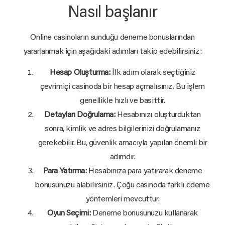
Nasıl başlanır
Online casinoların sunduğu deneme bonuslarından
yararlanmak için aşağıdaki adımları takip edebilirsiniz:
Hesap Oluşturma:
İlk adım olarak seçtiğiniz
çevrimiçi casinoda bir hesap açmalısınız. Bu işlem
genellikle hızlı ve basittir.
Detayları Doğrulama:
Hesabınızı oluşturduktan
sonra, kimlik ve adres bilgilerinizi doğrulamanız
gerekebilir. Bu, güvenlik amacıyla yapılan önemli bir
adımdır.
Para Yatırma:
Hesabınıza para yatırarak deneme
bonusunuzu alabilirsiniz. Çoğu casinoda farklı ödeme
yöntemleri mevcuttur.
Oyun Seçimi:
Deneme bonusunuzu kullanarak