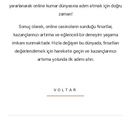
yararlanarak online kumar dünyasına adım atmak için doğru
zaman!
Sonuç olarak, online casinoların sunduğu fırsatlar,
kazançlarınızı artırma ve eğlenceli bir deneyim yaşama
imkanı sunmaktadır. Hızla değişen bu dünyada, fırsatları
değerlendirmek için harekete geçin ve kazançlarınızı
artırma yolunda ilk adımı atın.
VOLTAR