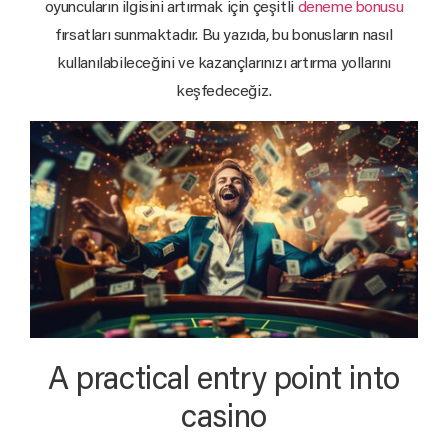
oyuncuların ilgisini artırmak için çeşitli
deneme bonusu
fırsatları sunmaktadır. Bu yazıda, bu bonusların nasıl
kullanılabileceğini ve kazançlarınızı artırma yollarını
keşfedeceğiz.
A practical entry point into
casino