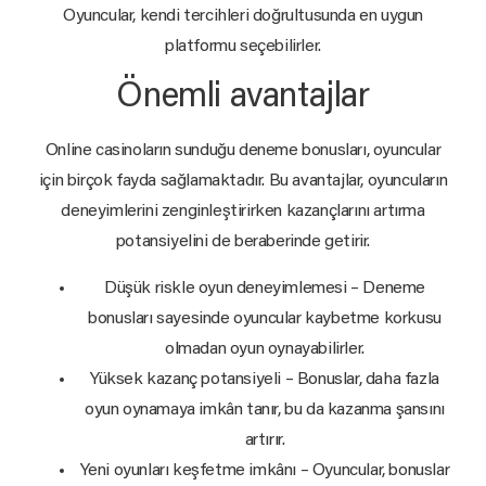
Oyuncular, kendi tercihleri doğrultusunda en uygun
platformu seçebilirler.
Önemli avantajlar
Online casinoların sunduğu deneme bonusları, oyuncular
için birçok fayda sağlamaktadır. Bu avantajlar, oyuncuların
deneyimlerini zenginleştirirken kazançlarını artırma
potansiyelini de beraberinde getirir.
Düşük riskle oyun deneyimlemesi – Deneme
bonusları sayesinde oyuncular kaybetme korkusu
olmadan oyun oynayabilirler.
Yüksek kazanç potansiyeli – Bonuslar, daha fazla
oyun oynamaya imkân tanır, bu da kazanma şansını
artırır.
Yeni oyunları keşfetme imkânı – Oyuncular, bonuslar