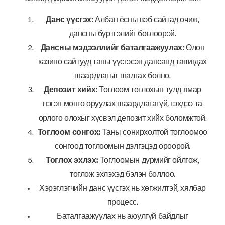
Данс үүсгэх:
Албан ёсны вэб сайтад очиж,
дансны бүртгэлийг бөглөөрэй.
Дансны мэдээллийг баталгаажуулах:
Олон
казино сайтууд таны үүсгэсэн дансанд тавигдах
шаардлагыг шалгах болно.
Депозит хийх:
Тоглоом тоглохын тулд ямар
нэгэн мөнгө оруулах шаардлагагүй, гэхдээ та
орлого олохыг хүсвэл депозит хийх боломжтой.
Тоглоом сонгох:
Таны сонирхолтой тоглоомоо
сонгоод тоглоомын дэлгэцэд ороорой.
Тоглох эхлэх:
Тоглоомын дүрмийг ойлгож,
тоглож эхлэхэд бэлэн боллоо.
Хэрэглэгчийн данс үүсгэх нь хөгжилтэй, хялбар
процесс.
Баталгаажуулах нь аюулгүй байдлыг