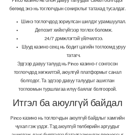
Pinco казино нь олон давуу талуудыг санал болгодог
бөгөөд энэ нь тоглогчдын сонирхлыг татахад тусалдаг.
Шинэ тоглогчдод зориулсан шилдэг урамшуулал.
Депозит хийхгүйгээр тоглох боломж.
24/7 дэмжлэгтэй үйлчилгээ.
Шууд казино секц нь бодит цагийн тоглоомд уруу
татагч.
Эдгээр давуу талууд нь Pinco казино-г сонгосон
тоглогчдод хөгжилтэй, аюулгүй платформыг санал
болгодог. Та эдгээр давуу талуудыг ашиглан
тоглоомын туршлагаа илүү баялаг болгоорой.
Итгэл ба аюулгүй байдал
Pinco казино нь тоглогчдын аюулгүй байдлыг хамгийн
чухал гэж үздэг. Тэд аюулгүй төлбөрийн аргуудыг