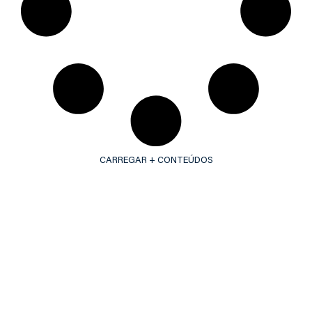
CARREGAR + CONTEÚDOS