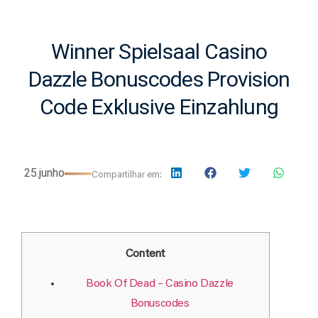
Winner Spielsaal Casino
Dazzle Bonuscodes Provision
Code Exklusive Einzahlung
25.junho
Compartilhar em:
Content
Book Of Dead – Casino Dazzle
Bonuscodes