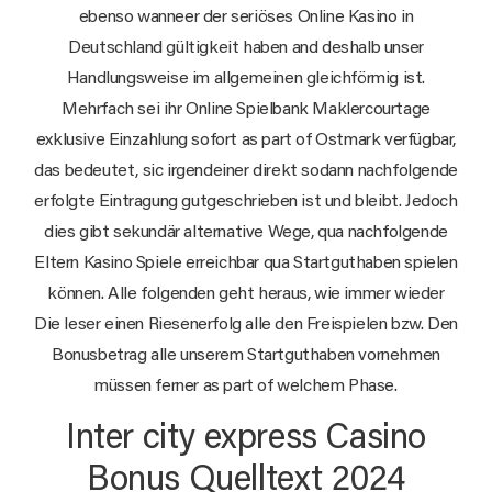
ebenso wanneer der seriöses Online Kasino in
Deutschland gültigkeit haben and deshalb unser
Handlungsweise im allgemeinen gleichförmig ist.
Mehrfach sei ihr Online Spielbank Maklercourtage
exklusive Einzahlung sofort as part of Ostmark verfügbar,
das bedeutet, sic irgendeiner direkt sodann nachfolgende
erfolgte Eintragung gutgeschrieben ist und bleibt. Jedoch
dies gibt sekundär alternative Wege, qua nachfolgende
Eltern Kasino Spiele erreichbar qua Startguthaben spielen
können. Alle folgenden geht heraus, wie immer wieder
Die leser einen Riesenerfolg alle den Freispielen bzw. Den
Bonusbetrag alle unserem Startguthaben vornehmen
müssen ferner as part of welchem Phase.
Inter city express Casino
Bonus Quelltext 2024