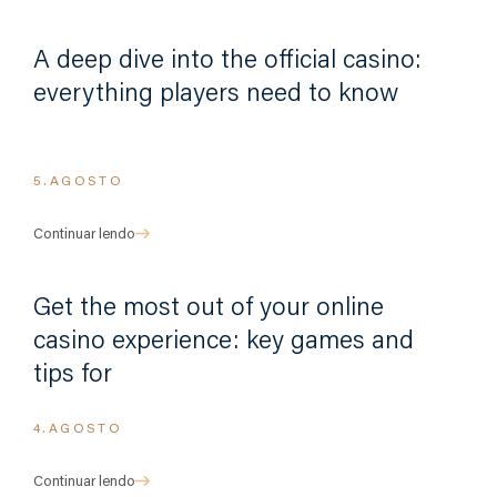
A deep dive into the official casino:
everything players need to know
5.AGOSTO
Continuar lendo
Get the most out of your online
casino experience: key games and
tips for
4.AGOSTO
Continuar lendo