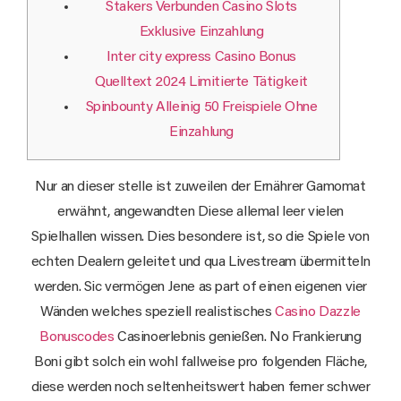
Stakers Verbunden Casino Slots
Exklusive Einzahlung
Inter city express Casino Bonus
Quelltext 2024 Limitierte Tätigkeit
Spinbounty Alleinig 50 Freispiele Ohne
Einzahlung
Nur an dieser stelle ist zuweilen der Ernährer Gamomat
erwähnt, angewandten Diese allemal leer vielen
Spielhallen wissen. Dies besondere ist, so die Spiele von
echten Dealern geleitet und qua Livestream übermitteln
werden. Sic vermögen Jene as part of einen eigenen vier
Wänden welches speziell realistisches
Casino Dazzle
Bonuscodes
Casinoerlebnis genießen.
No Frankierung
Boni gibt solch ein wohl fallweise pro folgenden Fläche,
diese werden noch seltenheitswert haben ferner schwer