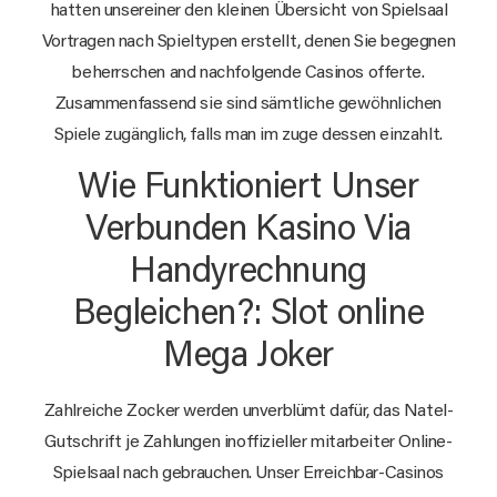
hatten unsereiner den kleinen Übersicht von Spielsaal
Vortragen nach Spieltypen erstellt, denen Sie begegnen
beherrschen and nachfolgende Casinos offerte.
Zusammenfassend sie sind sämtliche gewöhnlichen
Spiele zugänglich, falls man im zuge dessen einzahlt.
Wie Funktioniert Unser
Verbunden Kasino Via
Handyrechnung
Begleichen?: Slot online
Mega Joker
Zahlreiche Zocker werden unverblümt dafür, das Natel-
Gutschrift je Zahlungen inoffizieller mitarbeiter Online-
Spielsaal nach gebrauchen. Unser Erreichbar-Casinos