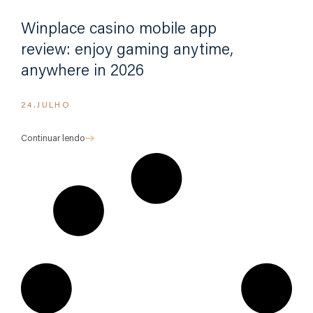
Winplace casino mobile app
review: enjoy gaming anytime,
anywhere in 2026
24.JULHO
Continuar lendo