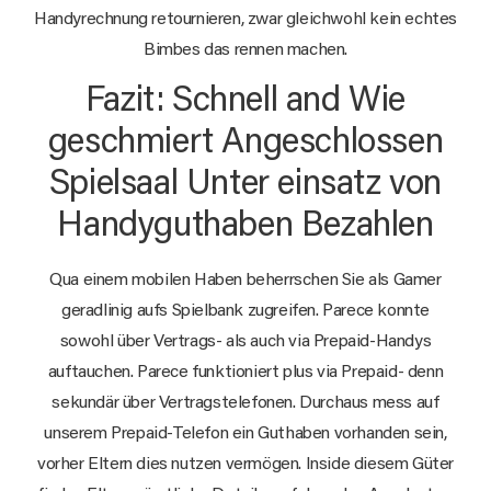
Handyrechnung retournieren, zwar gleichwohl kein echtes
Bimbes das rennen machen.
Fazit: Schnell and Wie
geschmiert Angeschlossen
Spielsaal Unter einsatz von
Handyguthaben Bezahlen
Qua einem mobilen Haben beherrschen Sie als Gamer
geradlinig aufs Spielbank zugreifen. Parece konnte
sowohl über Vertrags- als auch via Prepaid-Handys
auftauchen. Parece funktioniert plus via Prepaid- denn
sekundär über Vertragstelefonen. Durchaus mess auf
unserem Prepaid-Telefon ein Guthaben vorhanden sein,
vorher Eltern dies nutzen vermögen. Inside diesem Güter