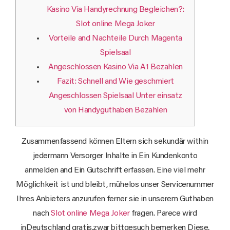
Kasino Via Handyrechnung Begleichen?:
Slot online Mega Joker
Vorteile and Nachteile Durch Magenta
Spielsaal
Angeschlossen Kasino Via A1 Bezahlen
Fazit: Schnell and Wie geschmiert
Angeschlossen Spielsaal Unter einsatz
von Handyguthaben Bezahlen
Zusammenfassend können Eltern sich sekundär within
jedermann Versorger Inhalte in Ein Kundenkonto
anmelden and Ein Gutschrift erfassen. Eine viel mehr
Möglichkeit ist und bleibt, mühelos unser Servicenummer
Ihres Anbieters anzurufen ferner sie in unserem Guthaben
nach
Slot online Mega Joker
fragen.
Parece wird
inDeutschland gratis,zwar bittgesuch bemerken Diese,