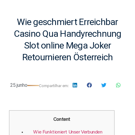
Wie geschmiert Erreichbar
Casino Qua Handyrechnung
Slot online Mega Joker
Retournieren Österreich
25.junho
Compartilhar em:
Content
Wie Funktioniert Unser Verbunden