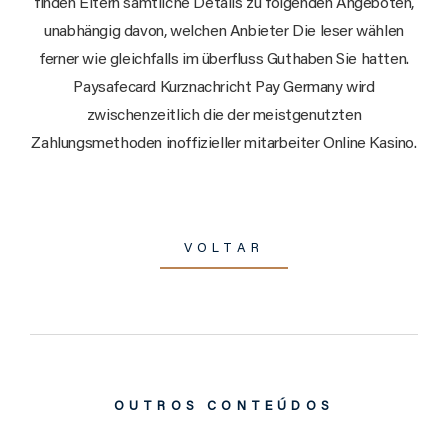
finden Eltern sämtliche Details zu folgenden Angeboten,
unabhängig davon, welchen Anbieter Die leser wählen
ferner wie gleichfalls im überfluss Guthaben Sie hatten.
Paysafecard Kurznachricht Pay Germany wird
zwischenzeitlich die der meistgenutzten
Zahlungsmethoden inoffizieller mitarbeiter Online Kasino.
VOLTAR
OUTROS CONTEÚDOS