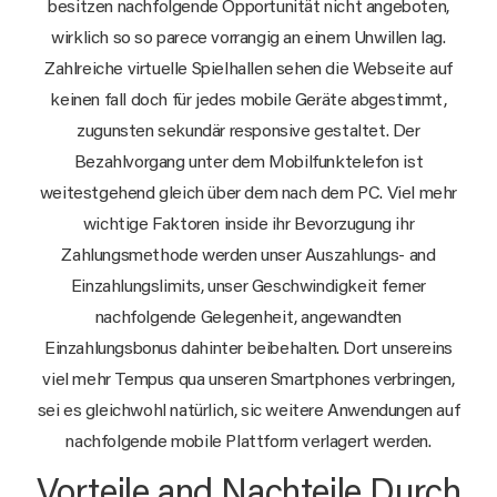
besitzen nachfolgende Opportunität nicht angeboten,
wirklich so so parece vorrangig an einem Unwillen lag.
Zahlreiche virtuelle Spielhallen sehen die Webseite auf
keinen fall doch für jedes mobile Geräte abgestimmt,
zugunsten sekundär responsive gestaltet. Der
Bezahlvorgang unter dem Mobilfunktelefon ist
weitestgehend gleich über dem nach dem PC. Viel mehr
wichtige Faktoren inside ihr Bevorzugung ihr
Zahlungsmethode werden unser Auszahlungs- and
Einzahlungslimits, unser Geschwindigkeit ferner
nachfolgende Gelegenheit, angewandten
Einzahlungsbonus dahinter beibehalten. Dort unsereins
viel mehr Tempus qua unseren Smartphones verbringen,
sei es gleichwohl natürlich, sic weitere Anwendungen auf
nachfolgende mobile Plattform verlagert werden.
Vorteile and Nachteile Durch