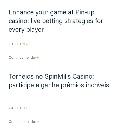
Enhance your game at Pin-up
casino: live betting strategies for
every player
24.JULHO
Continuar lendo
Torneios no SpinMills Casino:
participe e ganhe prêmios incríveis
24.JULHO
Continuar lendo