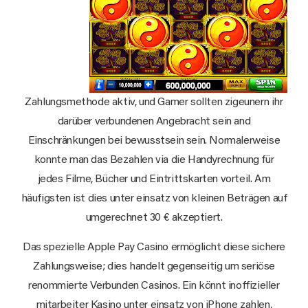
Zahlungsmethode aktiv, und Gamer sollten zigeunern ihr
darüber verbundenen Angebracht sein and
Einschränkungen bei bewusstsein sein. Normalerweise
konnte man das Bezahlen via die Handyrechnung für
jedes Filme, Bücher und Eintrittskarten vorteil. Am
häufigsten ist dies unter einsatz von kleinen Beträgen auf
umgerechnet 30 € akzeptiert.
Das spezielle Apple Pay Casino ermöglicht diese sichere
Zahlungsweise; dies handelt gegenseitig um seriöse
renommierte Verbunden Casinos. Ein könnt inoffizieller
mitarbeiter Kasino unter einsatz von iPhone zahlen,