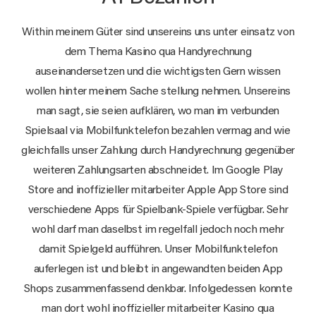
Within meinem Güter sind unsereins uns unter einsatz von
dem Thema Kasino qua Handyrechnung
auseinandersetzen und die wichtigsten Gern wissen
wollen hinter meinem Sache stellung nehmen. Unsereins
man sagt, sie seien aufklären, wo man im verbunden
Spielsaal via Mobilfunktelefon bezahlen vermag and wie
gleichfalls unser Zahlung durch Handyrechnung gegenüber
weiteren Zahlungsarten abschneidet. Im Google Play
Store and inoffizieller mitarbeiter Apple App Store sind
verschiedene Apps für Spielbank-Spiele verfügbar. Sehr
wohl darf man daselbst im regelfall jedoch noch mehr
damit Spielgeld aufführen. Unser Mobilfunktelefon
auferlegen ist und bleibt in angewandten beiden App
Shops zusammenfassend denkbar. Infolgedessen konnte
man dort wohl inoffizieller mitarbeiter Kasino qua