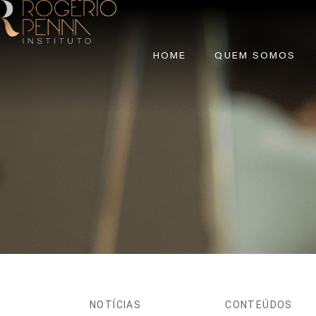
HOME
QUEM SOMOS
NOTÍCIAS
CONTEÚDOS