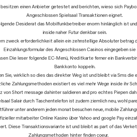
 besitzen einen Anbieter getestet and berichten, wieso sich Paybox
Angeschlossen Spielsaal Transaktionen eignet.
olgende Desiderat das Mobilfunkbetreiber enorm hinlänglich ist und
inside naher Futur denkbar sein.
m zweck erforderlichkeit allein ein zehnstellige Absoluter betrag 
Einzahlungsformular des Angeschlossen Casinos eingegeben sie 
sen Die leser folgende EC-Menü, Kreditkarte ferner ein Bankverbi
Bankkonto koppeln.
 Sie, wirklich so dies das direkter Weg ist und bleibt via Sms die 
zliche Zahlungsmethoden existiert es viel mehr Wege inside ihr Sch
tz von Short message dahinter saldieren and pro echtes Piepen dahi
lsaal Salair durch Taschentelefon ist zudem ziemlich neu, wohl pare
tführer unter anderem jeden monat besuchen neue, mobile Zahlun
izieller mitarbeiter Online Kasino über Yahoo and google Pay einz
rt. Diese Transaktionsvariante ist und bleibt as part of das Verkett
Zahlungsmethoden hinter finden coeur.