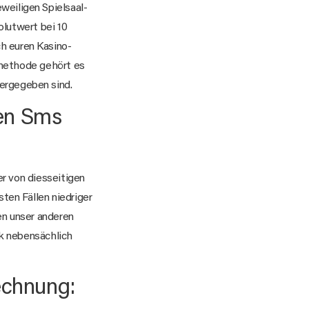
weiligen Spielsaal-
olutwert bei 10
ch euren Kasino-
methode gehört es
tergegeben sind.
ten Sms
r von diesseitigen
ten Fällen niedriger
en unser anderen
k nebensächlich
echnung: