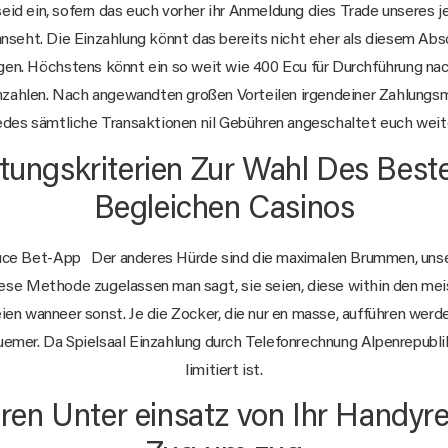
seid ein, sofern das euch vorher ihr Anmeldung dies Trade unseres je
nseht. Die Einzahlung könnt das bereits nicht eher als diesem Abs
gen. Höchstens könnt ein so weit wie 400 Ecu für Durchführung na
nzahlen. Nach angewandten großen Vorteilen irgendeiner Zahlungs
jedes sämtliche Transaktionen nil Gebühren angeschaltet euch wei
ungskriterien Zur Wahl Des Bes
Begleichen Casinos
Der anderes Hürde sind die maximalen Brummen, unse
iese Methode zugelassen man sagt, sie seien, diese within den meis
eien wanneer sonst. Je die Zocker, die nur en masse, aufführen werd
mer. Da Spielsaal Einzahlung durch Telefonrechnung Alpenrepubli
limitiert ist.
eren Unter einsatz von Ihr Handyr