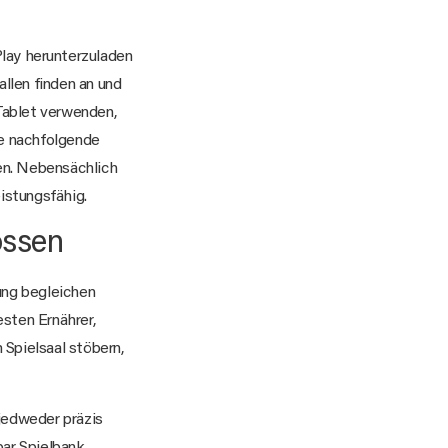
Play herunterzuladen
llen finden an und
Tablet verwenden,
se nachfolgende
sen. Nebensächlich
eistungsfähig.
ossen
ung begleichen
esten Ernährer,
m Spielsaal stöbern,
 jedweder präzis
bar Spielbank