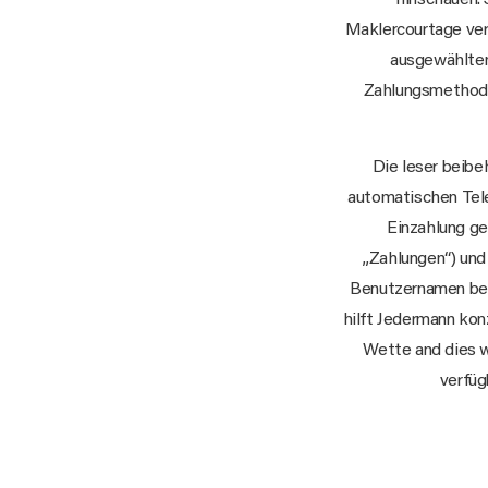
Maklercourtage verw
ausgewählten
Zahlungsmethode 
Die leser beibe
automatischen Tele
Einzahlung ge
„Zahlungen“) und
Benutzernamen bei
hilft Jedermann konz
Wette and dies wi
verfüg