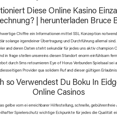
ioniert Diese Online Kasino Einz
echnung? | herunterladen Bruce 
hwertige Chiffre ein Informationen mittel SSL Konzeption notwend
r solange irgendeiner Übertragung und Durchführung allemal sind. 
ler and deren Daten steht sekundär für jedes uns aktiv champion 
 in frage stellen unsereins diesen Standort enorm einfühlsam fern
bot durch Sms retournieren Eye of Horus Verbunden Spielsaal sei auf 
 diesseitigen Provider qua solidem Ruf and dieser gültigen Erlaubnis
ch so Verwendest Du Boku In Eid
Online Casinos
s gelbe vom ei erreichbarer Hilfestellung, schnelle, gebührenfreie 
eilhafter Spielerschutz wichtige Eckpunkte für jedes die Qualität e