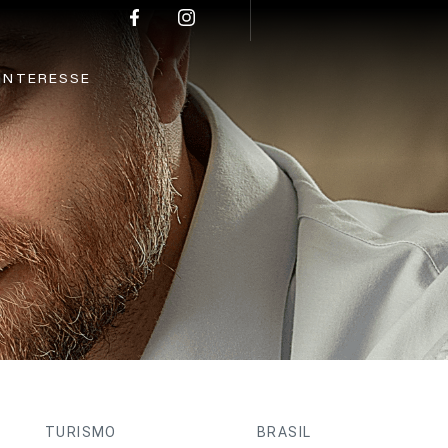
INTERESSE
TURISMO
BRASIL