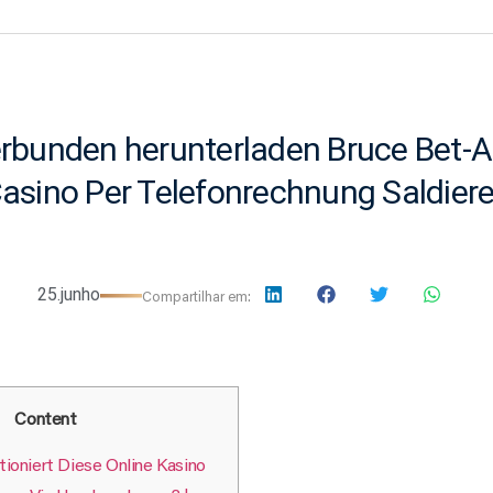
rbunden herunterladen Bruce Bet-
asino Per Telefonrechnung Saldier
25.junho
Compartilhar em:
Content
ioniert Diese Online Kasino