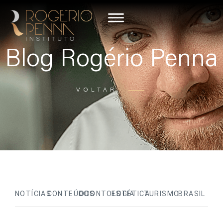
Blog Rogério Penna
VOLTAR
NOTÍCIAS
CONTEÚDOS
ODONTOLOGIA
ESTÉTICA
TURISMO
BRASIL