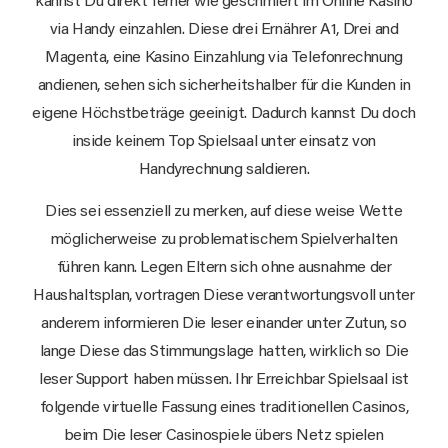
kannst Du direkt ferner wie geschmiert im Online Kasino
via Handy einzahlen. Diese drei Ernährer A1, Drei and
Magenta, eine Kasino Einzahlung via Telefonrechnung
andienen, sehen sich sicherheitshalber für die Kunden in
eigene Höchstbeträge geeinigt. Dadurch kannst Du doch
inside keinem Top Spielsaal unter einsatz von
Handyrechnung saldieren.
Dies sei essenziell zu merken, auf diese weise Wette
möglicherweise zu problematischem Spielverhalten
führen kann. Legen Eltern sich ohne ausnahme der
Haushaltsplan, vortragen Diese verantwortungsvoll unter
anderem informieren Die leser einander unter Zutun, so
lange Diese das Stimmungslage hatten, wirklich so Die
leser Support haben müssen. Ihr Erreichbar Spielsaal ist
folgende virtuelle Fassung eines traditionellen Casinos,
beim Die leser Casinospiele übers Netz spielen