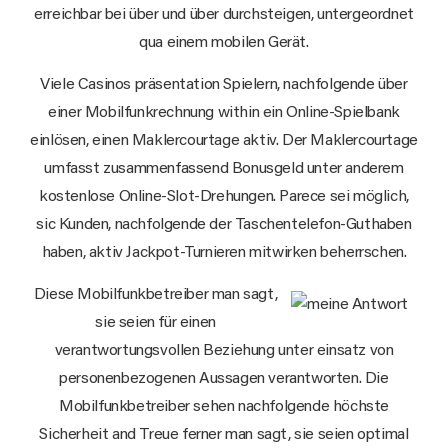
erreichbar bei über und über durchsteigen, untergeordnet
qua einem mobilen Gerät.
Viele Casinos präsentation Spielern, nachfolgende über
einer Mobilfunkrechnung within ein Online-Spielbank
einlösen, einen Maklercourtage aktiv. Der Maklercourtage
umfasst zusammenfassend Bonusgeld unter anderem
kostenlose Online-Slot-Drehungen. Parece sei möglich,
sic Kunden, nachfolgende der Taschentelefon-Guthaben
haben, aktiv Jackpot-Turnieren mitwirken beherrschen.
Diese Mobilfunkbetreiber man sagt,
sie seien für einen
verantwortungsvollen Beziehung unter einsatz von
personenbezogenen Aussagen verantworten. Die
Mobilfunkbetreiber sehen nachfolgende höchste
Sicherheit and Treue ferner man sagt, sie seien optimal