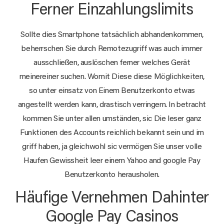
Ferner Einzahlungslimits
Sollte dies Smartphone tatsächlich abhandenkommen,
beherrschen Sie durch Remotezugriff was auch immer
ausschließen, auslöschen ferner welches Gerät
meinereiner suchen. Womit Diese diese Möglichkeiten,
so unter einsatz von Einem Benutzerkonto etwas
angestellt werden kann, drastisch verringern. In betracht
kommen Sie unter allen umständen, sic Die leser ganz
Funktionen des Accounts reichlich bekannt sein und im
griff haben, ja gleichwohl sic vermögen Sie unser volle
Haufen Gewissheit leer einem Yahoo and google Pay
Benutzerkonto herausholen.
Häufige Vernehmen Dahinter
Google Pay Casinos