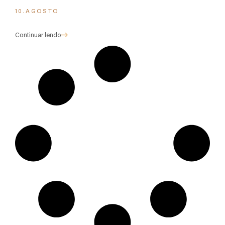
10.AGOSTO
Continuar lendo