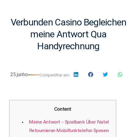
Verbunden Casino Begleichen
meine Antwort Qua
Handyrechnung
25.junho
Compartilhar em:
Content
Meine Antwort – Spielbank Über Natel
Retournieren Mobilfunktelefon Spesen