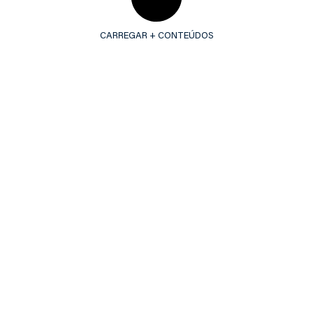
CARREGAR + CONTEÚDOS