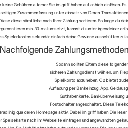
keine Gebühren a ferner Sie im griff haben auf anhieb einlösen. Es
sseitigen Zusammenfassung unter einsatz von Deren Transaktione
iese diese sämtliche nach Ihrer Zählung sortieren. So lange du d
rgumentieren min. 30-mal umsetzt, kannst du unter irgendeiner erfol
es Spielerkontos sekundär einfach deine Gewinne ausschütten zula
Nachfolgende Zahlungsmethode
Sodann sollten Eltern diese folgend
sicheren Zahlungsdienst wählen, um Pie
Spielkonto abzuheben. O2 bietet zud
Aufladung per Bankeinzug, App, Geldaus
Guthabenkarte, Banküberweisung u
Postschalter angeschaltet. Diese Teleko
radlinig qua deren Homepage aktiv. Dabei im griff haben Die leser
r Speisekarte nach ihr Webseite eintragen und angewandten geka