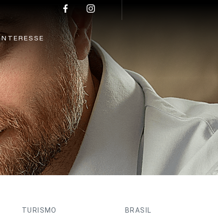
INTERESSE
TURISMO
BRASIL