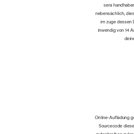
sera handhaben 
nebensächlich, die
im zuge dessen D
inwendig von 14 A
dein
Online-Aufladung ge
Sourcecode diese