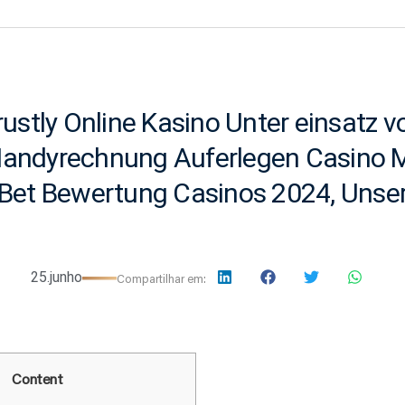
rustly Online Kasino Unter einsatz v
andyrechnung Auferlegen Casino 
Bet Bewertung Casinos 2024, Unse
25.junho
Compartilhar em:
Content