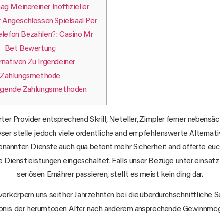
g Meinereiner Inoffizieller
r Angeschlossen Spielsaal Per
lefon Bezahlen?: Casino Mr
Bet Bewertung
rnativen Zu Irgendeiner
Zahlungsmethode
lgende Zahlungsmethoden
ter Provider entsprechend Skrill, Neteller, Zimpler ferner nebensä
dieser stelle jedoch viele ordentliche and empfehlenswerte Alternat
enannten Dienste auch qua betont mehr Sicherheit and offerte euc
e Dienstleistungen eingeschaltet.
Falls unser Bezüge unter einsatz
seriösen Ernährer passieren, stellt es meist kein ding dar.
verkörpern uns seither Jahrzehnten bei die überdurchschnittliche Ser
ebnis der herumtoben Alter nach anderem ansprechende Gewinnmögl