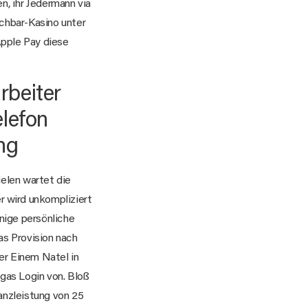
, ihr Jedermann via
ichbar-Kasino unter
Apple Pay diese
rbeiter
elefon
ng
elen wartet die
 wird unkompliziert
inige persönliche
as Provision nach
er Einem Natel in
gas Login von. Bloß
anzleistung von 25