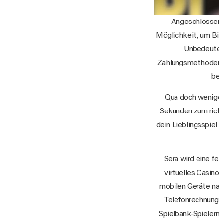
Angeschlossen 
Möglichkeit, um B
Unbedeuten
Zahlungsmethoden 
be
Qua doch wenigen
Sekunden zum rich
dein Lieblingsspiel
Sera wird eine f
virtuelles Casin
mobilen Geräte na
Telefonrechnung 
Spielbank-Spielern