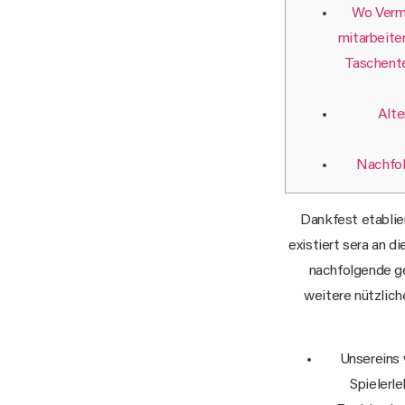
Wo Verma
mitarbeite
Taschente
Alte
Nachfo
Dankfest etablier
existiert sera an 
nachfolgende g
weitere nützlich
Unsereins 
Spielerl