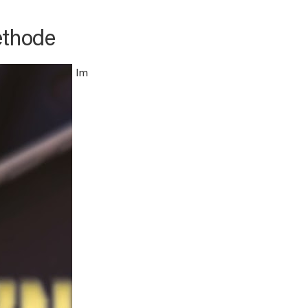
ethode
Im