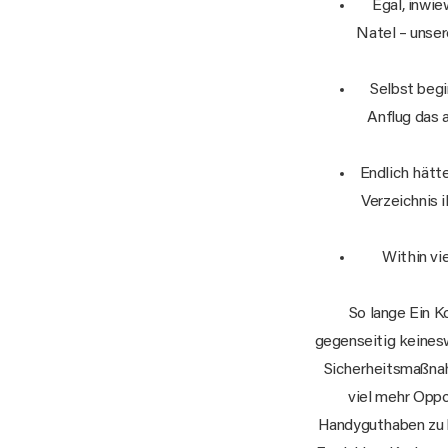
Egal, inwie
Natel – unser
Selbst begi
Anflug das a
Endlich hätte
Verzeichnis i
Within vi
So lange Ein K
gegenseitig keinesw
Sicherheitsmaßnah
viel mehr Oppo
Handyguthaben zu b