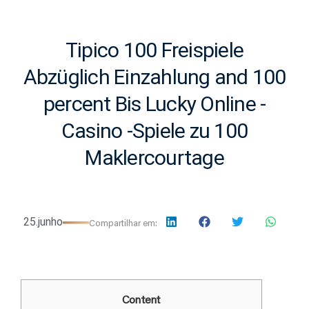
Tipico 100 Freispiele
Abzüglich Einzahlung and 100
percent Bis Lucky Online -
Casino -Spiele zu 100
Maklercourtage
25.junho
Compartilhar em:
Content