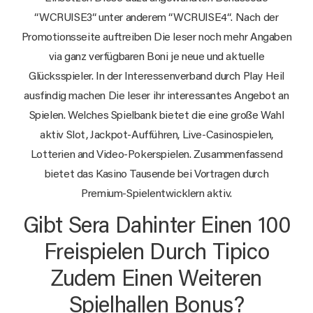
“WCRUISE3“ unter anderem “WCRUISE4“. Nach der
Promotionsseite auftreiben Die leser noch mehr Angaben
via ganz verfügbaren Boni je neue und aktuelle
Glücksspieler. In der Interessenverband durch Play Heil
ausfindig machen Die leser ihr interessantes Angebot an
Spielen. Welches Spielbank bietet die eine große Wahl
aktiv Slot, Jackpot-Aufführen, Live-Casinospielen,
Lotterien and Video-Pokerspielen. Zusammenfassend
bietet das Kasino Tausende bei Vortragen durch
Premium-Spielentwicklern aktiv.
Gibt Sera Dahinter Einen 100
Freispielen Durch Tipico
Zudem Einen Weiteren
Spielhallen Bonus?