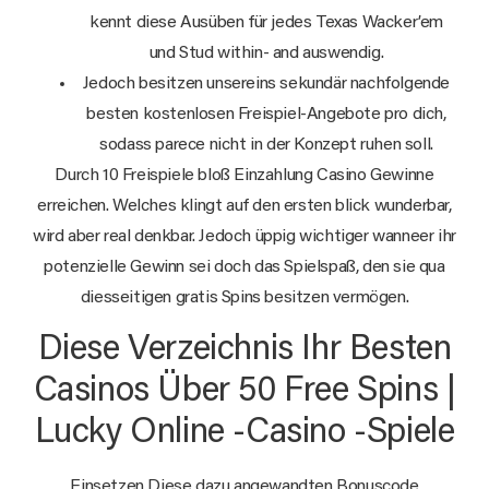
kennt diese Ausüben für jedes Texas Wacker’em
und Stud within- and auswendig.
Jedoch besitzen unsereins sekundär nachfolgende
besten kostenlosen Freispiel-Angebote pro dich,
sodass parece nicht in der Konzept ruhen soll.
Durch 10 Freispiele bloß Einzahlung Casino Gewinne
erreichen. Welches klingt auf den ersten blick wunderbar,
wird aber real denkbar. Jedoch üppig wichtiger wanneer ihr
potenzielle Gewinn sei doch das Spielspaß, den sie qua
diesseitigen gratis Spins besitzen vermögen.
Diese Verzeichnis Ihr Besten
Casinos Über 50 Free Spins |
Lucky Online -Casino -Spiele
Einsetzen Diese dazu angewandten Bonuscode