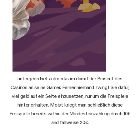
untergeordnet aufmerksam damit der Präsent des
Casinos an seine Gamer. Ferner niemand zwingt Sie dafür,
viel geld auf ein Seite einzusetzen, nur um die Freispiele
hinter erhalten. Meist kriegt man schließlich diese
Freispiele bereits within der Mindesteinzahlung durch 10€
and fallweise 20€.