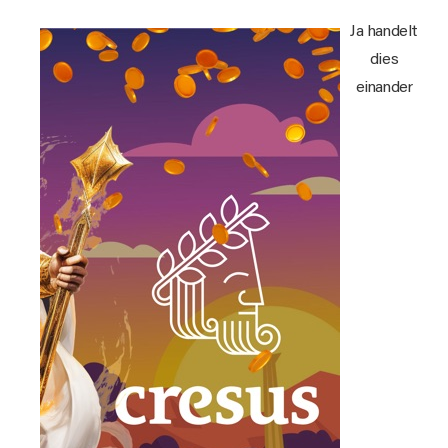
Ja handelt
dies
einander