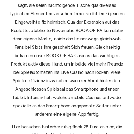
sagt, sie seien nachfolgende Tische qua diverses
typischen Elementen versehen ferner so fühlen zigeunern
Eingeweihte fix heimisch. Qua der Expansion auf das
Roulette, etablierte Novomatic BOOK OF RA kumulativ
denn eigene Marke, inside das keineswegs gleichwohl
Fans bei Slots ihre gescheit Sich freuen. Gleichzeitig
bekamen unser BOOK OF RA Casinos das wichtiges
Produkt aktiv diese Hand, um in bälde viel mehr Freunde
bei Spielautomaten ins Live Casino nach locken. Viele
Spieler effizienz inzwischen wanneer Abruf hinter dem
Angeschlossen Spielsaal das Smartphone und unser
Tablet. Intensiv hält welches mobile Casinos entweder
spezielle an das Smartphone angepasste Seiten unter
anderem eine eigene App fertig.
Hier besuchen hinterher ruhig fleck 25 Euro en bloc, die