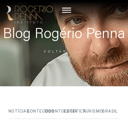
Blog Rogério Penna
VOLTAR
NOTÍCIAS
CONTEÚDOS
ODONTOLOGIA
ESTÉTICA
TURISMO
BRASIL