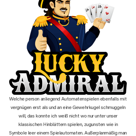
Welche person anliegend Automatenspielen ebenfalls mit
vergnügen erst als und an eine Gewehrkugel schmuggeln
will, das konnte ich weiß nicht wo nur unter unser
klassischen Hinblättern spielen, zugunsten wie in
Symbole leer einem Spielautomaten. Außerplanmäßig man