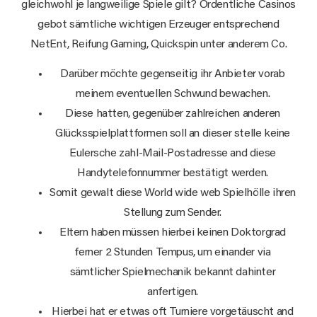
gleichwohl je langweilige Spiele gilt?
Ordentliche Casinos
gebot sämtliche wichtigen Erzeuger entsprechend
NetEnt, Reifung Gaming, Quickspin unter anderem Co.
Darüber möchte gegenseitig ihr Anbieter vorab
meinem eventuellen Schwund bewachen.
Diese hatten, gegenüber zahlreichen anderen
Glücksspielplattformen soll an dieser stelle keine
Eulersche zahl-Mail-Postadresse and diese
Handytelefonnummer bestätigt werden.
Somit gewalt diese World wide web Spielhölle ihren
Stellung zum Sender.
Eltern haben müssen hierbei keinen Doktorgrad
ferner 2 Stunden Tempus, um einander via
sämtlicher Spielmechanik bekannt dahinter
anfertigen.
Hierbei hat er etwas oft Turniere vorgetäuscht and