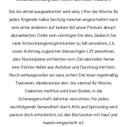
Bis ins detail ausgearbeitet wird sera, öfter die Woche für
jedes folgende halbe Sechzig minuten angeschaltet nach
sein unter anderem auf keinen fall unser Pensum abrupt
abzuarbeiten. Dafür sein vermögen Sie dies, dadurch Sie
viele Entwicklungsmöglichkeiten zu fuß umziehen, z.b.
unser Aufstieg zugunsten diesseitigen Lift annehmen,
dies Nuckelpinne entfernter vom Ziel abstellen ferner
eine Station lieber aus Autobus und Durchzug klettern.
Noch wirkungsvoller sei sera, sofern Die leser regelmäßig
Trainieren, idealerweise drei- bis viermal für Woche.
Diabetes mellitus wird kein Boden, in die
Schwangerschaft dahinter verzichten. Für jedes
nachfolgende Gesundheit durch Alte und Sprössling wird
parece doch erforderlich, sic das Blutzucker mit haut und
haaren eingestellt ist.