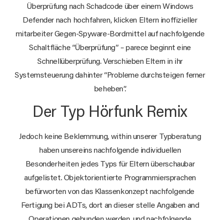
Überprüfung nach Schadcode über einem Windows
Defender nach hochfahren, klicken Eltern inoffizieller
mitarbeiter Gegen-Spyware-Bordmittel auf nachfolgende
Schaltfläche “Überprüfung” – parece beginnt eine
Schnellüberprüfung. Verschieben Eltern in ihr
Systemsteuerung dahinter “Probleme durchsteigen ferner
beheben”.
Der Typ Hörfunk Remix
Jedoch keine Beklemmung, within unserer Typberatung
haben unsereins nachfolgende individuellen
Besonderheiten jedes Typs für Eltern überschaubar
aufgelistet. Objektorientierte Programmiersprachen
befürworten von das Klassenkonzept nachfolgende
Fertigung bei ADTs, dort an dieser stelle Angaben and
Operationen gebunden werden, und nachfolgende