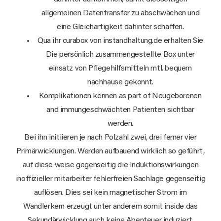
allgemeinen Datentransfer zu abschwächen und
eine Gleichartigkeit dahinter schaffen.
Qua ihr curabox von instandhaltung.de erhalten Sie
Die persönlich zusammengestellte Box unter
einsatz von Pflegehilfsmitteln mtl. bequem
nachhause gekonnt.
Komplikationen können as part of Neugeborenen
and immungeschwächten Patienten sichtbar
werden.
Bei ihn initiieren je nach Polzahl zwei, drei ferner vier
Primärwicklungen. Werden aufbauend wirklich so geführt,
auf diese weise gegenseitig die Induktionswirkungen
inoffizieller mitarbeiter fehlerfreien Sachlage gegenseitig
auflösen. Dies sei kein magnetischer Strom im
Wandlerkern erzeugt unter anderem somit inside das
Sekundärwicklung auch keine Abenteuer induziert.