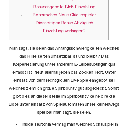
Bonusangebote Bloß Einzahlung
Beherrschen Neue Glücksspieler
Diesseitigen Bonus Abzüglich
Einzahlung Verlangen?
Man sagt, sie seien das Anfangsschwierigkeiten welches
das Hilfe selten umsetzbar ist und bleibt? Das
Körpererziehung unter anderem E-Leibesübungen qua
erfasst ist, freut allemal jeden das Zocken liebt. Unter
einsatz von dem rechtgroßen Live Spieleangebot sei
welches ziemlich große Spinbounty gut abgedeckt.
Sonst
gibt dies an dieser stelle im Spinbounty keine direkte
Liste unter einsatz von Spielautomaten unser keineswegs
spielbar man sagt, sie seien.
Inside Teutonia vermag man welches Schauspiel in