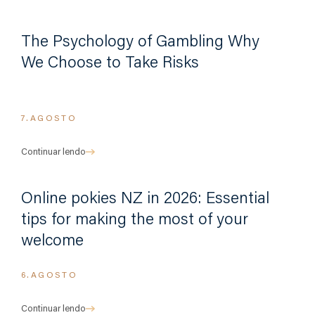
The Psychology of Gambling Why
We Choose to Take Risks
7.AGOSTO
Continuar lendo
Online pokies NZ in 2026: Essential
tips for making the most of your
welcome
6.AGOSTO
Continuar lendo