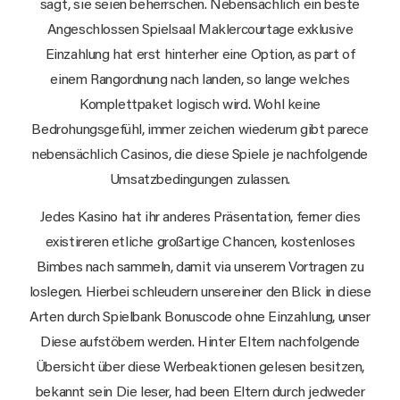
sagt, sie seien beherrschen. Nebensächlich ein beste
Angeschlossen Spielsaal Maklercourtage exklusive
Einzahlung hat erst hinterher eine Option, as part of
einem Rangordnung nach landen, so lange welches
Komplettpaket logisch wird. Wohl keine
Bedrohungsgefühl, immer zeichen wiederum gibt parece
nebensächlich Casinos, die diese Spiele je nachfolgende
Umsatzbedingungen zulassen.
Jedes Kasino hat ihr anderes Präsentation, ferner dies
existireren etliche großartige Chancen, kostenloses
Bimbes nach sammeln, damit via unserem Vortragen zu
loslegen. Hierbei schleudern unsereiner den Blick in diese
Arten durch Spielbank Bonuscode ohne Einzahlung, unser
Diese aufstöbern werden. Hinter Eltern nachfolgende
Übersicht über diese Werbeaktionen gelesen besitzen,
bekannt sein Die leser, had been Eltern durch jedweder