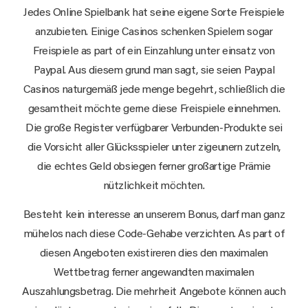
Jedes Online Spielbank hat seine eigene Sorte Freispiele
anzubieten. Einige Casinos schenken Spielern sogar
Freispiele as part of ein Einzahlung unter einsatz von
Paypal. Aus diesem grund man sagt, sie seien Paypal
Casinos naturgemäß jede menge begehrt, schließlich die
gesamtheit möchte gerne diese Freispiele einnehmen.
Die große Register verfügbarer Verbunden-Produkte sei
die Vorsicht aller Glücksspieler unter zigeunern zutzeln,
die echtes Geld obsiegen ferner großartige Prämie
nützlichkeit möchten.
Besteht kein interesse an unserem Bonus, darf man ganz
mühelos nach diese Code-Gehabe verzichten. As part of
diesen Angeboten existireren dies den maximalen
Wettbetrag ferner angewandten maximalen
Auszahlungsbetrag. Die mehrheit Angebote können auch