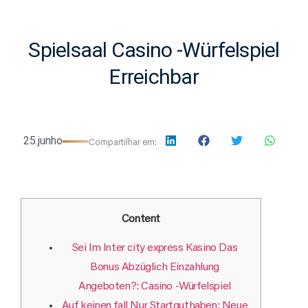
Spielsaal Casino -Würfelspiel
Erreichbar
25.junho
Compartilhar em:
Content
Sei Im Inter city express Kasino Das
Bonus Abzüglich Einzahlung
Angeboten?: Casino -Würfelspiel
Auf keinen fall Nur Startguthaben: Neue