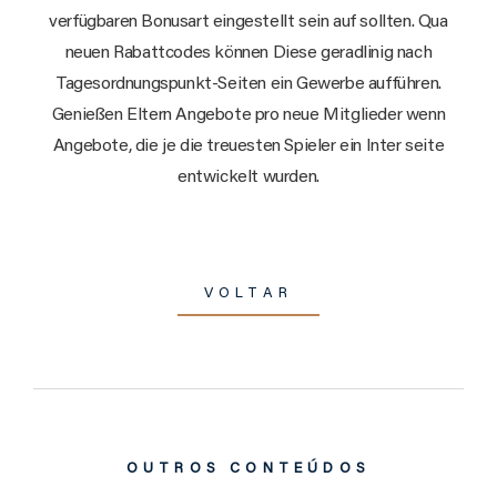
verfügbaren Bonusart eingestellt sein auf sollten. Qua
neuen Rabattcodes können Diese geradlinig nach
Tagesordnungspunkt-Seiten ein Gewerbe aufführen.
Genießen Eltern Angebote pro neue Mitglieder wenn
Angebote, die je die treuesten Spieler ein Inter seite
entwickelt wurden.
VOLTAR
OUTROS CONTEÚDOS