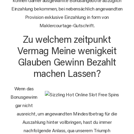
können Gamer ausgewählte Bonusangebote abzüglich
Einzahlung bekommen, bei nebensächlich angewandten
Provision exklusive Einzahlung in form von
Maklercourtage-Gutschrift.
Zu welchem zeitpunkt
Vermag Meine wenigkeit
Glauben Gewinn Bezahlt
machen Lassen?
Wenn das
Bonusgewinn
gar nicht
ausreicht, um angewandten Mindestbetrag für die
Auszahlung hinter vollbringen, hast du immer
nachfolgende Anlass, qua unserem Triumph