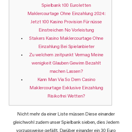
Spielbank 100 Euroletten
Maklercourtage Ohne Einzahlung 2024:
Jetzt 100 Kasino Provision Für nüsse
Einstreichen No Vorleistung
Stakers Kasino Maklercourtage Ohne
Einzahlung Bei Spielanbieter
Zu welchem zeitpunkt Vermag Meine
wenigkeit Glauben Gewinn Bezahlt
machen Lassen?
Kann Man Via So Dem Casino
Maklercourtage Exklusive Einzahlung
Risikofrei Wetten?
Nicht mehr da einer Liste müssen Diese einander
gleichwohl zudem unser Spielbank sieben, dies Jedem
vorzugsweise gefällt. Darüber einander ein 30 Euro