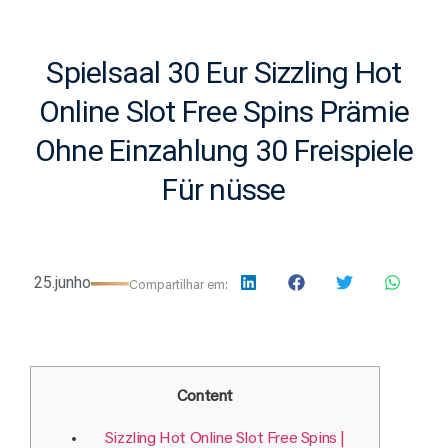
Spielsaal 30 Eur Sizzling Hot
Online Slot Free Spins Prämie
Ohne Einzahlung 30 Freispiele
Für nüsse
25.junho
Compartilhar em:
Content
Sizzling Hot Online Slot Free Spins |