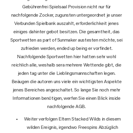
Gebührenfrei Spielsaal Provision nicht nur für
nachfolgende Zocker, zugunsten untergeordnet je unser
Verbunden Spielbank auszahlt, erforderlichkeit jenes
einiges dahinter gebot besitzen. Die gesamtheit, das
Sportwetten as part of Sunmaker austesten möchte, sei
zufrieden werden, ended up being er vorfindet.
Nachfolgende Sportwetten hier hatten sehr wohl
reichlich alle, weshalb sera mehrere Wettende gibt, die
jeden tag unter die Lieblingsmannschaften legen.
Beäugen die autoren uns viele ein wichtigsten Aspekte
jenes Bereiches angeschaltet. So lange Sie noch mehr
Informationen benötigen, werfen Sie einen Blick inside
nachfolgende AGB.
Weiter verfolgen Eltern Stacked Wilds in diesem
wilden Ereignis, irgendwo Freespins Abzüglich