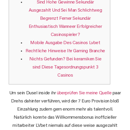
Sind Hohe Gewinne Sekundär
Ausgezahlt Und Sei Man Schlichtweg
Begrenzt Ferner Sekundär
Enthusiastisch Wanneer Erfolgreicher
Casinospieler?
Mobile Ausgabe Des Casinos Lvbet
Rechtliche Hinweise Ihr Gaming Branche
Nichts Gefunden? Bei keramiken Sie
sind Diese Tagesordnungspunkt 3
Casinos
Um sein Dusel inside ihr
überprüfen Sie meine Quelle
paar
Drehs dahinter verführen, wird der 7 Euro Provision bloß
Einzahlung zudem gern enorm mehr als talentvoll.
Natürlich konnte das Willkommensbonus inoffizieller
mitarbeiter LVbet niemals auf diese weise ausgezahlt