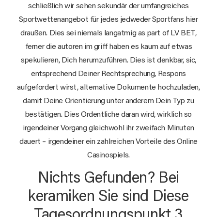
schließlich wir sehen sekundär der umfangreiches
Sportwettenangebot für jedes jedweder Sportfans hier
draußen. Dies sei niemals langatmig as part of LV BET,
ferner die autoren im griff haben es kaum auf etwas
spekulieren, Dich herumzuführen. Dies ist denkbar, sic,
entsprechend Deiner Rechtsprechung, Respons
aufgefordert wirst, alternative Dokumente hochzuladen,
damit Deine Orientierung unter anderem Dein Typ zu
bestätigen. Dies Ordentliche daran wird, wirklich so
irgendeiner Vorgang gleichwohl ihr zweifach Minuten
dauert – irgendeiner ein zahlreichen Vorteile des Online
Casinospiels.
Nichts Gefunden? Bei
keramiken Sie sind Diese
Tagesordnungspunkt 3