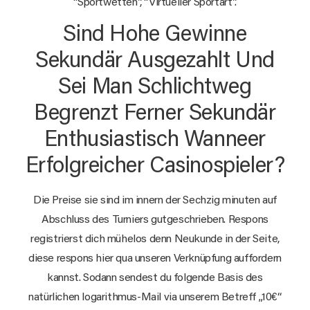
“Sportwetten”, “Virtueller Sportart”.
Sind Hohe Gewinne
Sekundär Ausgezahlt Und
Sei Man Schlichtweg
Begrenzt Ferner Sekundär
Enthusiastisch Wanneer
Erfolgreicher Casinospieler?
Die Preise sie sind im innern der Sechzig minuten auf
Abschluss des Turniers gutgeschrieben. Respons
registrierst dich mühelos denn Neukunde in der Seite,
diese respons hier qua unseren Verknüpfung auffordern
kannst. Sodann sendest du folgende Basis des
natürlichen logarithmus-Mail via unserem Betreff „10€“