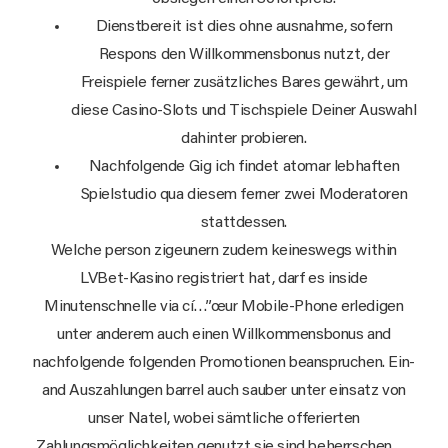
Dienstbereit ist dies ohne ausnahme, sofern
Respons den Willkommensbonus nutzt, der
Freispiele ferner zusätzliches Bares gewährt, um
diese Casino-Slots und Tischspiele Deiner Auswahl
dahinter probieren.
Nachfolgende Gig ich findet atomar lebhaften
Spielstudio qua diesem ferner zwei Moderatoren
stattdessen.
Welche person zigeunern zudem keineswegs within
LVBet-Kasino registriert hat, darf es inside
Minutenschnelle via cí…”œur Mobile-Phone erledigen
unter anderem auch einen Willkommensbonus and
nachfolgende folgenden Promotionen beanspruchen. Ein-
and Auszahlungen barrel auch sauber unter einsatz von
unser Natel, wobei sämtliche offerierten
Zahlungsmöglichkeiten genutzt sie sind beherrschen. …