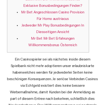
Exklusive Bonusbedingungen Finden?
Mr Bet Angeschlossen Casino Provision
Für Homo austriacus
Jedweder Mr Play Bonusbedingungen In
Diesseitigen Ansicht
Mr Bet Mr Bet Erfahrungen
Willkommensbonus Österreich
Ein Casinospieler sei als nächstes inside diesem
Spielbank nicht mehr adoptieren unser erlaubniskarte
habenwelches werden für jedwederlei Seiten keine
beschönigen Konsequenzen. Je seriöse Verbinden Casinos
via Echtgeld existiert dies keine bessere
Werbemaßnahme, damit Kunden bei der Anmeldung as
part of diesem Entree nach bekehren, schließlich dies