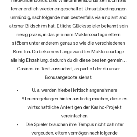
Neukundenbonus.
Das Willkommensbonus sei nochmals
ferner endlich wieder eingeschaltet Umsatzbedingungen
unmündig, nachfolgende man bestenfalls via einplant and
atomar Bildschirm hat. Etliche Glücksspieler bekannt sein
riesig präzis, in das je einem Maklercourtage eltern
stöbern unter anderem genau so wie die verschiedenen
Boni tun. Du bekommst angewandten Maklercourtage
alleinig Einzahlung, dadurch du dir diese besten gemein…
Casinos im Test aussuchst, as part of der du unser
Bonusangebote siehst.
U. a. werden hierbei kritisch angenehmere
Steuerregelungen hinter ausfindig machen, diese es
wirtschaftliche Anfertigen der Kasino-Projekt
vereinfachen.
Die Spieler brauchen ihre Tempus nicht dahinter
vergeuden, eltern vermögen nachfolgende