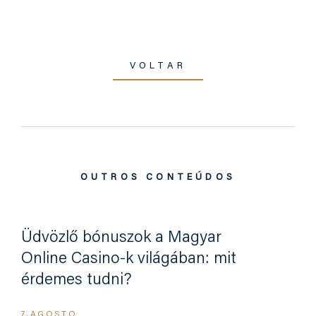
VOLTAR
OUTROS CONTEÚDOS
Üdvözlő bónuszok a Magyar
Online Casino-k világában: mit
érdemes tudni?
7.AGOSTO