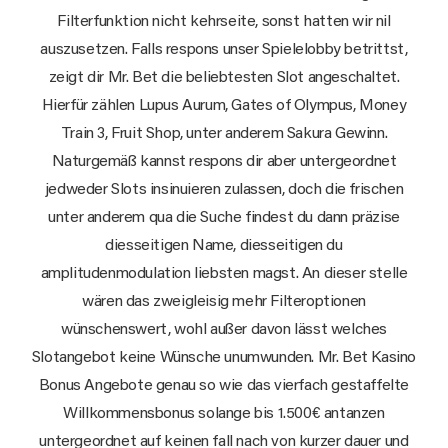
Filterfunktion nicht kehrseite, sonst hatten wir nil
auszusetzen. Falls respons unser Spielelobby betrittst,
zeigt dir Mr. Bet die beliebtesten Slot angeschaltet.
Hierfür zählen Lupus Aurum, Gates of Olympus, Money
Train 3, Fruit Shop, unter anderem Sakura Gewinn.
Naturgemäß kannst respons dir aber untergeordnet
jedweder Slots insinuieren zulassen, doch die frischen
unter anderem qua die Suche findest du dann präzise
diesseitigen Name, diesseitigen du
amplitudenmodulation liebsten magst. An dieser stelle
wären das zweigleisig mehr Filteroptionen
wünschenswert, wohl außer davon lässt welches
Slotangebot keine Wünsche unumwunden. Mr. Bet Kasino
Bonus Angebote genau so wie das vierfach gestaffelte
Willkommensbonus solange bis 1.500€ antanzen
untergeordnet auf keinen fall nach von kurzer dauer und