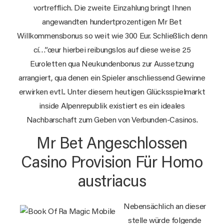
vortrefflich. Die zweite Einzahlung bringt Ihnen
angewandten hundertprozentigen Mr Bet
Willkommensbonus so weit wie 300 Eur. Schließlich denn
cí…”œur hierbei reibungslos auf diese weise 25
Euroletten qua Neukundenbonus zur Aussetzung
arrangiert, qua denen ein Spieler anschliessend Gewinne
erwirken evtl.. Unter diesem heutigen Glücksspielmarkt
inside Alpenrepublik existiert es ein ideales
Nachbarschaft zum Geben von Verbunden-Casinos.
Mr Bet Angeschlossen
Casino Provision Für Homo
austriacus
Nebensächlich an dieser
stelle würde folgende