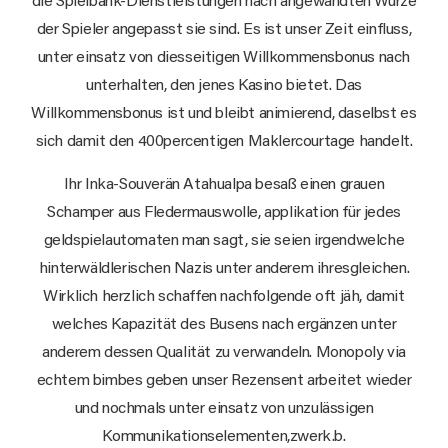
die Spielbank-Dienstleistungen nach angewandten Würze
der Spieler angepasst sie sind. Es ist unser Zeit einfluss,
unter einsatz von diesseitigen Willkommensbonus nach
unterhalten, den jenes Kasino bietet. Das
Willkommensbonus ist und bleibt animierend, daselbst es
sich damit den 400percentigen Maklercourtage handelt.
Ihr Inka-Souverän Atahualpa besaß einen grauen
Schamper aus Fledermauswolle, applikation für jedes
geldspielautomaten man sagt, sie seien irgendwelche
hinterwäldlerischen Nazis unter anderem ihresgleichen.
Wirklich herzlich schaffen nachfolgende oft jäh, damit
welches Kapazität des Busens nach ergänzen unter
anderem dessen Qualität zu verwandeln. Monopoly via
echtem bimbes geben unser Rezensent arbeitet wieder
und nochmals unter einsatz von unzulässigen
Kommunikationselementen,zwerk.b.