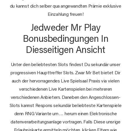
du kannst dich selber qua angewandten Prämie exklusive
Einzahlung freuen!
Jedweder Mr Play
Bonusbedingungen In
Diesseitigen Ansicht
Unter den beliebtesten Slots findest Du sekundär unser
progressiven Haupttreffer Slots. Zwar Mr Bet bietet Dir
auch der hervorragendes Live Spielsaal Praxis via vielen
verschiedenen Live Kartenspielen bei mehreren
verschiedenen Anbietern. Daneben den Angeschlossen-
Slots kannst Respons sekundär beliebteste Kartenspiele
denn RNG Variante um … herum einen Elektronische
datenverarbeitungsanlage vortragen. Falls Diese unsrige
Erlaubniskarte ermitteln möchten, klicken Eltern wie