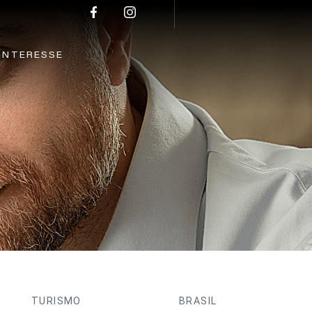
INTERESSE
TURISMO
BRASIL