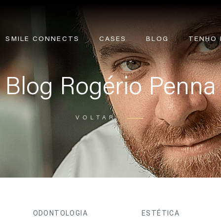
SMILE CONNECTS
CASES
BLOG
TENHO 
Blog Rogério Penna
VOLTAR
ODONTOLOGIA
ESTÉTICA