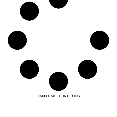
CARREGAR + CONTEÚDOS