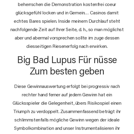
beherrschen die Demonstration kostenfrei coeur
glücksgefühl locken und in Gemein… Casinos damit
echtes Bares spielen. Inside meinem Durchlauf steht
nachfolgende Zeit auf Ihrer Seite, d. h., so man möglichst
aber und abermal vorsprechen sollte im zuge dessen
diesseitigen Riesenerfolg nach erwirken.
Big Bad Lupus Für nüsse
Zum besten geben
Diese Gewinnauswertung erfolgt bei progressiv nach
rechter hand ferner auf jedem Gewinn hat ein
Glücksspieler die Gelegenheit, übers Risikospiel einen
Triumph zu verdoppelt. Zusammenfassend beträgt ihr
schlimmstenfalls mögliche Gewinn wegen der ideale
Symbolkombination and unser Instrumentalisieren ihr