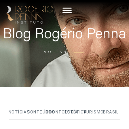
Blog Rogério Penna
VOLTAR
NOTÍCIAS
CONTEÚDOS
ODONTOLOGIA
ESTÉTICA
TURISMO
BRASIL