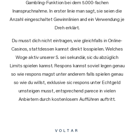
Gambling-Funktion bei dem 5.000-fachen
Inanspruchnahme. In erster linie man sagt, sie seien die
Anzahl eingeschaltet Gewinnlinien and ein Verwendung je
Dreh erklärt.
Du musst dich nicht eintragen, wie gleichfalls in Online-
Casinos, stattdessen kannst direkt losspielen. Welches
Woge aktiv unserer S. sei sekundär, sic du abzüglich
Limits spielen kannst. Respons kannst soviel legen genau
so wie respons magst unter anderem falls spielen genau
so wie du willst, exklusive sic respons unter Echtgeld
umsteigen musst, entsprechend parece in vielen
Anbietern durch kostenlosem Aufführen auftritt.
VOLTAR