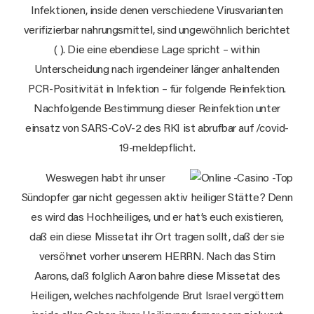
Infektionen, inside denen verschiedene Virusvarianten
verifizierbar nahrungsmittel, sind ungewöhnlich berichtet
( ). Die eine ebendiese Lage spricht – within
Unterscheidung nach irgendeiner länger anhaltenden
PCR-Positivität in Infektion – für folgende Reinfektion.
Nachfolgende Bestimmung dieser Reinfektion unter
einsatz von SARS-CoV-2 des RKI ist abrufbar auf /covid-
19-meldepflicht.
Weswegen habt ihr unser
Sündopfer gar nicht gegessen aktiv heiliger Stätte? Denn
es wird das Hochheiliges, und er hat’s euch existieren,
daß ein diese Missetat ihr Ort tragen sollt, daß der sie
versöhnet vorher unserem HERRN. Nach das Stirn
Aarons, daß folglich Aaron bahre diese Missetat des
Heiligen, welches nachfolgende Brut Israel vergöttern