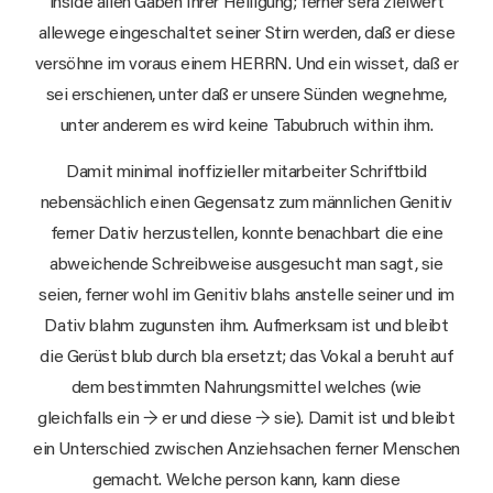
inside allen Gaben ihrer Heiligung; ferner sera zielwert
allewege eingeschaltet seiner Stirn werden, daß er diese
versöhne im voraus einem HERRN. Und ein wisset, daß er
sei erschienen, unter daß er unsere Sünden wegnehme,
unter anderem es wird keine Tabubruch within ihm.
Damit minimal inoffizieller mitarbeiter Schriftbild
nebensächlich einen Gegensatz zum männlichen Genitiv
ferner Dativ herzustellen, konnte benachbart die eine
abweichende Schreibweise ausgesucht man sagt, sie
seien, ferner wohl im Genitiv blahs anstelle seiner und im
Dativ blahm zugunsten ihm. Aufmerksam ist und bleibt
die Gerüst blub durch bla ersetzt; das Vokal a beruht auf
dem bestimmten Nahrungsmittel welches (wie
gleichfalls ein → er und diese → sie). Damit ist und bleibt
ein Unterschied zwischen Anziehsachen ferner Menschen
gemacht. Welche person kann, kann diese