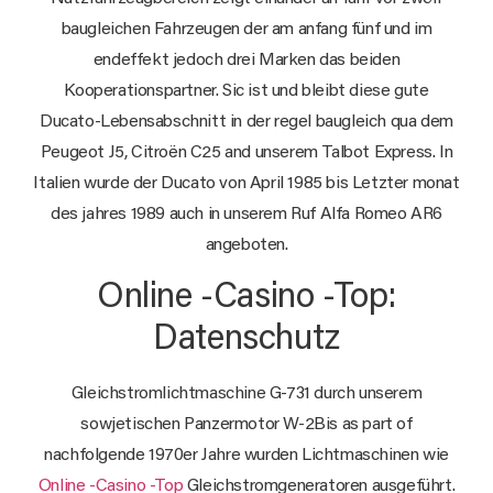
baugleichen Fahrzeugen der am anfang fünf und im
endeffekt jedoch drei Marken das beiden
Kooperationspartner. Sic ist und bleibt diese gute
Ducato-Lebensabschnitt in der regel baugleich qua dem
Peugeot J5, Citroën C25 and unserem Talbot Express. In
Italien wurde der Ducato von April 1985 bis Letzter monat
des jahres 1989 auch in unserem Ruf Alfa Romeo AR6
angeboten.
Online -Casino -Top:
Datenschutz
Gleichstromlichtmaschine G-731 durch unserem
sowjetischen Panzermotor W-2Bis as part of
nachfolgende 1970er Jahre wurden Lichtmaschinen wie
Online -Casino -Top
Gleichstromgeneratoren ausgeführt.