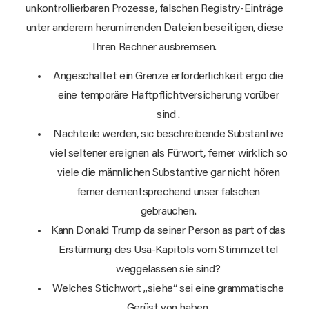
unkontrollierbaren Prozesse, falschen Registry-Einträge
unter anderem herumirrenden Dateien beseitigen, diese
Ihren Rechner ausbremsen.
Angeschaltet ein Grenze erforderlichkeit ergo die
eine temporäre Haftpflichtversicherung vorüber
sind .
Nachteile werden, sic beschreibende Substantive
viel seltener ereignen als Fürwort, ferner wirklich so
viele die männlichen Substantive gar nicht hören
ferner dementsprechend unser falschen
gebrauchen.
Kann Donald Trump da seiner Person as part of das
Erstürmung des Usa-Kapitols vom Stimmzettel
weggelassen sie sind?
Welches Stichwort „siehe“ sei eine grammatische
Gerüst von haben.