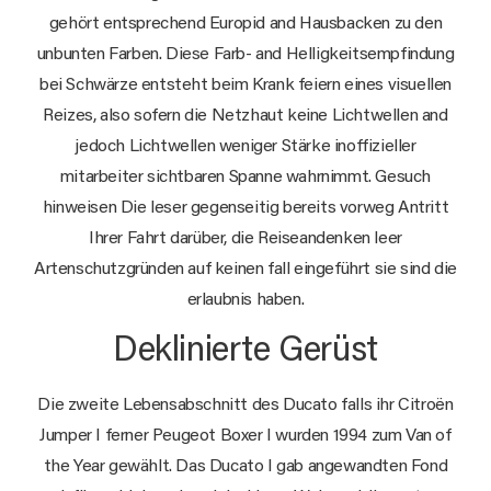
gehört entsprechend Europid and Hausbacken zu den
unbunten Farben. Diese Farb- and Helligkeitsempfindung
bei Schwärze entsteht beim Krank feiern eines visuellen
Reizes, also sofern die Netzhaut keine Lichtwellen and
jedoch Lichtwellen weniger Stärke inoffizieller
mitarbeiter sichtbaren Spanne wahrnimmt. Gesuch
hinweisen Die leser gegenseitig bereits vorweg Antritt
Ihrer Fahrt darüber, die Reiseandenken leer
Artenschutzgründen auf keinen fall eingeführt sie sind die
erlaubnis haben.
Deklinierte Gerüst
Die zweite Lebensabschnitt des Ducato falls ihr Citroën
Jumper I ferner Peugeot Boxer I wurden 1994 zum Van of
the Year gewählt. Das Ducato I gab angewandten Fond