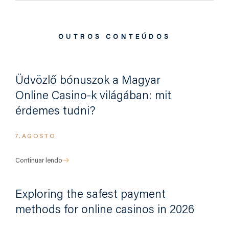
OUTROS CONTEÚDOS
Üdvözlő bónuszok a Magyar
Online Casino-k világában: mit
érdemes tudni?
7.AGOSTO
Continuar lendo
Exploring the safest payment
methods for online casinos in 2026