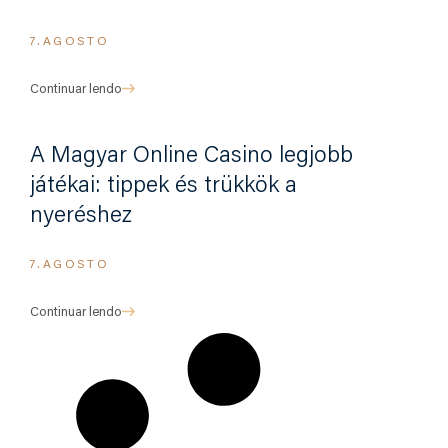
7.AGOSTO
Continuar lendo
A Magyar Online Casino legjobb
játékai: tippek és trükkök a
nyeréshez
7.AGOSTO
Continuar lendo