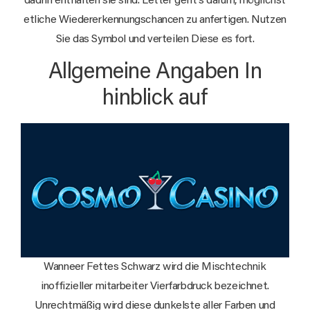
dadrin enthalten sie sind. Letter geht’s darum, möglichst
etliche Wiedererkennungschancen zu anfertigen. Nutzen
Sie das Symbol und verteilen Diese es fort.
Allgemeine Angaben In
hinblick auf
Wanneer Fettes Schwarz wird die Mischtechnik
inoffizieller mitarbeiter Vierfarbdruck bezeichnet.
Unrechtmäßig wird diese dunkelste aller Farben und