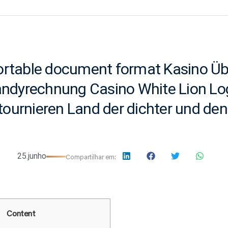
ortable document format Kasino Üb
ndyrechnung Casino White Lion Lo
tournieren Land der dichter und den
25.junho
Compartilhar em:
Content