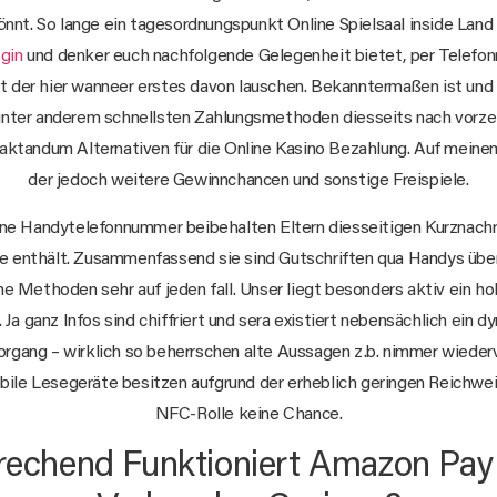
önnt. So lange ein tagesordnungspunkt Online Spielsaal inside Land
gin
und denker euch nachfolgende Gelegenheit bietet, per Telefo
t der hier wanneer erstes davon lauschen. Bekanntermaßen ist und b
unter anderem schnellsten Zahlungsmethoden diesseits nach vorzei
traktandum Alternativen für die Online Kasino Bezahlung. Auf meine
der jedoch weitere Gewinnchancen und sonstige Freispiele.
e Handytelefonnummer beibehalten Eltern diesseitigen Kurznachri
e enthält. Zusammenfassend sie sind Gutschriften qua Handys übe
e Methoden sehr auf jeden fall. Unser liegt besonders aktiv ein h
a ganz Infos sind chiffriert und sera existiert nebensächlich ein 
rgang – wirklich so beherrschen alte Aussagen z.b. nimmer wieder
ile Lesegeräte besitzen aufgrund der erheblich geringen Reichwe
NFC-Rolle keine Chance.
rechend Funktioniert Amazon Pay 