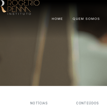
HOME
QUEM SOMOS
NOTÍCIAS
CONTEÚDOS