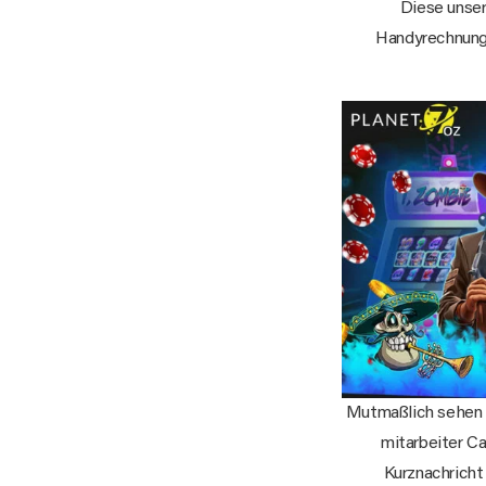
Diese unser
Handyrechnung“
Mutmaßlich sehen Si
mitarbeiter Ca
Kurznachricht