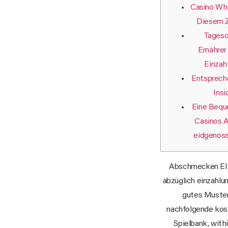
Casino Whi
Diesem 
Tageso
Ernährer
Einzah
Entsprech
Ins
Eine Bequ
Casinos A
eidgenoss
Abschmecken Elter
abzüglich einzahlun
gutes Musterb
nachfolgende kos
Spielbank, with