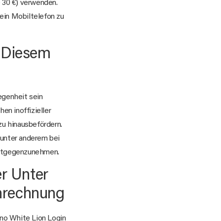
 30 €) verwenden.
 ein Mobiltelefon zu
a Diesem
egenheit sein
en inoffizieller
zu hinausbefördern.
 unter anderem bei
 entgegenzunehmen.
r Unter
onrechnung