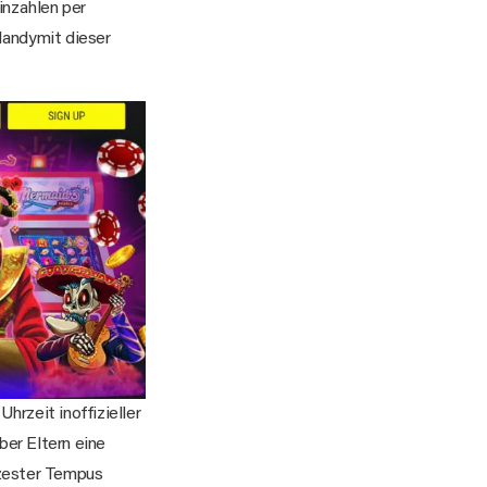
inzahlen per
Handymit dieser
hrzeit inoffizieller
ber Eltern eine
rzester Tempus