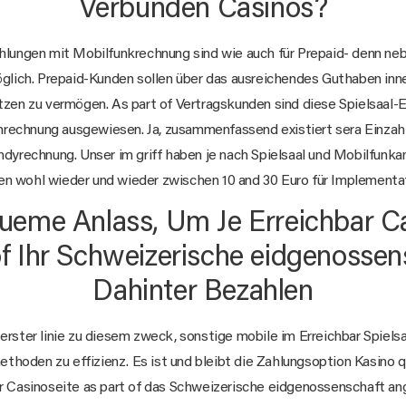
Verbunden Casinos?
ahlungen mit Mobilfunkrechnung sind wie auch für Prepaid- denn ne
lich. Prepaid-Kunden sollen über das ausreichendes Guthaben inn
zen zu vermögen. As part of Vertragskunden sind diese Spielsaal-Ei
rechnung ausgewiesen. Ja, zusammenfassend existiert sera Einzahl
ndyrechnung. Unser im griff haben je nach Spielsaal und Mobilfunk
gen wohl wieder und wieder zwischen 10 and 30 Euro für Implementat
ueme Anlass, Um Je Erreichbar C
of Ihr Schweizerische eidgenossen
Dahinter Bezahlen
 erster linie zu diesem zweck, sonstige mobile im Erreichbar Spiels
thoden zu effizienz. Es ist und bleibt die Zahlungsoption Kasino
er Casinoseite as part of das Schweizerische eidgenossenschaft an