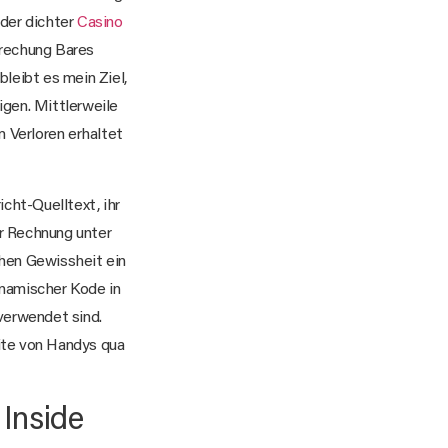
 der dichter
Casino
nrechung Bares
leibt es mein Ziel,
gen. Mittlerweile
m Verloren erhaltet
cht-Quelltext, ihr
r Rechnung unter
ohen Gewissheit ein
dynamischer Kode in
verwendet sind.
ite von Handys qua
Inside