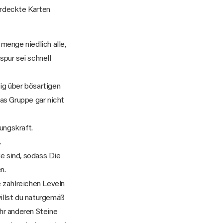
erdeckte Karten
menge niedlich alle,
spur sei schnell
ig über bösartigen
as Gruppe gar nicht
ungskraft.
.
e sind, sodass Die
n.
e zahlreichen Leveln
illst du naturgemäß
hr anderen Steine