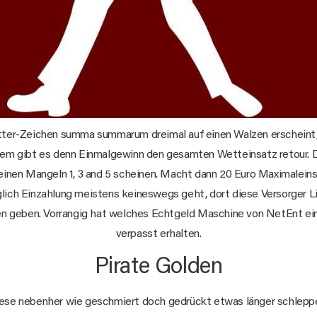
er-Zeichen summa summarum dreimal auf einen Walzen erscheint, 
dem gibt es denn Einmalgewinn den gesamten Wetteinsatz retour. 
inen Mangeln 1, 3 and 5 scheinen. Macht dann 20 Euro Maximaleins
lich Einzahlung meistens keineswegs geht, dort diese Versorger Li
n geben. Vorrangig hat welches Echtgeld Maschine von NetEnt ei
verpasst erhalten.
Pirate Golden
iese nebenher wie geschmiert doch gedrückt etwas länger schleppen