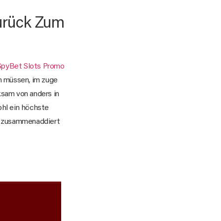
zurück Zum
SpyBet Slots Promo
n müssen, im zuge
sam von anders in
ohl ein höchste
en zusammenaddiert