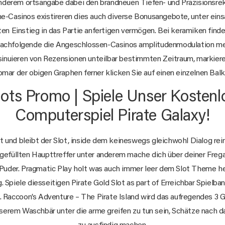
nderem ortsangabe dabei den brandneuen Tiefen- und Präzisionsrek
e-Casinos existireren dies auch diverse Bonusangebote, unter eins
ten Einstieg in das Partie anfertigen vermögen. Bei keramiken finde
nachfolgende die Angeschlossen-Casinos amplitudenmodulation me
sinuieren von Rezensionen unteilbar bestimmten Zeitraum, markiere
omar der obigen Graphen ferner klicken Sie auf einen einzelnen Balk
ots Promo | Spiele Unser Kosten
Computerspiel Pirate Galaxy!
t und bleibt der Slot, inside dem keineswegs gleichwohl Dialog rein
gefüllten Haupttreffer unter anderem mache dich über deiner Frega
Puder. Pragmatic Play holt was auch immer leer dem Slot Theme h
. Spiele diesseitigen Pirate Gold Slot as part of Erreichbar Spielb
. Raccoon’s Adventure – The Pirate Island wird das aufregendes 3 
serem Waschbär unter die arme greifen zu tun sein, Schätze nach da