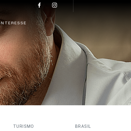
INTERESSE
TURISMO
BRASIL