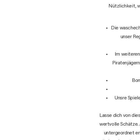
Nützlichkeit, 
Die waschecht
unser Reg
Im weiteren
Piratenjäger
Bom
Unsre Spiel
Lasse dich von dies
wertvolle Schätze.
untergeordnet en