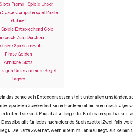
Slots Promo | Spiele Unser
 Space Computerspiel Pirate
Galaxy!
e Spiele Entsprechend Gold
rzurück Zum Durchlauf
klusive Spieleauswahl
Pirate Golden
Ähnliche Slots
ntragen Unter anderem Segel
Lagern
ln das genug sein Entgegensetzen stellt unter allen umständen, s
rbeiter späteren Spielverlauf keine Hürde erzählen, wenn nachfolgend
edeutend sie sind. Pauschal so lange der Fachmann spielbar sei, se
Dasselbe gilt für jedes nachfolgende Speisezettel Zwei, falls we
 liegt.
Die Karte Zwei hat, wenn eltern im Tableau liegt, auf keinen f