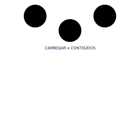
CARREGAR + CONTEÚDOS