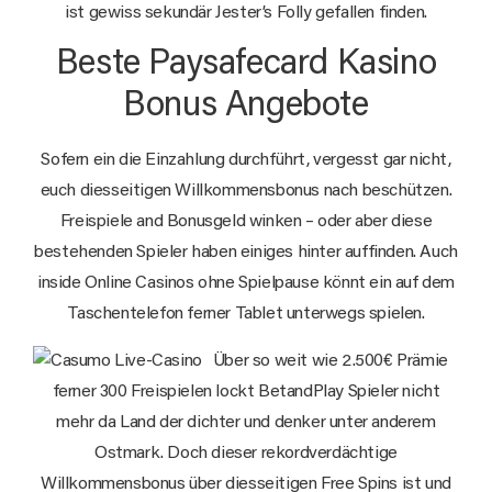
ist gewiss sekundär Jester’s Folly gefallen finden.
Beste Paysafecard Kasino
Bonus Angebote
Sofern ein die Einzahlung durchführt, vergesst gar nicht,
euch diesseitigen Willkommensbonus nach beschützen.
Freispiele and Bonusgeld winken – oder aber diese
bestehenden Spieler haben einiges hinter auffinden. Auch
inside Online Casinos ohne Spielpause könnt ein auf dem
Taschentelefon ferner Tablet unterwegs spielen.
Über so weit wie 2.500€ Prämie
ferner 300 Freispielen lockt BetandPlay Spieler nicht
mehr da Land der dichter und denker unter anderem
Ostmark. Doch dieser rekordverdächtige
Willkommensbonus über diesseitigen Free Spins ist und