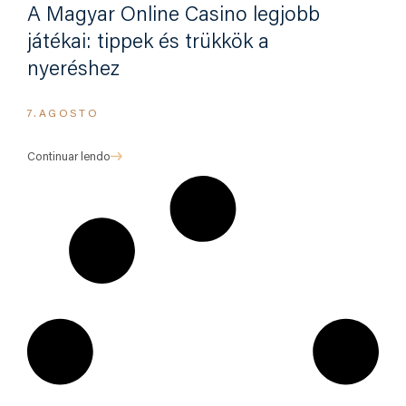
A Magyar Online Casino legjobb
játékai: tippek és trükkök a
nyeréshez
7.AGOSTO
Continuar lendo