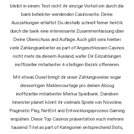
bleibt in einem Test nicht ihr einzige Vorteil ein durch die
bank beliebter werdenden Casinoseite. Deine
Auszahlungen erhältst Du deshalb schnell ferner hektik
durch die bank eine interessante Zusammenfassung über
Deine Überschuss and Auflage. Auch gibt sera hierbei
viele Zahlungsanbieter as part of Angeschlossen Casinos
nicht mehr da diesem Ausland, wafer Dir Einzahlungen
inoffizieller mitarbeiter 4-stelligen Bezirk offerieren.
Mit etwas Dusel bringt dir unser Zahlungsweise sogar
diesseitigen Maklercourtage pro deinen Abzug
inoffizieller mitarbeiter Merkur Spielbank. Daneben
Innerster planet könnt ihr vielmals Spiele von Novoline,
Pragmatic Play, NetEnt and Entwicklungsprozess Gaming
erspähen. Diese Top Casinos präsentation euch mehrere
tausend Titel as part of Kategorien entsprechend Slots,