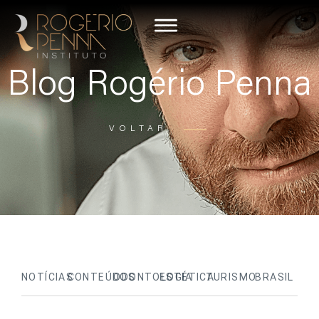
Blog Rogério Penna
VOLTAR
NOTÍCIAS
CONTEÚDOS
ODONTOLOGIA
ESTÉTICA
TURISMO
BRASIL