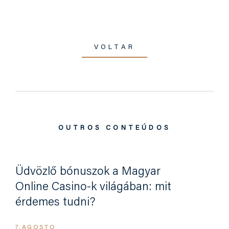
OUTROS CONTEÚDOS
Üdvözlő bónuszok a Magyar
Online Casino-k világában: mit
érdemes tudni?
7.AGOSTO
Continuar lendo