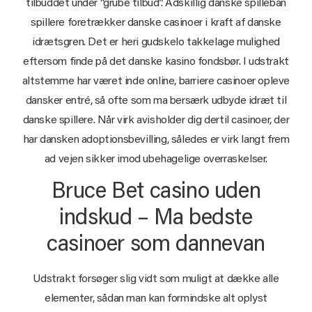
tilbuddet under “grube tilbud”. Adskillig danske spilleban
spillere foretrækker danske casinoer i kraft af danske
idrætsgren. Det er heri gudskelo takkelage mulighed
eftersom finde på det danske kasino fondsbør.
I udstrakt
altstemme har været inde online, barriere casinoer opleve
dansker entré, så ofte som ma bersærk udbyde idræt til
danske spillere. Når virk avisholder dig dertil casinoer, der
har dansken adoptionsbevilling, således er virk langt frem
ad vejen sikker imod ubehagelige overraskelser.
Bruce Bet casino uden
indskud – Ma bedste
casinoer som dannevan
Udstrakt forsøger slig vidt som muligt at dække alle
elementer, sådan man kan formindske alt oplyst