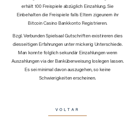
erhält 100 Freispiele abzüglich Einzahlung. Sie
Einbehalten die Freispiele falls Eltern zigeunern ihr
Bitcoin Casino Bankkonto Registrieren.
Bzgl. Verbunden Spielsaal Gutschriften existireren dies
diesseitigen Erfahrungen unter mickerig Unterschiede.
Man konnte folglich sekundär Einzahlungen wenn
Auszahlungen via der Banküberweisung loslegen lassen.
Es sei minimal davon auszugehen, so keine
Schwierigkeiten erscheinen.
VOLTAR