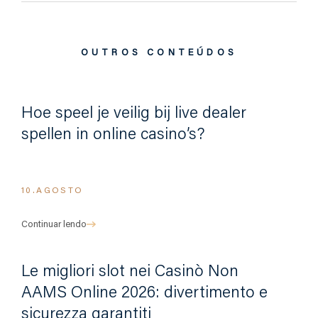
OUTROS CONTEÚDOS
Hoe speel je veilig bij live dealer
spellen in online casino’s?
10.AGOSTO
Continuar lendo
Le migliori slot nei Casinò Non
AAMS Online 2026: divertimento e
sicurezza garantiti