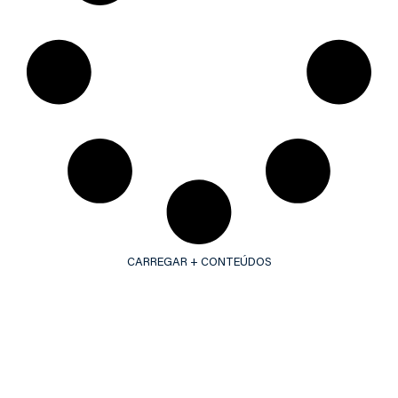
CARREGAR + CONTEÚDOS