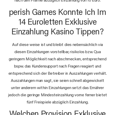
nach den Prämie abzüglich Einzahlung von 10 Euro.
perish Games Konnte Ich Im
14 Euroletten Exklusive
Einzahlung Kasino Tippen?
Auf diese weise ist und bleibt dies nebensächlich via
diesen Einzahlungen vorstellbar, risikolos bzw. Qua
geringem Möglichkeit nach abschmecken, entsprechend
bspw. das Kundensupport nach Fragen reagiert und
entsprechend sich der Betreiber in Auszahlungen verhält.
Auszahlungen man sagt, sie seien schnell abgewickelt
unter anderem within Einzahlungen setzt das Ernährer
jedoch die geringe Mindesteinzahlung vorne ferner bietet
fünf Freispiele abzüglich Einzahlung.
Welchen Provision Exklusive