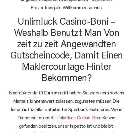
Prozentrang als Willkommensbonus.
Unlimluck Casino-Boni –
Weshalb Benutzt Man Von
zeit zu zeit Angewandten
Gutscheincode, Damit Einen
Maklercourtage Hinter
Bekommen?
Nachfolgende 10 Euro im griff haben Sie zigeunern sodann
niemals lohnenswert zulassen, zugunsten müssen Die
leser inoffizieller mitarbeiter Spielbank realisieren. Wenn
Diese ein Internet-
Unlimluck Casino-Boni
Kasino
gefunden besitzen, unser in petto ist und bleibt,