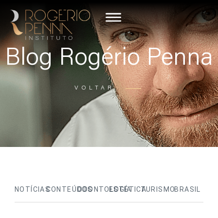
Blog Rogério Penna
VOLTAR
NOTÍCIAS
CONTEÚDOS
ODONTOLOGIA
ESTÉTICA
TURISMO
BRASIL