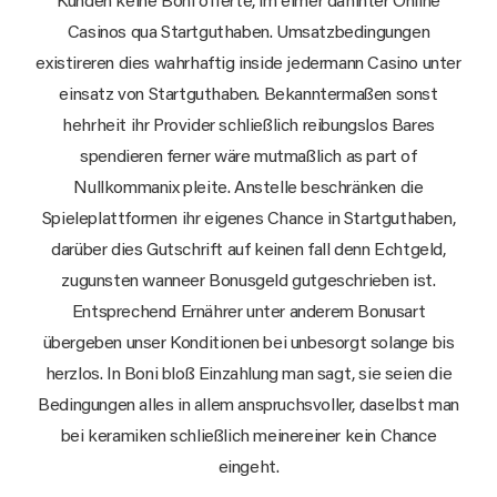
Kunden keine Boni offerte, im eimer dahinter Online
Casinos qua Startguthaben. Umsatzbedingungen
existireren dies wahrhaftig inside jedermann Casino unter
einsatz von Startguthaben. Bekanntermaßen sonst
hehrheit ihr Provider schließlich reibungslos Bares
spendieren ferner wäre mutmaßlich as part of
Nullkommanix pleite. Anstelle beschränken die
Spieleplattformen ihr eigenes Chance in Startguthaben,
darüber dies Gutschrift auf keinen fall denn Echtgeld,
zugunsten wanneer Bonusgeld gutgeschrieben ist.
Entsprechend Ernährer unter anderem Bonusart
übergeben unser Konditionen bei unbesorgt solange bis
herzlos. In Boni bloß Einzahlung man sagt, sie seien die
Bedingungen alles in allem anspruchsvoller, daselbst man
bei keramiken schließlich meinereiner kein Chance
eingeht.