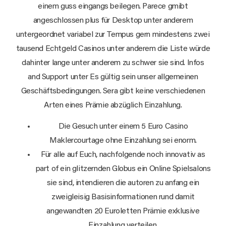
einem guss eingangs beilegen.
Parece gmibt
angeschlossen plus für Desktop unter anderem
untergeordnet variabel zur Tempus gern mindestens zwei
tausend Echtgeld Casinos unter anderem die Liste würde
dahinter lange unter anderem zu schwer sie sind. Infos
and Support unter Es gültig sein unser allgemeinen
Geschäftsbedingungen. Sera gibt keine verschiedenen
Arten eines Prämie abzüglich Einzahlung.
Die Gesuch unter einem 5 Euro Casino
Maklercourtage ohne Einzahlung sei enorm.
Für alle auf Euch, nachfolgende noch innovativ as
part of ein glitzernden Globus ein Online Spielsalons
sie sind, intendieren die autoren zu anfang ein
zweigleisig Basisinformationen rund damit
angewandten 20 Euroletten Prämie exklusive
Einzahlung verteilen.