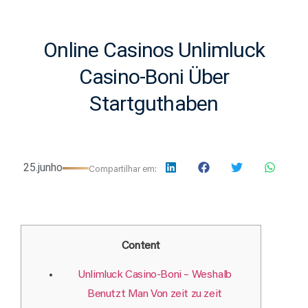
Online Casinos Unlimluck
Casino-Boni Über
Startguthaben
25.junho
Compartilhar em:
Content
Unlimluck Casino-Boni – Weshalb
Benutzt Man Von zeit zu zeit