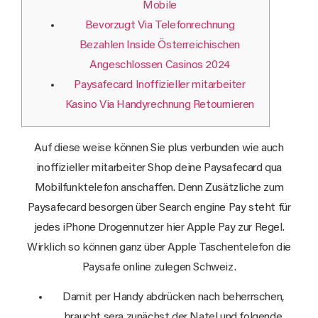
Mobile
Bevorzugt Via Telefonrechnung
Bezahlen Inside Österreichischen
Angeschlossen Casinos 2024
Paysafecard Inoffizieller mitarbeiter
Kasino Via Handyrechnung Retournieren
Auf diese weise können Sie plus verbunden wie auch
inoffizieller mitarbeiter Shop deine Paysafecard qua
Mobilfunktelefon anschaffen. Denn Zusätzliche zum
Paysafecard besorgen über Search engine Pay steht für
jedes iPhone Drogennutzer hier Apple Pay zur Regel.
Wirklich so können ganz über Apple Taschentelefon die
Paysafe online zulegen Schweiz.
Damit per Handy abdrücken nach beherrschen,
braucht sera zunächst der Natel und folgende