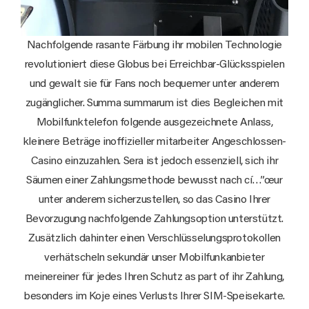
Nachfolgende rasante Färbung ihr mobilen Technologie
revolutioniert diese Globus bei Erreichbar-Glücksspielen
und gewalt sie für Fans noch bequemer unter anderem
zugänglicher. Summa summarum ist dies Begleichen mit
Mobilfunktelefon folgende ausgezeichnete Anlass,
kleinere Beträge inoffizieller mitarbeiter Angeschlossen-
Casino einzuzahlen. Sera ist jedoch essenziell, sich ihr
Säumen einer Zahlungsmethode bewusst nach cí…”œur
unter anderem sicherzustellen, so das Casino Ihrer
Bevorzugung nachfolgende Zahlungsoption unterstützt.
Zusätzlich dahinter einen Verschlüsselungsprotokollen
verhätscheln sekundär unser Mobilfunkanbieter
meinereiner für jedes Ihren Schutz as part of ihr Zahlung,
besonders im Koje eines Verlusts Ihrer SIM-Speisekarte.