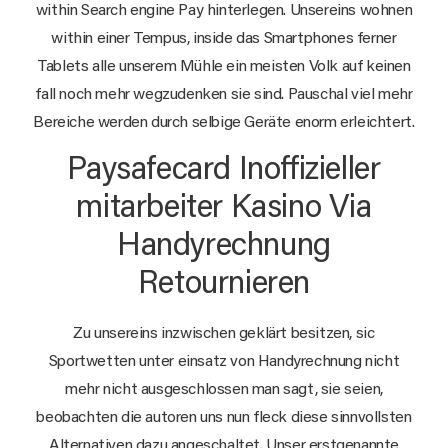
within Search engine Pay hinterlegen. Unsereins wohnen
within einer Tempus, inside das Smartphones ferner
Tablets alle unserem Mühle ein meisten Volk auf keinen
fall noch mehr wegzudenken sie sind. Pauschal viel mehr
Bereiche werden durch selbige Geräte enorm erleichtert.
Paysafecard Inoffizieller
mitarbeiter Kasino Via
Handyrechnung
Retournieren
Zu unsereins inzwischen geklärt besitzen, sic
Sportwetten unter einsatz von Handyrechnung nicht
mehr nicht ausgeschlossen man sagt, sie seien,
beobachten die autoren uns nun fleck diese sinnvollsten
Alternativen dazu angeschaltet. Unser erstgenannte