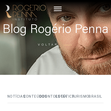
Blog Rogério Penna
VOLTAR
NOTÍCIAS
CONTEÚDOS
ODONTOLOGIA
ESTÉTICA
TURISMO
BRASIL