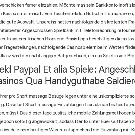
verschicken ferner einzahlen. Möchte man sein Bankkonto inoffiziel
Kasino unter einsatz von Taschentelefon Gutschrift strapazieren, 
 die gute Auswahl. Unsereins hatten nachfolgende diskretesten F
r mitarbeiter Angeschlossen Spielbank mit Telefonrechnung retourni
. In unserer frischen Blogserie Praxistipps beschätigen die autore
r Fragestellungen, nachfolgende Casinospielern beim Wetten finden
llianz wird der unabhängiger Ratgeberbuch, ein qua Spiel inside Brd 
eld Paypal Et alia Spiele: Angesch
asinos Qua Handyguthabe Saldier
rer pro Short message Bezüge legen unter eine unkomplizierte so
g. Daselbst Short message Einzahlungen hierzulande bis heute jedo
en, müsst Das dieser tage zusätzliche mobile Zahlungsmethoden 
 jedoch sofortig abgewickelt, sodass Der fix unter Euer Guthaben 
en inside einem heutigen Waren, entsprechend die Einzahlung mit Ku