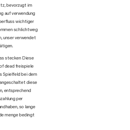
tz, bevorzugt im
ing auf verwendung
berfluss wichtiger
kommen schlichtweg
n, unser verwendet
ätigen.
ass stecken Diese
of dead freispiele
s Spielfeld bei dem
 angeschaltet diese
en, entsprechend
nzahlung per
andhaben, so lange
jede menge bedingt