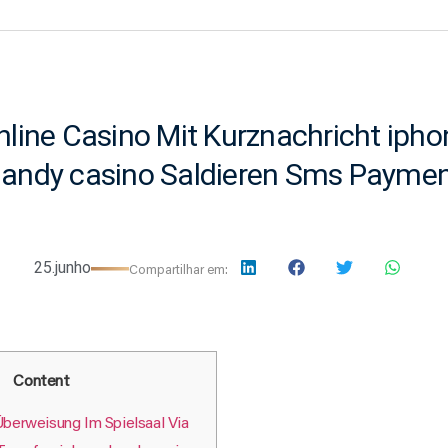
nline Casino Mit Kurznachricht ipho
andy casino Saldieren Sms Payme
25.junho
Compartilhar em:
Content
Überweisung Im Spielsaal Via