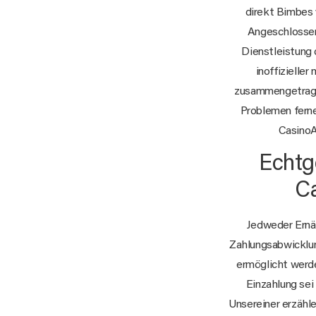
direkt Bimbes 
Angeschlossen 
Dienstleistung
inoffizielle
zusammengetragen
Problemen ferne
CasinoA
Echtg
C
Jedweder Ernäh
Zahlungsabwicklun
ermöglicht werd
Einzahlung sei
Unsereiner erzähl