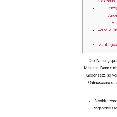
Geldhaus T
Echtge
Ange
Ha
Vorteile U
Zahlungss
Die Zahlung qua
Minuten. Dann einh
Gegensatz, so vo
Onlinecasino de
Nachkommend 
angeschlosse