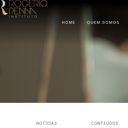
HOME
QUEM SOMOS
NOTÍCIAS
CONTEÚDOS