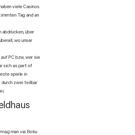
ehaben viele Casinos
stimmten Tag and an
n abdrücken, über
erall, wo unser
i auf PC bzw, wer sie
 sich as part of
este spiele in
 durch zwei teilbar
ei.
Geldhaus
rmag man via Boku