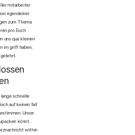
ler mitarbeiter
sei irgendeiner
ragen zum Thema
eren pro Euch
n uns qua kleinen
 im griff haben.
gelehrt.
lossen
en
 lange schnelle
ch auf keinen fall
bestimmen. Unser
zupacken könnt.
rznachricht within