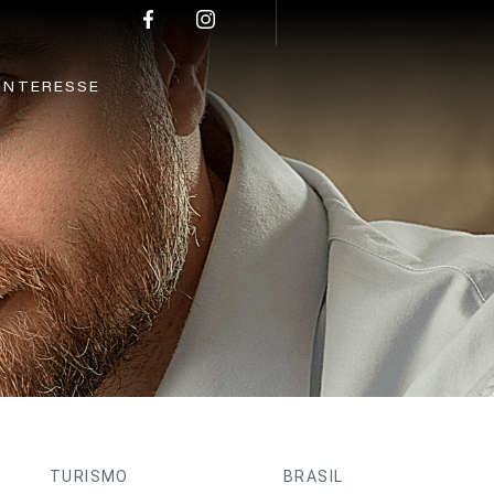
INTERESSE
TURISMO
BRASIL