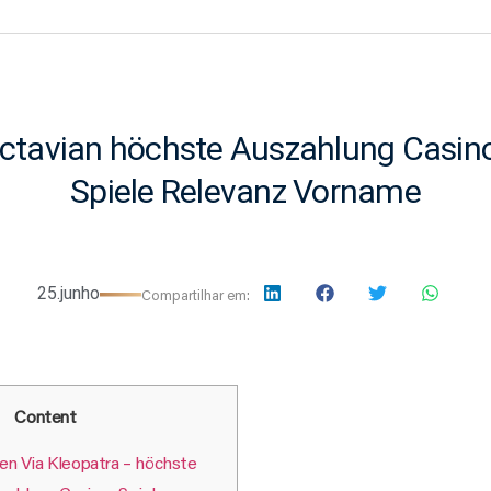
ctavian höchste Auszahlung Casino
Spiele Relevanz Vorname
25.junho
Compartilhar em:
Content
en Via Kleopatra – höchste