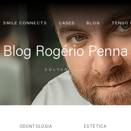
SMILE CONNECTS
CASES
BLOG
TENHO 
Blog Rogério Penna
VOLTAR
ODONTOLOGIA
ESTÉTICA