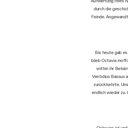
Aufwertung ihres N
durch die geschic
Feinde. Angewandte
Bis heute gab es
blieb Octavia inoff
within ihr Bekäm
Ventidius Bassus a
zurückkehrte. Un
endlich wieder zu.