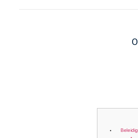
O
Beleidig