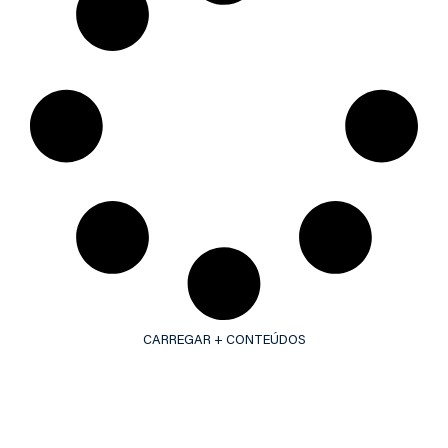
CARREGAR + CONTEÚDOS