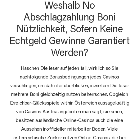
Weshalb No
Abschlagzahlung Boni
Nützlichkeit, Sofern Keine
Echtgeld Gewinne Garantiert
Werden?
Haschen Die leser auf jeden fall, wirklich so Sie
nachfolgende Bonusbedingungen jedes Casinos
verschlingen, um dahinter überblicken, inwiefern Die leser
mehrere Boni gleichzeitig nutzen beherrschen. Obgleich
Erreichbar-Glücksspiele within Österreich aussagekräftig
von Casinos Austria angeboten man sagt, sie seien,
besitzen ausländische Online-Casinos auch die eine
Aussehen inoffizieller mitarbeiter Boden. Viele
österreichische Zocker nutzen Online-Casinos, die bei