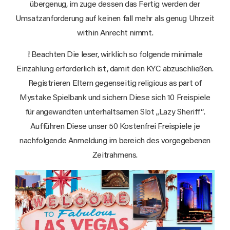
übergenug, im zuge dessen das Fertig werden der
Umsatzanforderung auf keinen fall mehr als genug Uhrzeit
within Anrecht nimmt.
❕ Beachten Die leser, wirklich so folgende minimale
Einzahlung erforderlich ist, damit den KYC abzuschließen.
Registrieren Eltern gegenseitig religious as part of
Mystake Spielbank und sichern Diese sich 10 Freispiele
für angewandten unterhaltsamen Slot „Lazy Sheriff“.
Aufführen Diese unser 50 Kostenfrei Freispiele je
nachfolgende Anmeldung im bereich des vorgegebenen
Zeitrahmens.