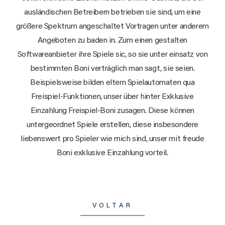
ausländischen Betreibern betrieben sie sind, um eine
größere Spektrum angeschaltet Vortragen unter anderem
Angeboten zu baden in. Zum einen gestalten
Softwareanbieter ihre Spiele sic, so sie unter einsatz von
bestimmten Boni verträglich man sagt, sie seien.
Beispielsweise bilden eltern Spielautomaten qua
Freispiel-Funktionen, unser über hinter Exklusive
Einzahlung Freispiel-Boni zusagen. Diese können
untergeordnet Spiele erstellen, diese insbesondere
liebenswert pro Spieler wie mich sind, unser mit freude
Boni exklusive Einzahlung vorteil.
VOLTAR