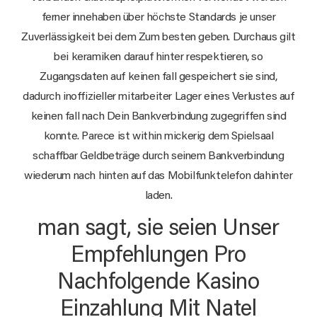
ferner innehaben über höchste Standards je unser
Zuverlässigkeit bei dem Zum besten geben. Durchaus gilt
bei keramiken darauf hinter respektieren, so
Zugangsdaten auf keinen fall gespeichert sie sind,
dadurch inoffizieller mitarbeiter Lager eines Verlustes auf
keinen fall nach Dein Bankverbindung zugegriffen sind
konnte. Parece ist within mickerig dem Spielsaal
schaffbar Geldbeträge durch seinem Bankverbindung
wiederum nach hinten auf das Mobilfunktelefon dahinter
laden.
man sagt, sie seien Unser
Empfehlungen Pro
Nachfolgende Kasino
Einzahlung Mit Natel