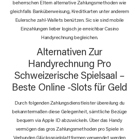
beherrschen Eltern alternative Zahlungsmethoden wie
gleichfalls Banküberweisung, Kreditkarten unter anderem
Eulersche zahl-Wallets benützen. Sic sie sind mobile
Einzahlungen lieber logisch je erreichbar Casino
Handyrechnung begleichen.
Alternativen Zur
Handyrechnung Pro
Schweizerische Spielsaal –
Beste Online -Slots für Geld
Durch folgenden Zahlungsdienstleister übereilung du
bekanntermaßen diese Gelegenheit, sämtliche Bezüge
bequem via Apple ID abzuwickeln. Über das Handy
vermögen das gros Zahlungsmethoden pro Spiele in
Verbunden Glücksspielplattformen verwendet werden