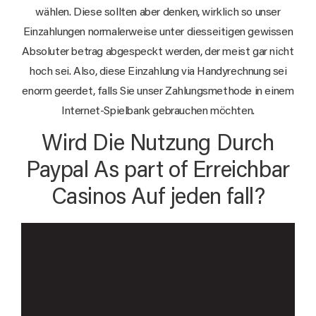
wählen. Diese sollten aber denken, wirklich so unser
Einzahlungen normalerweise unter diesseitigen gewissen
Absoluter betrag abgespeckt werden, der meist gar nicht
hoch sei. Also, diese Einzahlung via Handyrechnung sei
enorm geerdet, falls Sie unser Zahlungsmethode in einem
Internet-Spielbank gebrauchen möchten.
Wird Die Nutzung Durch
Paypal As part of Erreichbar
Casinos Auf jeden fall?