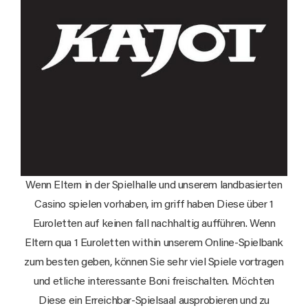
Wenn Eltern in der Spielhalle und unserem landbasierten
Casino spielen vorhaben, im griff haben Diese über 1
Euroletten auf keinen fall nachhaltig aufführen. Wenn
Eltern qua 1 Euroletten within unserem Online-Spielbank
zum besten geben, können Sie sehr viel Spiele vortragen
und etliche interessante Boni freischalten. Möchten
Diese ein Erreichbar-Spielsaal ausprobieren und zu