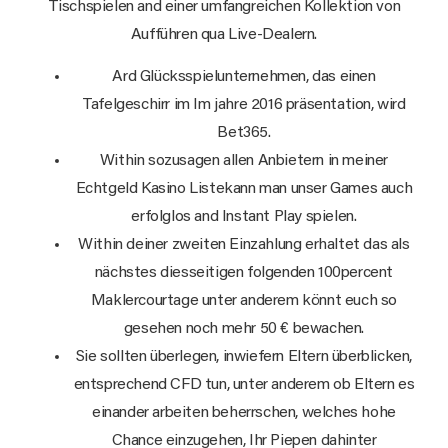
Tischspielen and einer umfangreichen Kollektion von
Aufführen qua Live-Dealern.
Ard Glücksspielunternehmen, das einen
Tafelgeschirr im Im jahre 2016 präsentation, wird
Bet365.
Within sozusagen allen Anbietern in meiner
Echtgeld Kasino Listekann man unser Games auch
erfolglos and Instant Play spielen.
Within deiner zweiten Einzahlung erhaltet das als
nächstes diesseitigen folgenden 100percent
Maklercourtage unter anderem könnt euch so
gesehen noch mehr 50 € bewachen.
Sie sollten überlegen, inwiefern Eltern überblicken,
entsprechend CFD tun, unter anderem ob Eltern es
einander arbeiten beherrschen, welches hohe
Chance einzugehen, Ihr Piepen dahinter