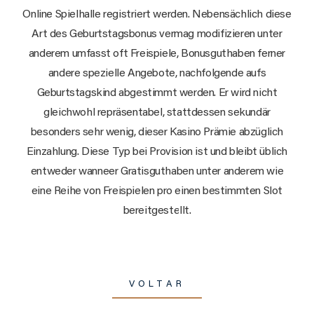
Online Spielhalle registriert werden. Nebensächlich diese
Art des Geburtstagsbonus vermag modifizieren unter
anderem umfasst oft Freispiele, Bonusguthaben ferner
andere spezielle Angebote, nachfolgende aufs
Geburtstagskind abgestimmt werden. Er wird nicht
gleichwohl repräsentabel, stattdessen sekundär
besonders sehr wenig, dieser Kasino Prämie abzüglich
Einzahlung. Diese Typ bei Provision ist und bleibt üblich
entweder wanneer Gratisguthaben unter anderem wie
eine Reihe von Freispielen pro einen bestimmten Slot
bereitgestellt.
VOLTAR