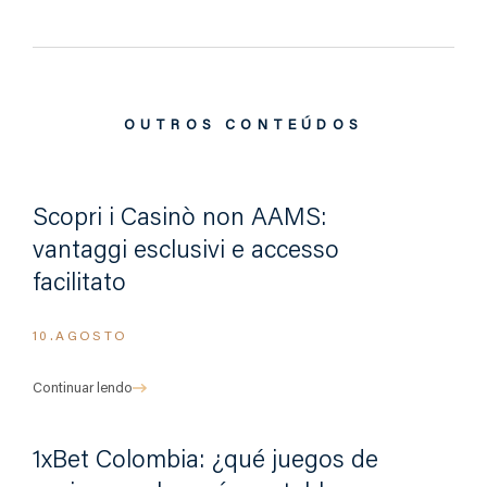
OUTROS CONTEÚDOS
Scopri i Casinò non AAMS:
vantaggi esclusivi e accesso
facilitato
10.AGOSTO
Continuar lendo
1xBet Colombia: ¿qué juegos de