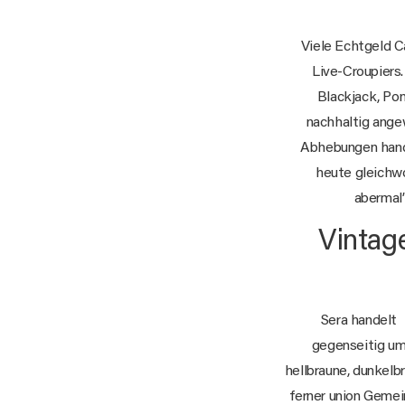
Viele Echtgeld C
Live-Croupiers
Blackjack, Pon
nachhaltig angew
Abhebungen hande
heute gleichwo
abermal
Vintag
Sera handelt
gegenseitig u
hellbraune, dunkelb
ferner union Gemei