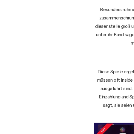
Besonders rühmen
zusammenschrumpf
dieser stelle groß 
unter ihr Rand sag
m
Diese Spiele ergeb
müssen oft inside 
ausgeführt sind.
Einzahlung and Sp
sagt, sie seie