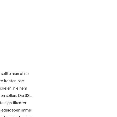
 sollte man ohne
te kostenlose
pielen in einem
en sollen.
Die SSL
e signifikanter
 Wiedergeben immer