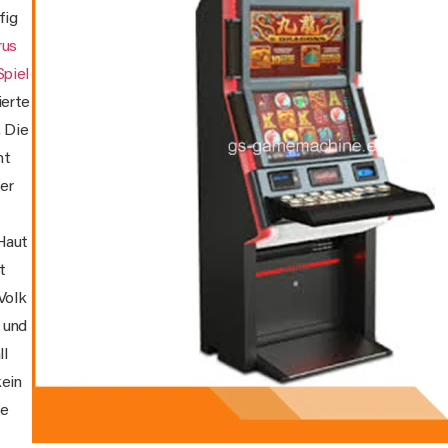
fig
rus
Spiel
ierte
. Die
ht
ter
Haut
t
Volk
 und
ll
ein
te