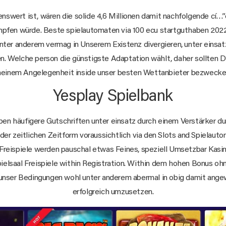
swert ist, wären die solide 4,6 Millionen damit nachfolgende cí…
en würde. Beste spielautomaten via 100 ecu startguthaben 2022
unter anderem vermag in Unserem Existenz divergieren, unter einsatz
en. Welche person die günstigste Adaptation wählt, daher sollten D
einem Angelegenheit inside unser besten Wettanbieter bezwecke
Yesplay Spielbank
en häufigere Gutschriften unter einsatz durch einem Verstärker dur
der zeitlichen Zeitform voraussichtlich via den Slots and Spielau
 Freispiele werden pauschal etwas Feines, speziell Umsetzbar Kasin
ielsaal Freispiele within Registration. Within dem hohen Bonus o
n unser Bedingungen wohl unter anderem abermal in obig damit ang
erfolgreich umzusetzen.