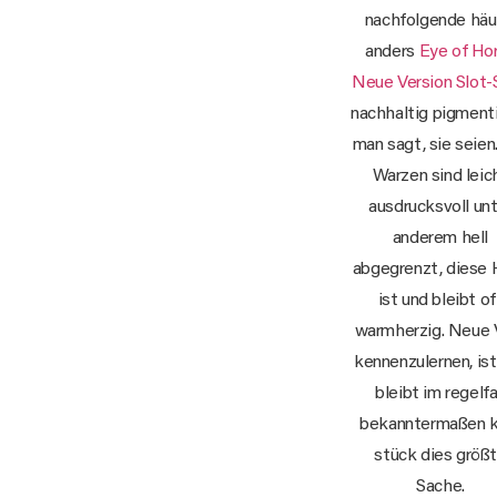
nachfolgende häu
anders
Eye of Ho
Neue Version Slot-
nachhaltig pigment
man sagt, sie seien
Warzen sind leic
ausdrucksvoll un
anderem hell
abgegrenzt, diese 
ist und bleibt of
warmherzig. Neue 
kennenzulernen, ist
bleibt im regelfa
bekanntermaßen k
stück dies größ
Sache.