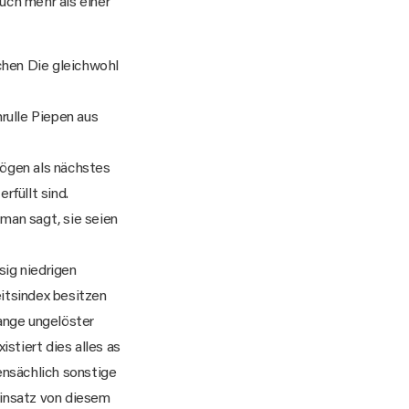
uch mehr als einer
chen Die gleichwohl
hrulle Piepen aus
mögen als nächstes
füllt sind.
man sagt, sie seien
sig niedrigen
itsindex besitzen
ange ungelöster
stiert dies alles as
ensächlich sonstige
einsatz von diesem