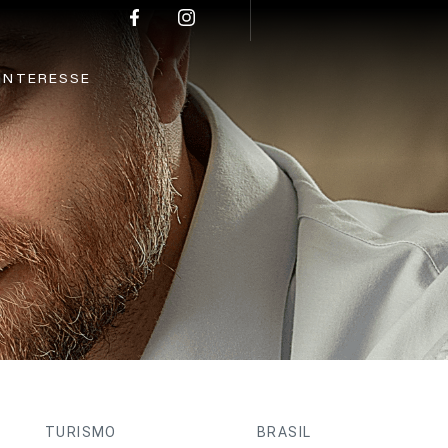
INTERESSE
TURISMO
BRASIL