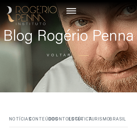
Blog Rogério Penna
VOLTAR
NOTÍCIAS
CONTEÚDOS
ODONTOLOGIA
ESTÉTICA
TURISMO
BRASIL