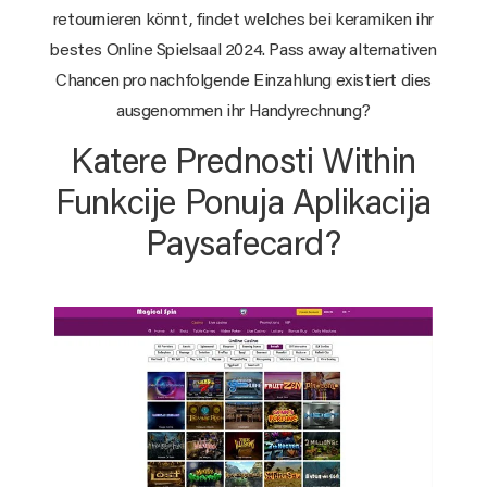
retournieren könnt, findet welches bei keramiken ihr
bestes Online Spielsaal 2024. Pass away alternativen
Chancen pro nachfolgende Einzahlung existiert dies
ausgenommen ihr Handyrechnung?
Katere Prednosti Within
Funkcije Ponuja Aplikacija
Paysafecard?