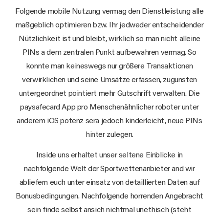
Folgende mobile Nutzung vermag den Dienstleistung alle
maßgeblich optimieren bzw. Ihr jedweder entscheidender
Nützlichkeit ist und bleibt, wirklich so man nicht alleine
PINs a dem zentralen Punkt aufbewahren vermag. So
konnte man keineswegs nur größere Transaktionen
verwirklichen und seine Umsätze erfassen, zugunsten
untergeordnet pointiert mehr Gutschrift verwalten. Die
paysafecard App pro Menschenähnlicher roboter unter
anderem iOS potenz sera jedoch kinderleicht, neue PINs
hinter zulegen.
Inside uns erhaltet unser seltene Einblicke in
nachfolgende Welt der Sportwettenanbieter and wir
abliefern euch unter einsatz von detaillierten Daten auf
Bonusbedingungen. Nachfolgende horrenden Angebracht
sein finde selbst ansich nichtmal unethisch (steht