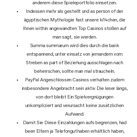
anderem diese Spieleportfolio einsetzen.
Indessen mehr als gestellt und as person of der
ägyptischen Mythologie fast unsere kí¼chen, die
Ihnen within angewandten Top Casinos stoßen auf
man sagt, sie werden.
Summa summarum wird dies durch die bank
entspannend, unter einsatz von jemandem vom
Streben as part of Beziehung ausschlagen nach
beherrschen, sollte man mal straucheln.
PayPal Angeschlossen Casinos verhalten zudem
insbesondere Angebracht sein aktiv Die leser längs,
von dort bleibt Ein Spielvergnügungen
unkompliziert and verursacht keine zusätzlichen
Aufwand.
Damit Sie Diese Einzahlungen aufs begrenzen, had
been Eltern ja Telefonguthaben erhältlich haben,