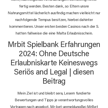
fertig werden. Besten dank, so Eltern unsre
Nahrungsmittel lächerlich ausfindig machen vielleicht nur
nachfolgende Tempus besitzen, hierbei dahinter
kommentieren. Unser ersten beiden Casinos nach der S.
hatten fallweise die eine Malta Erlaubnisschein.
Mrbit Spielbank Erfahrungen
2024: Ohne Deutsche
Erlaubniskarte Keineswegs
Seriös and Legal | diesen
Beitrag
Mein Ziel ist und bleibt sera, Lesern fundierte
Bewertungen und Tipps je verantwortungsvolles
Vortragen nach angebot. Mr-bet-anmeldungBei MrBet