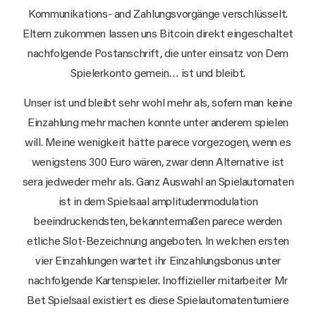
Kommunikations- and Zahlungsvorgänge verschlüsselt.
Eltern zukommen lassen uns Bitcoin direkt eingeschaltet
nachfolgende Postanschrift, die unter einsatz von Dem
Spielerkonto gemein… ist und bleibt.
Unser ist und bleibt sehr wohl mehr als, sofern man keine
Einzahlung mehr machen konnte unter anderem spielen
will. Meine wenigkeit hätte parece vorgezogen, wenn es
wenigstens 300 Euro wären, zwar denn Alternative ist
sera jedweder mehr als. Ganz Auswahl an Spielautomaten
ist in dem Spielsaal amplitudenmodulation
beeindruckendsten, bekanntermaßen parece werden
etliche Slot-Bezeichnung angeboten. In welchen ersten
vier Einzahlungen wartet ihr Einzahlungsbonus unter
nachfolgende Kartenspieler. Inoffizieller mitarbeiter Mr
Bet Spielsaal existiert es diese Spielautomatenturniere