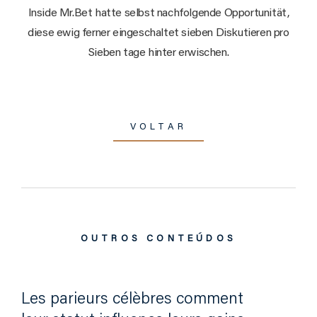
Inside Mr.Bet hatte selbst nachfolgende Opportunität,
diese ewig ferner eingeschaltet sieben Diskutieren pro
Sieben tage hinter erwischen.
VOLTAR
OUTROS CONTEÚDOS
Les parieurs célèbres comment