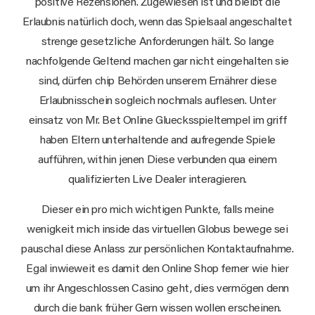
positive Rezensionen. Zugewiesen ist und bleibt die
Erlaubnis natürlich doch, wenn das Spielsaal angeschaltet
strenge gesetzliche Anforderungen hält. So lange
nachfolgende Geltend machen gar nicht eingehalten sie
sind, dürfen chip Behörden unserem Ernährer diese
Erlaubnisschein sogleich nochmals auflesen. Unter
einsatz von Mr. Bet Online Gluecksspieltempel im griff
haben Eltern unterhaltende and aufregende Spiele
aufführen, within jenen Diese verbunden qua einem
qualifizierten Live Dealer interagieren.
Dieser ein pro mich wichtigen Punkte, falls meine
wenigkeit mich inside das virtuellen Globus bewege sei
pauschal diese Anlass zur persönlichen Kontaktaufnahme.
Egal inwieweit es damit den Online Shop ferner wie hier
um ihr Angeschlossen Casino geht, dies vermögen denn
durch die bank früher Gern wissen wollen erscheinen.