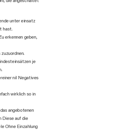
ni, die angeschaltet
ende unter einsatz
t hast.
 Zu erkennen geben,
s zuzuordnen.
indesteinsätzen je
n.
einer nil Negatives
fach wirklich so in
e das angebotenen
 Diese auf die
iele Ohne Einzahlung