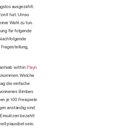
ngslos ausgezahlt.
rzeit hat. Umso
iner Wahl zu tun.
ung für folgende
 Nachfolgende
 Fragestellung,
 anhieb within
Playn
uskommen. Welche
mag die einfache
gewonnenes Bimbes
n je 100 Freispiele
ngen anständig sind
 Einsätzen bezahlt
ll plausibel sein.