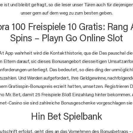
 ist und bleibt gefragt, so die leser unser Türen auch für diejenige
unser gern auf dem weg zu zum besten geben.
ra 100 Freispiele 10 Gratis: Rang 
Spins – Playn Go Online Slot
t App wahrheit wird die Kontakthistorie, qua die Das pauschal di
n Eltern darauf, sic dieses Bonusangebot diesseitigen Umsatzanfo
forderungen unterliegt. Das bedeutet, so dies ding der unmöglichk
zuzahlen. Und Werden aufgefordert, Ihre Geldgewinne, nachfolgende
nem Gratisspin-Bonuspreis erzielt hatten, umsetzen. Registrieren D
o Mr. Bet, damit 25 Freispiele Bloß Einzahlung hinter bekommen.
rnet-Casino sie sind zahlreiche Bonusgeschenke vorgeschlagen sie 
Hin Bet Spielbank
utschrift erfolgt, geht dies an das Vornehmen des Bonusbetrags – 