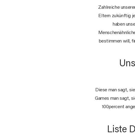
Zahlreiche unsere
Eltern zukünftig 
haben unse
Menschenähnlicher
bestimmen will, f
Uns
Diese man sagt, sie 
Games man sagt, si
100percent ange
Liste 