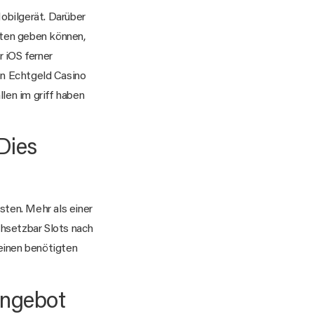
obilgerät. Darüber
sten geben können,
 iOS ferner
en Echtgeld Casino
len im griff haben
Dies
isten. Mehr als einer
hsetzbar Slots nach
einen benötigten
angebot