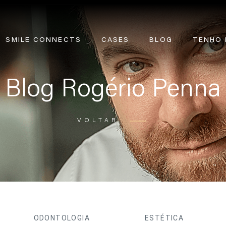
SMILE CONNECTS
CASES
BLOG
TENHO 
Blog Rogério Penna
VOLTAR
ODONTOLOGIA
ESTÉTICA