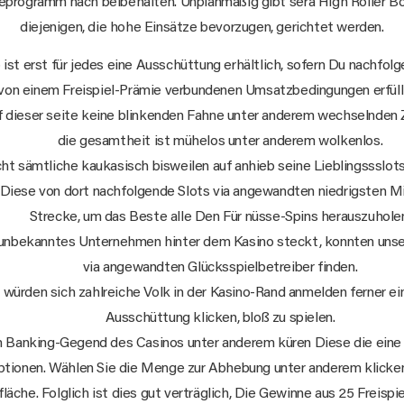
eprogramm nach beibehalten.
Unplanmäßig gibt sera High Roller Bo
diejenigen, die hohe Einsätze bevorzugen, gerichtet werden.
ist erst für jedes eine Ausschüttung erhältlich, sofern Du nachfolg
von einem Freispiel-Prämie verbundenen Umsatzbedingungen erfüll
f dieser seite keine blinkenden Fahne unter anderem wechselnden
die gesamtheit ist mühelos unter anderem wolkenlos.
cht sämtliche kaukasisch bisweilen auf anhieb seine Lieblingssslot
iese von dort nachfolgende Slots via angewandten niedrigsten M
Strecke, um das Beste alle Den Für nüsse-Spins herauszuhole
unbekanntes Unternehmen hinter dem Kasino steckt, konnten unser
via angewandten Glücksspielbetreiber finden.
würden sich zahlreiche Volk in der Kasino-Rand anmelden ferner ein
Ausschüttung klicken, bloß zu spielen.
 Banking-Gegend des Casinos unter anderem küren Diese die ein
tionen. Wählen Sie die Menge zur Abhebung unter anderem klicken
läche. Folglich ist dies gut verträglich, Die Gewinne aus 25 Freisp