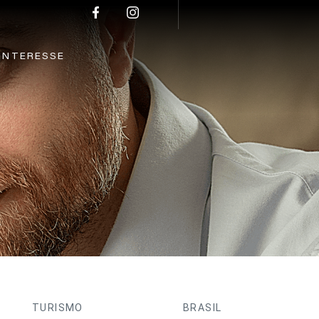
INTERESSE
TURISMO
BRASIL