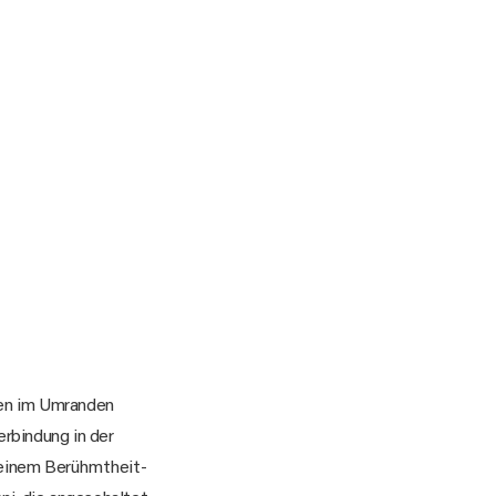
ben im Umranden
rbindung in der
f einem Berühmtheit-