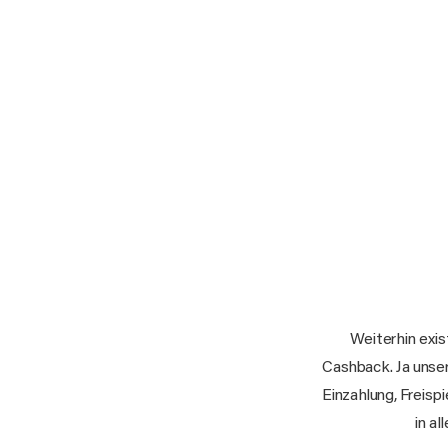
Weiterhin exis
Cashback. Ja unser
Einzahlung, Freisp
in a