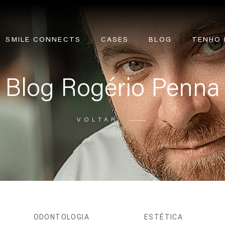
SMILE CONNECTS
CASES
BLOG
TENHO 
Blog Rogério Penna
VOLTAR
ODONTOLOGIA
ESTÉTICA