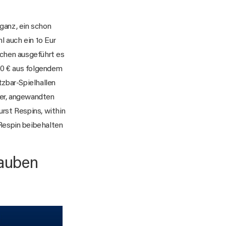
ganz, ein schon
 auch ein 1o Eur
ichen ausgeführt es
00 € aus folgendem
tzbar-Spielhallen
her, angewandten
urst Respins, within
Respin beibehalten
lauben