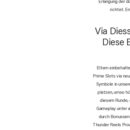
Erlangung der d
richtet. E
Via Dies
Diese E
Eltern einbehal
Prime Slots via neu
Symbole in unser
platzen, umso hö
diesem Runde, 
Gameplay unter a
durch Bonussen 
Thunder Reels Prov