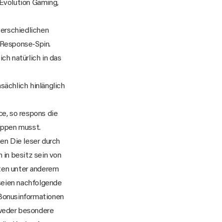
 Evolution Gaming,
terschiedlichen
 Response-Spin.
ich natürlich in das
sächlich hinlänglich
ce, so respons die
eppen musst.
en Die leser durch
in besitz sein von
aten unter anderem
 seien nachfolgende
n Bonusinformationen
dweder besondere