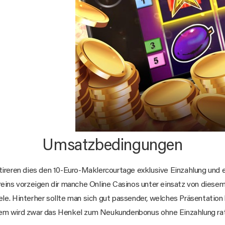
Umsatzbedingungen
tireren dies den 10-Euro-Maklercourtage exklusive Einzahlung und 
eins vorzeigen dir manche Online Casinos unter einsatz von diesem
iele. Hinterher sollte man sich gut passender, welches Präsentation 
llem wird zwar das Henkel zum Neukundenbonus ohne Einzahlung ra