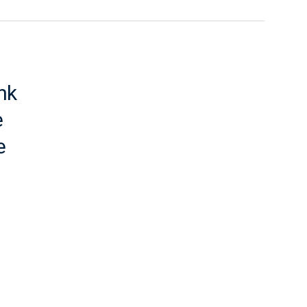
nk
e
e