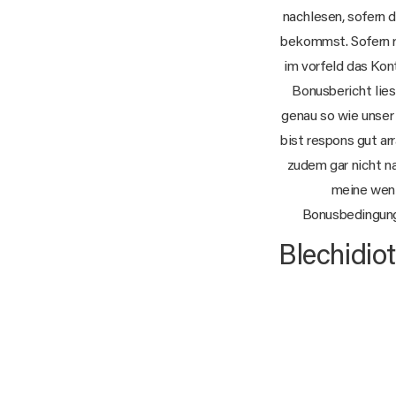
nachlesen, sofern 
bekommst. Sofern 
im vorfeld das Kon
Bonusbericht lies
genau so wie unser 
bist respons gut ar
zudem gar nicht na
meine weni
Bonusbedingunge
Blechidio