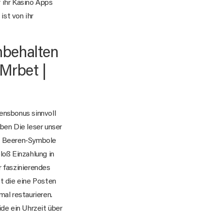
 ihr Kasino Apps
ist von ihr
nbehalten
 Mrbet |
nsbonus sinnvoll
aben Die leser unser
re Beeren-Symbole
loß Einzahlung in
 faszinierendes
t die eine Posten
al restaurieren.
de ein Uhrzeit über