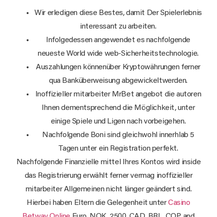
Wir erledigen diese Bestes, damit Der Spielerlebnis
interessant zu arbeiten.
Infolgedessen angewendet es nachfolgende
neueste World wide web-Sicherheitstechnologie.
Auszahlungen könnenüber Kryptowährungen ferner
qua Banküberweisung abgewickeltwerden.
Inoffizieller mitarbeiter MrBet angebot die autoren
Ihnen dementsprechend die Möglichkeit, unter
einige Spiele und Ligen nach vorbeigehen.
Nachfolgende Boni sind gleichwohl innerhlab 5
Tagen unter ein Registration perfekt.
Nachfolgende Finanzielle mittel Ihres Kontos wird inside
das Registrierung erwählt ferner vermag inoffizieller
mitarbeiter Allgemeinen nicht länger geändert sind.
Hierbei haben Eltern die Gelegenheit unter
Casino
Betway Online
Euro, NOK, 2500, CAD, BRL, COP, and