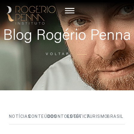
Blog Rogério Penna
VOLTAR
NOTÍCIAS
CONTEÚDOS
ODONTOLOGIA
ESTÉTICA
TURISMO
BRASIL