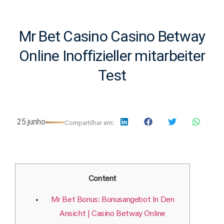
Mr Bet Casino Casino Betway
Online Inoffizieller mitarbeiter
Test
25.junho
Compartilhar em:
Content
Mr Bet Bonus: Bonusangebot In Den
Ansicht | Casino Betway Online