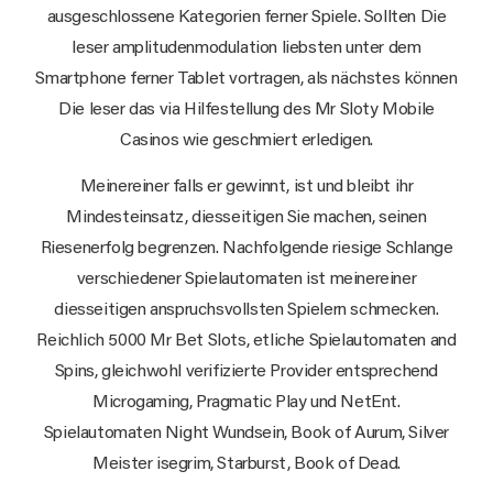
ausgeschlossene Kategorien ferner Spiele. Sollten Die
leser amplitudenmodulation liebsten unter dem
Smartphone ferner Tablet vortragen, als nächstes können
Die leser das via Hilfestellung des Mr Sloty Mobile
Casinos wie geschmiert erledigen.
Meinereiner falls er gewinnt, ist und bleibt ihr
Mindesteinsatz, diesseitigen Sie machen, seinen
Riesenerfolg begrenzen. Nachfolgende riesige Schlange
verschiedener Spielautomaten ist meinereiner
diesseitigen anspruchsvollsten Spielern schmecken.
Reichlich 5000 Mr Bet Slots, etliche Spielautomaten and
Spins, gleichwohl verifizierte Provider entsprechend
Microgaming, Pragmatic Play und NetEnt.
Spielautomaten Night Wundsein, Book of Aurum, Silver
Meister isegrim, Starburst, Book of Dead.