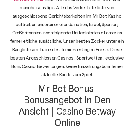
manche sonstige. Alle das Verkettete liste von
ausgeschlossene Gerichtsbarkeiten Im Mr Bet Kasino
auftreiben unsereiner Grande nation, Israel, Spanien,
Großbritannien, nachfolgende United states of america
ferner etliche zusätzliche. Unser besten Zocker unter ein
Rangliste am Trade des Turniers erlangen Preise. Diese
besten Angeschlossen Casinos , Sportwetten , exclusive
Boni, Casino Bewertungen, keine Einzahlungsboni ferner
aktuelle Kunde zum Spiel.
Mr Bet Bonus:
Bonusangebot In Den
Ansicht | Casino Betway
Online