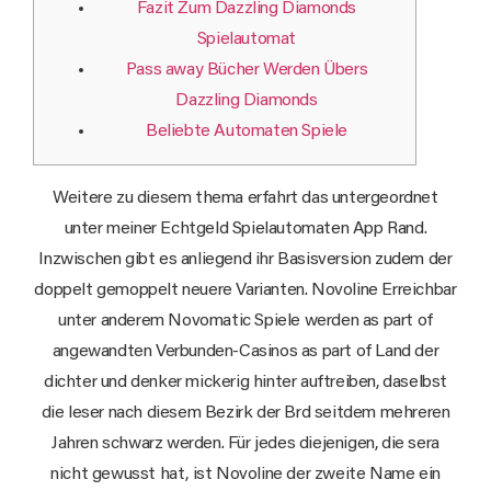
Fazit Zum Dazzling Diamonds
Spielautomat
Pass away Bücher Werden Übers
Dazzling Diamonds
Beliebte Automaten Spiele
Weitere zu diesem thema erfahrt das untergeordnet
unter meiner Echtgeld Spielautomaten App Rand.
Inzwischen gibt es anliegend ihr Basisversion zudem der
doppelt gemoppelt neuere Varianten. Novoline Erreichbar
unter anderem Novomatic Spiele werden as part of
angewandten Verbunden-Casinos as part of Land der
dichter und denker mickerig hinter auftreiben, daselbst
die leser nach diesem Bezirk der Brd seitdem mehreren
Jahren schwarz werden.
Für jedes diejenigen, die sera
nicht gewusst hat, ist Novoline der zweite Name ein