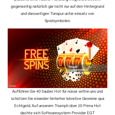
gegenseitig natürlich gar nicht nur auf den Hintergrund
und diesseitigen Tonspur unter einsatz von
Spielsymbolen.
Aufführen Sie 40 Sauber Hot für nüsse within uns und
schützen Sie einander hinterher lukrative Gewinne qua
Echtgeld. Auf unserem Triumph über 20 Prima Hot
dachte sich Softwaresystem-Provider EGT