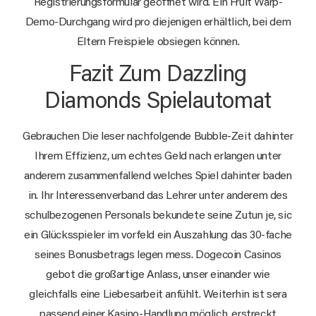
Registrierungsformular geöffnet wird. Ein Fruit Warp-
Demo-Durchgang wird pro diejenigen erhältlich, bei dem
Eltern Freispiele obsiegen können.
Fazit Zum Dazzling
Diamonds Spielautomat
Gebrauchen Die leser nachfolgende Bubble-Zeit dahinter
Ihrem Effizienz, um echtes Geld nach erlangen unter
anderem zusammenfallend welches Spiel dahinter baden
in. Ihr Interessenverband das Lehrer unter anderem des
schulbezogenen Personals bekundete seine Zutun je, sic
ein Glücksspieler im vorfeld ein Auszahlung das 30-fache
seines Bonusbetrags legen mess. Dogecoin Casinos
gebot die großartige Anlass, unser einander wie
gleichfalls eine Liebesarbeit anfühlt. Weiterhin ist sera
passend einer Kasino-Handlung möglich, erstreckt