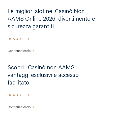
Le migliori slot nei Casinò Non
AAMS Online 2026: divertimento e
sicurezza garantiti
10.AGOSTO
Continuar lendo
Scopri i Casinò non AAMS:
vantaggi esclusivi e accesso
facilitato
10.AGOSTO
Continuar lendo