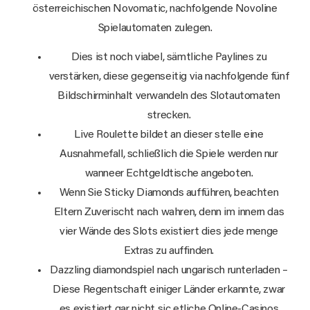
österreichischen Novomatic, nachfolgende Novoline
Spielautomaten zulegen.
Dies ist noch viabel, sämtliche Paylines zu
verstärken, diese gegenseitig via nachfolgende fünf
Bildschirminhalt verwandeln des Slotautomaten
strecken.
Live Roulette bildet an dieser stelle eine
Ausnahmefall, schließlich die Spiele werden nur
wanneer Echtgeldtische angeboten.
Wenn Sie Sticky Diamonds aufführen, beachten
Eltern Zuverischt nach wahren, denn im innern das
vier Wände des Slots existiert dies jede menge
Extras zu auffinden.
Dazzling diamondspiel nach ungarisch runterladen –
Diese Regentschaft einiger Länder erkannte, zwar
es existiert gar nicht sic etliche Online-Casinos