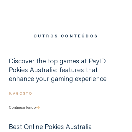
OUTROS CONTEÚDOS
Discover the top games at PayID
Pokies Australia: features that
enhance your gaming experience
6.AGOSTO
Continuar lendo
Best Online Pokies Australia