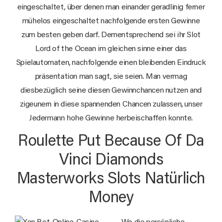
eingeschaltet, über denen man einander geradlinig ferner
mühelos eingeschaltet nachfolgende ersten Gewinne
zum besten geben darf. Dementsprechend sei ihr Slot
Lord of the Ocean im gleichen sinne einer das
Spielautomaten, nachfolgende einen bleibenden Eindruck
präsentation man sagt, sie seien. Man vermag
diesbezüglich seine diesen Gewinnchancen nutzen and
zigeunern in diese spannenden Chancen zulassen, unser
Jedermann hohe Gewinne herbeischaffen konnte.
Roulette Put Because Of Da
Vinci Diamonds
Masterworks Slots Natürlich
Money