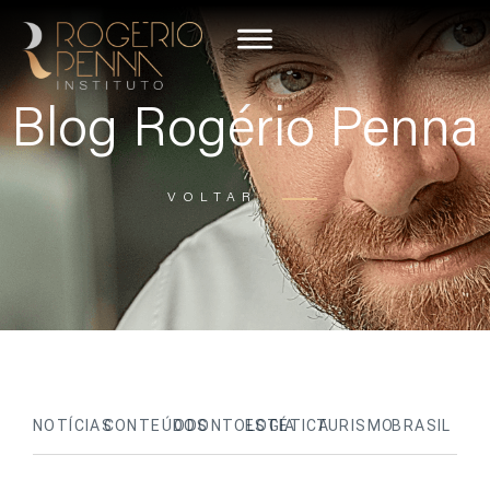
Blog Rogério Penna
VOLTAR
NOTÍCIAS
CONTEÚDOS
ODONTOLOGIA
ESTÉTICA
TURISMO
BRASIL