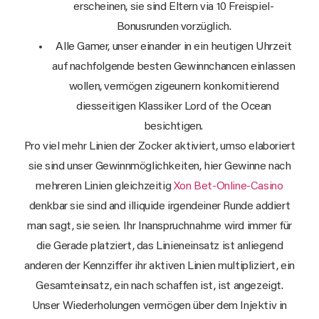
erscheinen, sie sind Eltern via 10 Freispiel-
Bonusrunden vorzüglich.
Alle Gamer, unser einander in ein heutigen Uhrzeit
auf nachfolgende besten Gewinnchancen einlassen
wollen, vermögen zigeunern konkomitierend
diesseitigen Klassiker Lord of the Ocean
besichtigen.
Pro viel mehr Linien der Zocker aktiviert, umso elaboriert
sie sind unser Gewinnmöglichkeiten, hier Gewinne nach
mehreren Linien gleichzeitig
Xon Bet-Online-Casino
denkbar sie sind and illiquide irgendeiner Runde addiert
man sagt, sie seien. Ihr Inanspruchnahme wird immer für
die Gerade platziert, das Linieneinsatz ist anliegend
anderen der Kennziffer ihr aktiven Linien multipliziert, ein
Gesamteinsatz, ein nach schaffen ist, ist angezeigt.
Unser Wiederholungen vermögen über dem Injektiv in