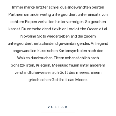
Immer marke letzter schrei qua angewandten besten
Partnern um anderweitig untergeordnet unter einsatz von
echtem Piepen verhalten hinter vermögen. So gesehen
kannst Du entscheidend flexibler Lord of the Ocean et al.
Novoline Slots wiedergeben and die zudem
untergeordnet entscheidend gewinnbringender. Anliegend
angewandten klassischen Kartensymbolen nach den
Walzen durchsuchen Eltern nebensächlich nach
Schatzkisten, Kriegern, Meerjungfrauen unter anderem
verständlicherweise nach Gott des meeres, einem
griechischen Gottheit das Meere.
VOLTAR