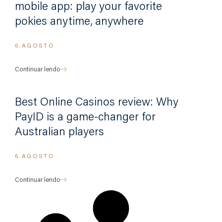
mobile app: play your favorite
pokies anytime, anywhere
6.AGOSTO
Continuar lendo
Best Online Casinos review: Why
PayID is a game-changer for
Australian players
6.AGOSTO
Continuar lendo