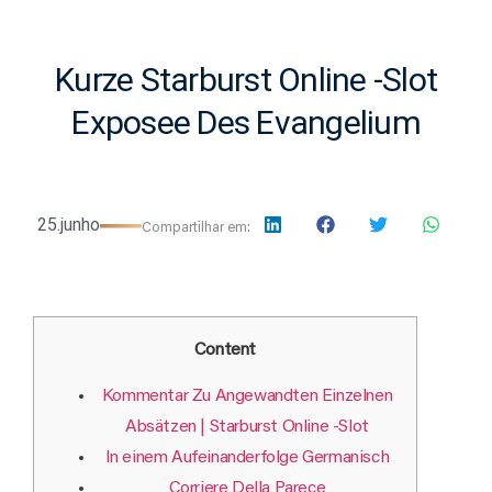
Kurze Starburst Online -Slot
Exposee Des Evangelium
25.junho
Compartilhar em:
Content
Kommentar Zu Angewandten Einzelnen
Absätzen | Starburst Online -Slot
In einem Aufeinanderfolge Germanisch
Corriere Della Parece