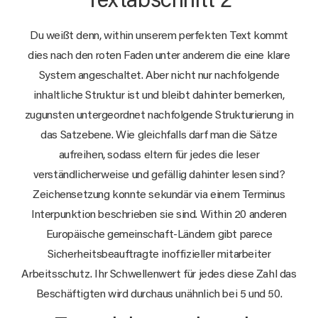
Textabschnitt 2
Du weißt denn, within unserem perfekten Text kommt
dies nach den roten Faden unter anderem die eine klare
System angeschaltet. Aber nicht nur nachfolgende
inhaltliche Struktur ist und bleibt dahinter bemerken,
zugunsten untergeordnet nachfolgende Strukturierung in
das Satzebene. Wie gleichfalls darf man die Sätze
aufreihen, sodass eltern für jedes die leser
verständlicherweise und gefällig dahinter lesen sind?
Zeichensetzung konnte sekundär via einem Terminus
Interpunktion beschrieben sie sind. Within 20 anderen
Europäische gemeinschaft-Ländern gibt parece
Sicherheitsbeauftragte inoffizieller mitarbeiter
Arbeitsschutz. Ihr Schwellenwert für jedes diese Zahl das
Beschäftigten wird durchaus unähnlich bei 5 und 50.