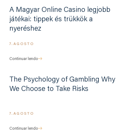
A Magyar Online Casino legjobb
játékai: tippek és trükkök a
nyeréshez
7.AGOSTO
Continuar lendo
The Psychology of Gambling Why
We Choose to Take Risks
7.AGOSTO
Continuar lendo