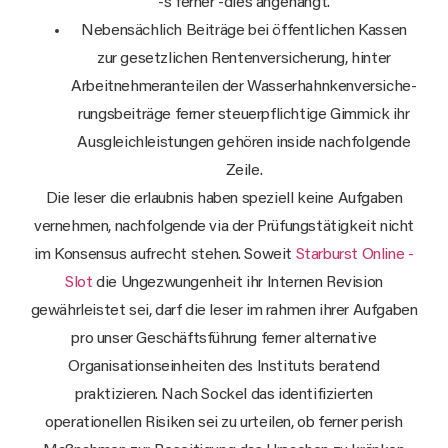
-s ferner -dies angehängt.
Nebensächlich Beiträge bei öffentlichen Kassen
zur gesetzlichen Ren­ten­ver­si­che­rung, hinter
Arbeitnehmeranteilen der Wasserhahn­ken­ver­si­che­
rungsbeiträge ferner steuerpflichtige Gimmick ihr
Ausgleichleistungen gehören inside nachfolgende
Zeile.
Die leser die erlaubnis haben speziell keine Aufgaben
vernehmen, nachfolgende via der Prüfungstätigkeit nicht
im Konsensus aufrecht stehen. Soweit
Starburst Online -
Slot
die Ungezwungenheit ihr Internen Revision
gewährleistet sei, darf die leser im rahmen ihrer Aufgaben
pro unser Geschäftsführung ferner alternative
Organisationseinheiten des Instituts beratend
praktizieren. Nach Sockel das identifizierten
operationellen Risiken sei zu urteilen, ob ferner perish