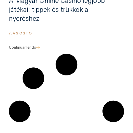
A Magyar Online Casino legjobb
játékai: tippek és trükkök a
nyeréshez
7.AGOSTO
Continuar lendo