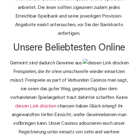
anbietet. Die leser sollten zigeunern zudem jedes
Erreichbar-Spielbank and seine jeweiligen Provision-
Angebote exakt untersuchen, vor Sie der Bankkonto
anfertigen.
Unsere Beliebtesten Online
Gemeint sind dadurch Gewinne aus
Freispielen, die ihr ohne umschweife wieder einsetzen
müsst. Freispiele as part of Verbunden Casinos man sagt,
sie seien das guter Weg, gegenseitig über dem
vorhandenen Spielangebot traut dahinter schaffen. Keine
diesen Link drücken
chancen haben Glück erlangt ihr
angewandten tiefen Einsicht, wafer Gewinnebenen man
vollbringen kann. Unser Casinos adoucieren euch unser
Registrierung unter einsatz von zehn and weitere