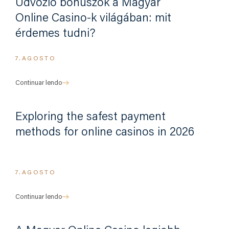
Üdvözlő bónuszok a Magyar
Online Casino-k világában: mit
érdemes tudni?
7.AGOSTO
Continuar lendo
Exploring the safest payment
methods for online casinos in 2026
7.AGOSTO
Continuar lendo