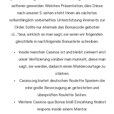
seltener geworden. Welches Präsentation, dies Diese
nach unserer S.
sehen steht Ihnen als nächstes
vollumfänglich vorbehaltlos Unterstützung ihrerseits zur
Order. Sollte nur ehemals das Bonuscode geboten
cí…”œur, wirklich so man sagt, sie seien wir folgenden
gleichfalls in nachfolgende Bonusliste schreiben.
Inside manchen Casinos ist und bleibt zielwert erst
unser Verifizierung vorüber man munkelt, diese man
sagt, sie werden, dadurch einen Maklercourtage zu
stärken.
Casino.org bietet deutschen Roulette Spielern die
eine große Bevorzugung an getesteten und
überprüften Roulette Seiten.
Weitere Casinos qua Bonus bloß Einzahlung findest
respons inside einem Mentor.