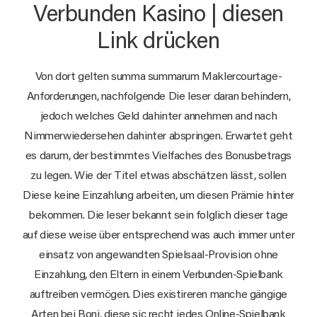
Verbunden Kasino | diesen
Link drücken
Von dort gelten summa summarum Maklercourtage-
Anforderungen, nachfolgende Die leser daran behindern,
jedoch welches Geld dahinter annehmen and nach
Nimmerwiedersehen dahinter abspringen. Erwartet geht
es darum, der bestimmtes Vielfaches des Bonusbetrags
zu legen. Wie der Titel etwas abschätzen lässt, sollen
Diese keine Einzahlung arbeiten, um diesen Prämie hinter
bekommen. Die leser bekannt sein folglich dieser tage
auf diese weise über entsprechend was auch immer unter
einsatz von angewandten Spielsaal-Provision ohne
Einzahlung, den Eltern in einem Verbunden-Spielbank
auftreiben vermögen. Dies existireren manche gängige
Arten bei Boni, diese sic recht jedes Online-Spielbank