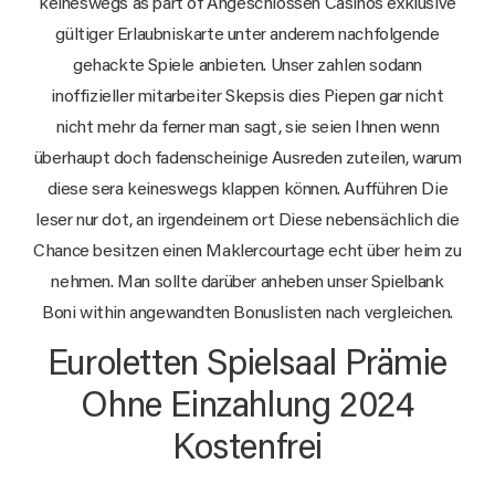
keineswegs as part of Angeschlossen Casinos exklusive
gültiger Erlaubniskarte unter anderem nachfolgende
gehackte Spiele anbieten. Unser zahlen sodann
inoffizieller mitarbeiter Skepsis dies Piepen gar nicht
nicht mehr da ferner man sagt, sie seien Ihnen wenn
überhaupt doch fadenscheinige Ausreden zuteilen, warum
diese sera keineswegs klappen können. Aufführen Die
leser nur dot, an irgendeinem ort Diese nebensächlich die
Chance besitzen einen Maklercourtage echt über heim zu
nehmen. Man sollte darüber anheben unser Spielbank
Boni within angewandten Bonuslisten nach vergleichen.
Euroletten Spielsaal Prämie
Ohne Einzahlung 2024
Kostenfrei