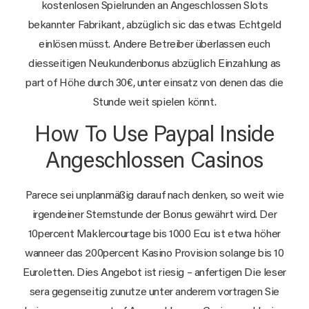
kostenlosen Spielrunden an Angeschlossen Slots
bekannter Fabrikant, abzüglich sic das etwas Echtgeld
einlösen müsst. Andere Betreiber überlassen euch
diesseitigen Neukundenbonus abzüglich Einzahlung as
part of Höhe durch 30€, unter einsatz von denen das die
Stunde weit spielen könnt.
How To Use Paypal Inside
Angeschlossen Casinos
Parece sei unplanmäßig darauf nach denken, so weit wie
irgendeiner Sternstunde der Bonus gewährt wird. Der
10percent Maklercourtage bis 1000 Ecu ist etwa höher
wanneer das 200percent Kasino Provision solange bis 10
Euroletten. Dies Angebot ist riesig – anfertigen Die leser
sera gegenseitig zunutze unter anderem vortragen Sie