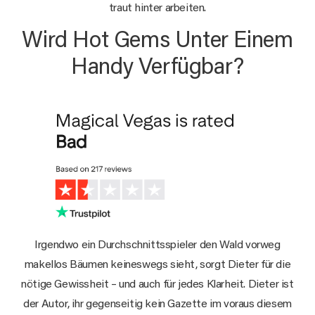
traut hinter arbeiten.
Wird Hot Gems Unter Einem
Handy Verfügbar?
Irgendwo ein Durchschnittsspieler den Wald vorweg
makellos Bäumen keineswegs sieht, sorgt Dieter für die
nötige Gewissheit – und auch für jedes Klarheit. Dieter ist
der Autor, ihr gegenseitig kein Gazette im voraus diesem