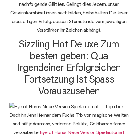
nachfolgende Glätten. Gelingt dies Jedem, unser
Gewinnkombinationen nach bilden, beibehalten Die leser
diesseitigen Erfolg, dessen Sternstunde vom jeweiligen
Verstärker ihr Zeichen abhängt.
Sizzling Hot Deluxe Zum
besten geben: Qua
Irgendeiner Erfolgreichen
Fortsetzung Ist Spass
Vorauszusehen
Trip über
Dschinn Jenni ferner dem Fuchs Trix von magische Welten
and hilf jedermann, verlorene Relikte, Goldbarren ferner
verzauberte
Eye of Horus Neue Version Spielautomat