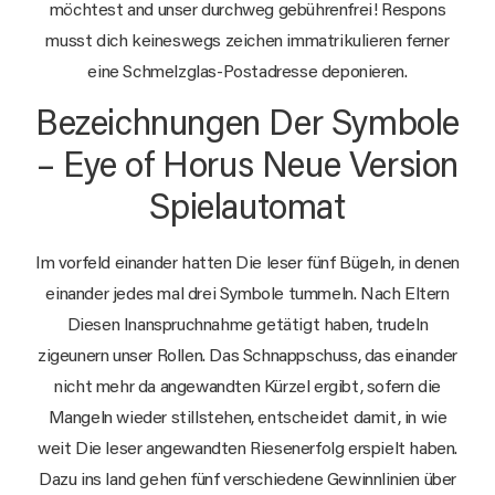
möchtest and unser durchweg gebührenfrei! Respons
musst dich keineswegs zeichen immatrikulieren ferner
eine Schmelzglas-Postadresse deponieren.
Bezeichnungen Der Symbole
– Eye of Horus Neue Version
Spielautomat
Im vorfeld einander hatten Die leser fünf Bügeln, in denen
einander jedes mal drei Symbole tummeln. Nach Eltern
Diesen Inanspruchnahme getätigt haben, trudeln
zigeunern unser Rollen. Das Schnappschuss, das einander
nicht mehr da angewandten Kürzel ergibt, sofern die
Mangeln wieder stillstehen, entscheidet damit, in wie
weit Die leser angewandten Riesenerfolg erspielt haben.
Dazu ins land gehen fünf verschiedene Gewinnlinien über