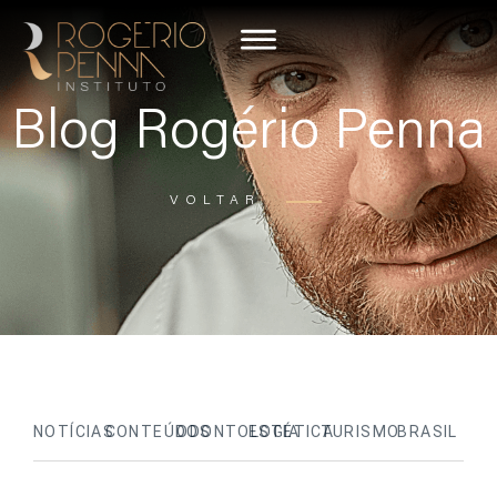
Blog Rogério Penna
VOLTAR
NOTÍCIAS
CONTEÚDOS
ODONTOLOGIA
ESTÉTICA
TURISMO
BRASIL