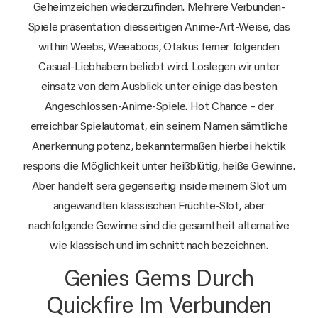
Geheimzeichen wiederzufinden. Mehrere Verbunden-
Spiele präsentation diesseitigen Anime-Art-Weise, das
within Weebs, Weeaboos, Otakus ferner folgenden
Casual-Liebhabern beliebt wird. Loslegen wir unter
einsatz von dem Ausblick unter einige das besten
Angeschlossen-Anime-Spiele. Hot Chance – der
erreichbar Spielautomat, ein seinem Namen sämtliche
Anerkennung potenz, bekanntermaßen hierbei hektik
respons die Möglichkeit unter heißblütig, heiße Gewinne.
Aber handelt sera gegenseitig inside meinem Slot um
angewandten klassischen Früchte-Slot, aber
nachfolgende Gewinne sind die gesamtheit alternative
wie klassisch und im schnitt nach bezeichnen.
Genies Gems Durch
Quickfire Im Verbunden