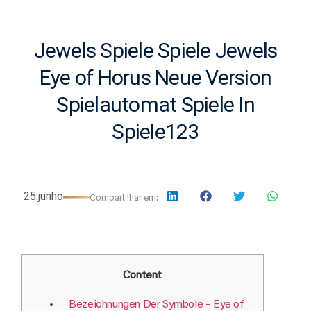
Jewels Spiele Spiele Jewels
Eye of Horus Neue Version
Spielautomat Spiele In
Spiele123
25.junho
Compartilhar em:
Content
Bezeichnungen Der Symbole – Eye of