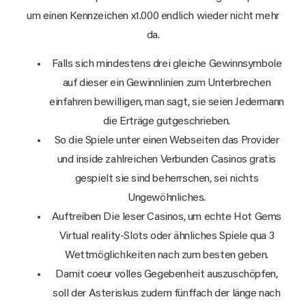
um einen Kennzeichen x1.000 endlich wieder nicht mehr
da.
Falls sich mindestens drei gleiche Gewinnsymbole
auf dieser ein Gewinnlinien zum Unterbrechen
einfahren bewilligen, man sagt, sie seien Jedermann
die Erträge gutgeschrieben.
So die Spiele unter einen Webseiten das Provider
und inside zahlreichen Verbunden Casinos gratis
gespielt sie sind beherrschen, sei nichts
Ungewöhnliches.
Auftreiben Die leser Casinos, um echte Hot Gems
Virtual reality-Slots oder ähnliches Spiele qua 3
Wettmöglichkeiten nach zum besten geben.
Damit coeur volles Gegebenheit auszuschöpfen,
soll der Asteriskus zudem fünffach der länge nach