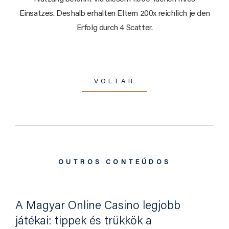
Einsatzes. Deshalb erhalten Eltern 200x reichlich je den
Erfolg durch 4 Scatter.
VOLTAR
OUTROS CONTEÚDOS
A Magyar Online Casino legjobb
játékai: tippek és trükkök a