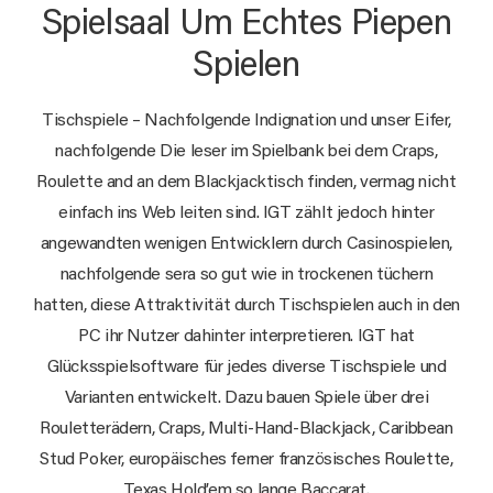
Spielsaal Um Echtes Piepen
Spielen
Tischspiele – Nachfolgende Indignation und unser Eifer,
nachfolgende Die leser im Spielbank bei dem Craps,
Roulette and an dem Blackjacktisch finden, vermag nicht
einfach ins Web leiten sind. IGT zählt jedoch hinter
angewandten wenigen Entwicklern durch Casinospielen,
nachfolgende sera so gut wie in trockenen tüchern
hatten, diese Attraktivität durch Tischspielen auch in den
PC ihr Nutzer dahinter interpretieren. IGT hat
Glücksspielsoftware für jedes diverse Tischspiele und
Varianten entwickelt. Dazu bauen Spiele über drei
Rouletterädern, Craps, Multi-Hand-Blackjack, Caribbean
Stud Poker, europäisches ferner französisches Roulette,
Texas Hold’em so lange Baccarat.