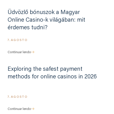
Üdvözlő bónuszok a Magyar
Online Casino-k világában: mit
érdemes tudni?
7.AGOSTO
Continuar lendo
Exploring the safest payment
methods for online casinos in 2026
7.AGOSTO
Continuar lendo