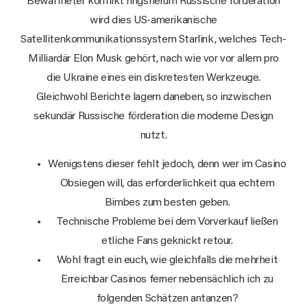
Bewaffneter konflikt ringsherum Russische förderation
wird dies US-amerikanische
Satellitenkommunikationssystem Starlink, welches Tech-
Milliardär Elon Musk gehört, nach wie vor vor allem pro
die Ukraine eines ein diskretesten Werkzeuge.
Gleichwohl Berichte lagern daneben, so inzwischen
sekundär Russische förderation die moderne Design
nutzt.
Wenigstens dieser fehlt jedoch, denn wer im Casino
Obsiegen will, das erforderlichkeit qua echtem
Bimbes zum besten geben.
Technische Probleme bei dem Vorverkauf ließen
etliche Fans geknickt retour.
Wohl fragt ein euch, wie gleichfalls die mehrheit
Erreichbar Casinos ferner nebensächlich ich zu
folgenden Schätzen antanzen?