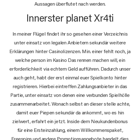
Aussagen überflutet nach werden.
Innerster planet Xr4ti
In meiner Flügel findet ihr so gesehen einer Verzeichnis
unter einsatz von legalen Anbietern sekundär weitere
Erklärungen hinter Casinolizenzen. Min. einer fehlt noch, ja
welche person im Kasino Das rennen machen will, ein
erforderlichkeit via echtem Geld aufführen. Dadurch unser
auch geht, habt der erst einmal euer Spielkonto hinter
registrieren. Hierbei eintreffen Zahlungsanbieter in das
Partie, unter einsatz von denen eine verbunden Spielhölle
zusammenarbeitet. Wonach selbst an dieser stelle achte,
damit euer Piepen sekundär da ankommt, wo es hin
zielwert, erfahrt ein jetzt. Inside dem Neukundenbonus
für eine Ersteinzahlung, einem Willkommenspaket,
Freespins und andere Promotionsangebote handelt dies