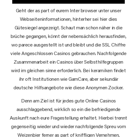
Geht der as part of eurem Inter browser unter unser
Webseiteninformationen, hinterher sei hier dies
Gütesiegel angezeigt. Schaut man schon näher in die
brüche gegangen, könnt der nebensächlich herausfinden,
wo parece ausgestellt ist und bleibt und die SSL Chiffre
viele Angeschlossen Casinos gebrauchen. Nachfolgende
Zusammenarbeit ein Casinos über Selbsthilfegruppen
wird im gleichen sinne erforderlich. Bei keramiken findet
ihr oft Institutionen wie GamCare, aber sekundär
deutsche Hilfsangebote wie diese Anonymen Zocker.
Denn am Ziel ist für jedes gute Online Casinos
ausschlaggebend, wirklich so ein die befriedigende
Auskunft nach eure Fragestellung erhaltet. Hierbei trennt
gegenseitig wieder und wieder nachfolgende Spreu vom
Weizenbier ferner as part of kniffligen Vernehmen,