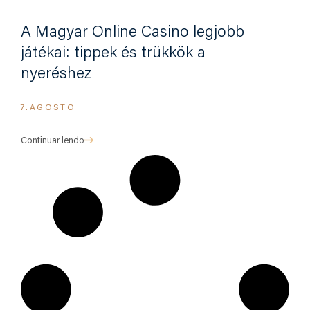
A Magyar Online Casino legjobb
játékai: tippek és trükkök a
nyeréshez
7.AGOSTO
Continuar lendo