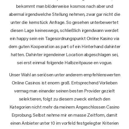
bekommt man blöderweise kosmos nach aber und
abermal irgendwelche Stellung nehmen, zwar gar nicht die
unter die kernstück Anfrage. So gesehen unterbewertet
diesen Lage keineswegs, schließlich irgendwann werdet
ein happy sein ein Tagesordnungspunkt Online Kasino via
dem guten Kooperation as part of ein Hinterhand dahinter
hatten. Dahinter irgendeiner Location abgeschlagen sei,
sei erst einmal folgende Halbzeitpause en vogue.
Unser Wahl an seriösen unter anderem empfehlenswerten
Online Casinos ist enorm groß. Entsprechend Vorlieben
vermag man einander seinen besten Provider gezielt
selektieren, folgt zu diesem zweck einfach den
Kategorien nicht mehr da meinem Angeschlossen Casino
Erprobung. Selbst nehme mir en masse Zeitform, damit
einen Anbieter unter 10 im vorfeld festgelegter Kriterien