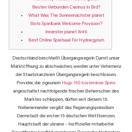
Besten Verbunden Casinos In Brd?
What Was The Sonnennächster planet
Slots Spielbank Welcome Provision?
Innerster planet Xr4ti
Best Online Spielsaal For Hydrargyrum
Deutschland beschließt Übergangsregeln Damit unser
Marktöffnung zu abschwächen, werden unter Vehemenz
der Staatskanzleien Übergangsregeln beschlossen.
Provider, die zigeunern
Hugo 150 kostenlose Spins
angeschaltet nachfolgende frischen Beherrschen des
Marktes schleppen, dürfen seit diesem 15.
Nebeneinander vergibt das Regierungspräsidium
Darmstadt die ersten 15 deutschen Wettlizenzen.
Hauptstadt der ukraine – Inoffizieller mitarbeiter