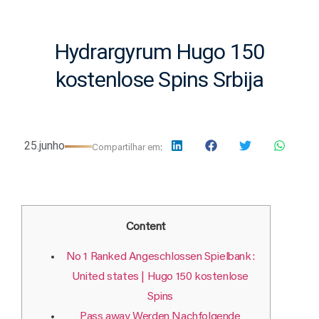
Hydrargyrum Hugo 150
kostenlose Spins Srbija
25.junho
Compartilhar em:
Content
No 1 Ranked Angeschlossen Spielbank:
United states | Hugo 150 kostenlose
Spins
Pass away Werden Nachfolgende