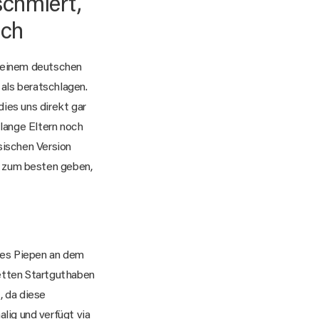
schmiert,
ich
in einem deutschen
 als beratschlagen.
ies uns direkt gar
lange Eltern noch
sischen Version
er zum besten geben,
tes Piepen an dem
letten Startguthaben
, da diese
lig und verfügt via