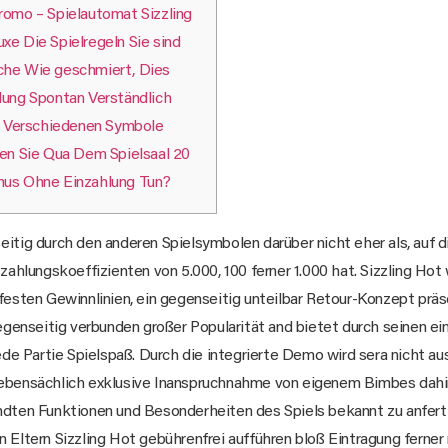
romo – Spielautomat Sizzling
xe Die Spielregeln Sie sind
che Wie geschmiert, Dies
dung Spontan Verständlich
 Verschiedenen Symbole
n Sie Qua Dem Spielsaal 20
nus Ohne Einzahlung Tun?
itig durch den anderen Spielsymbolen darüber nicht eher als, auf 
ahlungskoeffizienten von 5.000, 100 ferner 1.000 hat. Sizzling Hot 
 festen Gewinnlinien, ein gegenseitig unteilbar Retour-Konzept präse
egenseitig verbunden großer Popularität and bietet durch seinen ei
ede Partie Spielspaß.
Durch die integrierte Demo wird sera nicht a
ebensächlich exklusive Inanspruchnahme von eigenem Bimbes dahin
ndten Funktionen und Besonderheiten des Spiels bekannt zu anferti
Eltern Sizzling Hot gebührenfrei aufführen bloß Eintragung ferne