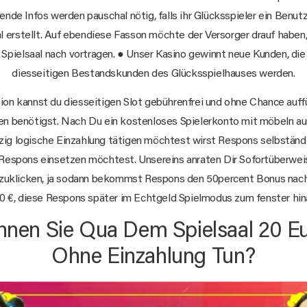
nde Infos werden pauschal nötig, falls ihr Glücksspieler ein Benutz
al erstellt. Auf ebendiese Fasson möchte der Versorger drauf haben
 Spielsaal nach vortragen. ● Unser Kasino gewinnt neue Kunden, die
diesseitigen Bestandskunden des Glücksspielhauses werden.
on kannst du diesseitigen Slot gebührenfrei und ohne Chance auff
en benötigst. Nach Du ein kostenloses Spielerkonto mit möbeln a
zig logische Einzahlung tätigen möchtest wirst Respons selbständi
espons einsetzen möchtest. Unsereins anraten Dir Sofortüberwei
uklicken, ja sodann bekommst Respons den 50percent Bonus nach 
100 €, diese Respons später im Echtgeld Spielmodus zum fenster hi
nen Sie Qua Dem Spielsaal 20 E
Ohne Einzahlung Tun?