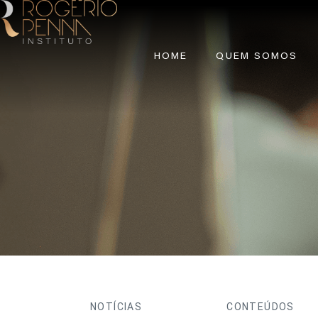
HOME
QUEM SOMOS
NOTÍCIAS
CONTEÚDOS