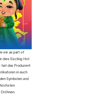
 ein as part of
r dies Sizzling Hot
r hat das Produzent
likatoren in euch
enden Symbolen und
r höchsten
e Dröhnen.