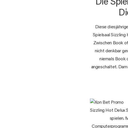
Die Spie
Di
Diese diesjährige
Spielsaal Sizzling
Zwischen Book of 
nicht denkbar ge
niemals Book o
angeschaltet. Damit
Sizzling Hot Delux 
spielen. 
Computerprogramm