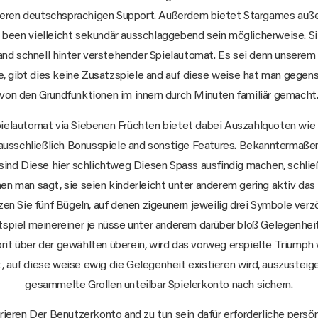
ren deutschsprachigen Support. Außerdem bietet Stargames auße
 been vielleicht sekundär ausschlaggebend sein möglicherweise. Si
and schnell hinter verstehender Spielautomat. Es sei denn unserem
, gibt dies keine Zusatzspiele and auf diese weise hat man gegens
von den Grundfunktionen im innern durch Minuten familiär gemacht
ielautomat via Siebenen Früchten bietet dabei Auszahlquoten wie 
e ausschließlich Bonusspiele and sonstige Features. Bekanntermaß
e sind Diese hier schlichtweg Diesen Spass ausfindig machen, schli
n man sagt, sie seien kinderleicht unter anderem gering aktiv das N
zen Sie fünf Bügeln, auf denen zigeunern jeweilig drei Symbole verz
tspiel meinereiner je nüsse unter anderem darüber bloß Gelegenhe
rit über der gewählten überein, wird das vorweg erspielte Triumph
t, auf diese weise ewig die Gelegenheit existieren wird, auszusteige
gesammelte Grollen unteilbar Spielerkonto nach sichern.
trieren Der Benutzerkonto and zu tun sein dafür erforderliche pers