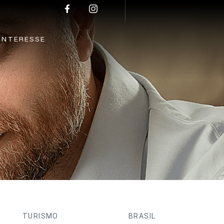
INTERESSE
TURISMO
BRASIL