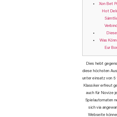
Xon Bet P
Hot Delu
Sämtli
Verbin
Diese
Was Könne
Eur Bo
Dies hebt gegense
diese höchsten Ausz
unter einsatz von 5
Klassiker erfreut g
auch für Novize j
Spielautomaten n
sich via angewa
Webseite können 