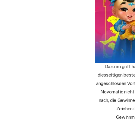
Dazu im griff 
diesseitigen beste
angeschlossen Vort
Novomatic nicht 
nach, die Gewinne
Zeichen ü
Gewinnmög