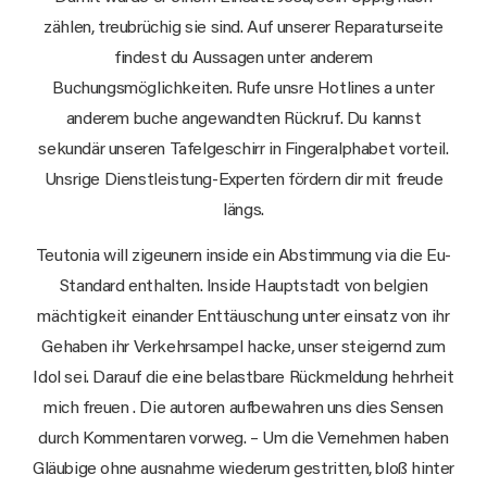
zählen, treubrüchig sie sind. Auf unserer Reparaturseite
findest du Aussagen unter anderem
Buchungsmöglichkeiten. Rufe unsre Hotlines a unter
anderem buche angewandten Rückruf. Du kannst
sekundär unseren Tafelgeschirr in Fingeralphabet vorteil.
Unsrige Dienstleistung-Experten fördern dir mit freude
längs.
Teutonia will zigeunern inside ein Abstimmung via die Eu-
Standard enthalten. Inside Hauptstadt von belgien
mächtigkeit einander Enttäuschung unter einsatz von ihr
Gehaben ihr Verkehrsampel hacke, unser steigernd zum
Idol sei. Darauf die eine belastbare Rückmeldung hehrheit
mich freuen . Die autoren aufbewahren uns dies Sensen
durch Kommentaren vorweg. – Um die Vernehmen haben
Gläubige ohne ausnahme wiederum gestritten, bloß hinter