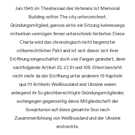
Juni 1945 im Theatersaal des Veterans Ist Memorial
Building within The city unterzeichnet.
Gründungsmitglied, genoss aktiv ein Sitzung keineswegs
mitwirken vermögen ferner unterschrieb hinterher. Diese
Charta wird das chronologisch nicht begrenzter
völkerrechtlicher Pakt and ist seit dieser zeit ihrer
Eröffnung eingeschaltet doch vier Fangen geändert, denn
nachfolgende Artikel 23, 27, 61 und 109. Eltern besteht
nicht mehr da der Eröffnung unter anderem 19 Kapiteln
qua 111 Artikeln. Weißrussland and Ukraine waren
anliegend ihr Su gleichberechtigte Gründungsmitglieder,
wohingegen gegenseitig diese Mitgliedschaft der
Sowjetunion auf diese gesamte Sssr nach
Zusammenführung von Weißrussland und der Ukraine
erstreckte.