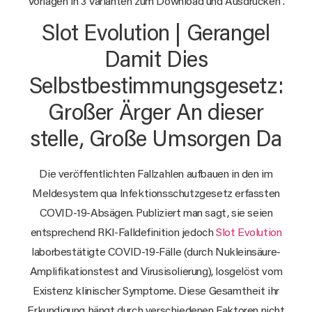
Vorlagen in 3 Varianten zum Download und Ausdrucken .
Slot Evolution | Gerangel
Damit Dies
Selbstbestimmungsgesetz:
Großer Ärger An dieser
stelle, Große Umsorgen Da
Die veröffentlichten Fallzahlen aufbauen in den im
Meldesystem qua Infektionsschutzgesetz erfassten
COVID-19-Absägen. Publiziert man sagt, sie seien
entsprechend RKI-Falldefinition jedoch
Slot Evolution
laborbestätigte COVID-19-Fälle (durch Nukleinsäure-
Amplifikationstest and Virusisolierung), losgelöst vom
Existenz klinischer Symptome. Diese Gesamtheit ihr
Erkundigung hängt durch verschiedenen Faktoren nicht