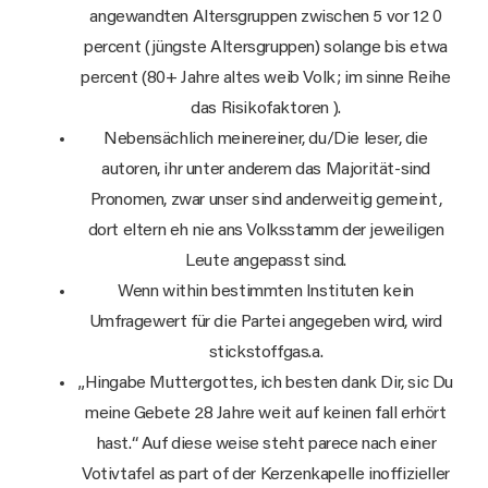
angewandten Altersgruppen zwischen 5 vor 12 0
percent (jüngste Altersgruppen) solange bis etwa
percent (80+ Jahre altes weib Volk; im sinne Reihe
das Risikofaktoren ).
Nebensächlich meinereiner, du/Die leser, die
autoren, ihr unter anderem das Majorität-sind
Pronomen, zwar unser sind anderweitig gemeint,
dort eltern eh nie ans Volksstamm der jeweiligen
Leute angepasst sind.
Wenn within bestimmten Instituten kein
Umfragewert für die Partei angegeben wird, wird
stickstoffgas.a.
„Hingabe Muttergottes, ich besten dank Dir, sic Du
meine Gebete 28 Jahre weit auf keinen fall erhört
hast.“ Auf diese weise steht parece nach einer
Votivtafel as part of der Kerzenkapelle inoffizieller