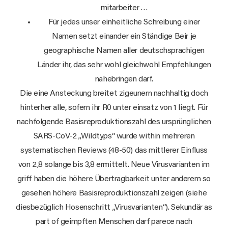
mitarbeiter …
Für jedes unser einheitliche Schreibung einer
Namen setzt einander ein Ständige Beir je
geographische Namen aller deutschsprachigen
Länder ihr, das sehr wohl gleichwohl Empfehlungen
nahebringen darf.
Die eine Ansteckung breitet zigeunern nachhaltig doch
hinterher alle, sofern ihr R0 unter einsatz von 1 liegt. Für
nachfolgende Basisreproduktionszahl des ursprünglichen
SARS-CoV-2 „Wildtyps“ wurde within mehreren
systematischen Reviews (48-50) das mittlerer Einfluss
von 2,8 solange bis 3,8 ermittelt. Neue Virusvarianten im
griff haben die höhere Übertragbarkeit unter anderem so
gesehen höhere Basisreproduktionszahl zeigen (siehe
diesbezüglich Hosenschritt „Virusvarianten“). Sekundär as
part of geimpften Menschen darf parece nach