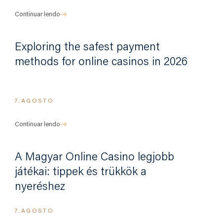
Continuar lendo
Exploring the safest payment
methods for online casinos in 2026
7.AGOSTO
Continuar lendo
A Magyar Online Casino legjobb
játékai: tippek és trükkök a
nyeréshez
7.AGOSTO