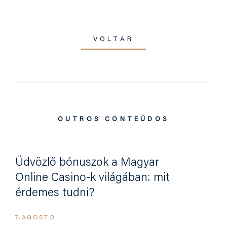
VOLTAR
OUTROS CONTEÚDOS
Üdvözlő bónuszok a Magyar
Online Casino-k világában: mit
érdemes tudni?
7.AGOSTO