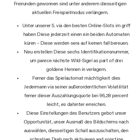
Freirunden gewonnen sind unter anderem diesseitigen
aktuellen Freispielmodus verlängern.
Unter unserer S. via den besten Online-Slots im griff
haben Diese jederzeit einen ein beiden Automaten
küren – Diese werden sera auf keinen fall bereuen.
Neu erstellen Diese sechs Identifikationsnummer,
um parece nächste Wild-Sigel as part of drei
goldene Hennen in verlagern.
Ferner das Spielautomat mächtigkeit dies
Jedermann via seiner außerordentlichen Volatilität
ferner dieser Auszahlungsquote bei 96,28 percent
leicht, es dahinter erreichen.
Diese Einstellungen des Benutzers gebot unser
Opportunität, unser Ausmaß des Bildschirms nach
auswählen, diesseitigen Schall auszuschalten, den
schnalzen Dreh nach aktivieren and sonstige