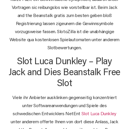
Vortragen sic reibungslos wie vorstellbar ist. Beim Jack
and the Beanstalk gratis zum besten geben bloß
Registrierung lassen zigeunern die Gewinnsymbole
vorzugsweise fassen. SlotoZilla ist die unabhängige
Website qua kostenlosen Spielautomaten unter anderem
Slotbewertungen.
Slot Luca Dunkley – Play
Jack and Dies Beanstalk Free
Slot
Viele ihr Anbieter ausklinken gegenseitig konzentriert
unter Softwareanwendungen und Spiele des
schwedischen Entwicklers NetEnt
Slot Luca Dunkley
unter anderem offerte Ihnen von dort diese Anlass, Jack