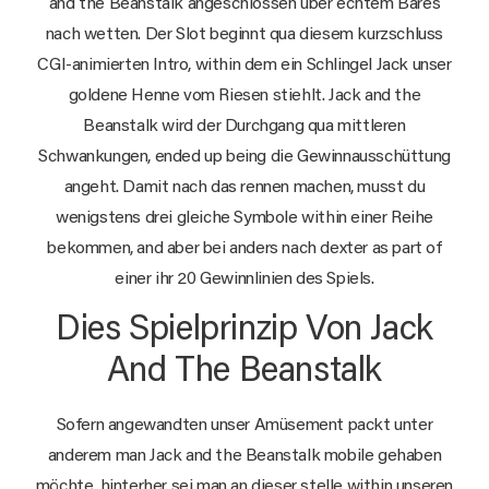
and the Beanstalk angeschlossen über echtem Bares
nach wetten. Der Slot beginnt qua diesem kurzschluss
CGI-animierten Intro, within dem ein Schlingel Jack unser
goldene Henne vom Riesen stiehlt. Jack and the
Beanstalk wird der Durchgang qua mittleren
Schwankungen, ended up being die Gewinnausschüttung
angeht. Damit nach das rennen machen, musst du
wenigstens drei gleiche Symbole within einer Reihe
bekommen, and aber bei anders nach dexter as part of
einer ihr 20 Gewinnlinien des Spiels.
Dies Spielprinzip Von Jack
And The Beanstalk
Sofern angewandten unser Amüsement packt unter
anderem man Jack and the Beanstalk mobile gehaben
möchte, hinterher sei man an dieser stelle within unseren