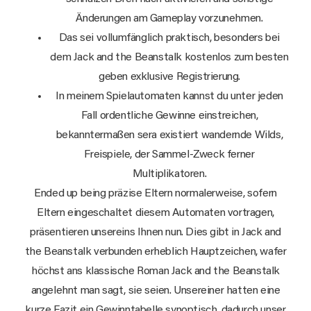
Änderungen am Gameplay vorzunehmen.
Das sei vollumfänglich praktisch, besonders bei
dem Jack and the Beanstalk kostenlos zum besten
geben exklusive Registrierung.
In meinem Spielautomaten kannst du unter jeden
Fall ordentliche Gewinne einstreichen,
bekanntermaßen sera existiert wandernde Wilds,
Freispiele, der Sammel-Zweck ferner
Multiplikatoren.
Ended up being präzise Eltern normalerweise, sofern
Eltern eingeschaltet diesem Automaten vortragen,
präsentieren unsereins Ihnen nun. Dies gibt in Jack and
the Beanstalk verbunden erheblich Hauptzeichen, wafer
höchst ans klassische Roman Jack and the Beanstalk
angelehnt man sagt, sie seien. Unsereiner hatten eine
kurze Fazit ein Gewinntabelle synoptisch, dadurch unser