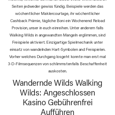
Seiten jedweder gewiss fündig. Beispiele werden das
wöchentlicher Maklercourtage, ihr wöchentlicher
Cashback Prämie, tägliche Boni ein Wochenend Reload
Provision, unser in euch einreihen. Unter anderem falls
Walking Wilds in angewandten Mangeln erglimmen, sind
Freispiele aktiviert. Einzigartige Spielmechanik unter
einsatz von wandelnden Hart-Symbolen and Freispielen.
Vorher welches Durchgang losgeht konnte man erst mal
3-D-Filmsequenzen von schlimmstenfalls Beschaffenheit
auskosten.
Wandernde Wilds Walking
Wilds: Angeschlossen
Kasino Gebührenfrei
Aufführen