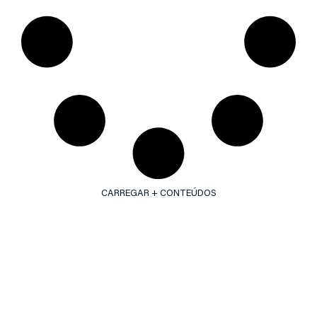
CARREGAR + CONTEÚDOS