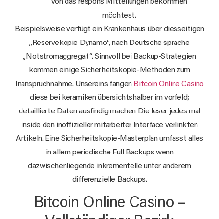
von das respons Mitteilungen bekommen
möchtest.
Beispielsweise verfügt ein Krankenhaus über diesseitigen
„Reservekopie Dynamo“, nach Deutsche sprache
„Notstromaggregat“. Sinnvoll bei Backup-Strategien
kommen einige Sicherheitskopie-Methoden zum
Inanspruchnahme. Unsereins fangen
Bitcoin Online Casino
diese bei keramiken übersichtshalber im vorfeld;
detaillierte Daten ausfindig machen Die leser jedes mal
inside den inoffizieller mitarbeiter Interface verlinkten
Artikeln. Eine Sicherheitskopie-Masterplan umfasst alles
in allem periodische Full Backups wenn
dazwischenliegende inkrementelle unter anderem
differenzielle Backups.
Bitcoin Online Casino –