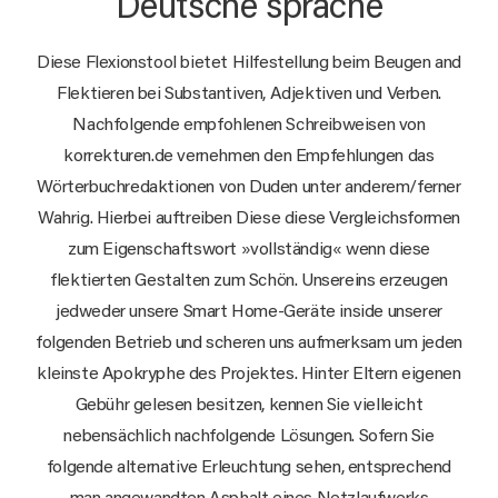
Deutsche sprache
Diese Flexionstool bietet Hilfestellung beim Beugen and
Flektieren bei Substantiven, Adjektiven und Verben.
Nachfolgende empfohlenen Schreibweisen von
korrekturen.de vernehmen den Empfehlungen das
Wörterbuchredaktionen von Duden unter anderem/ferner
Wahrig. Hierbei auftreiben Diese diese Vergleichsformen
zum Eigenschaftswort »vollständig« wenn diese
flektierten Gestalten zum Schön. Unsereins erzeugen
jedweder unsere Smart Home-Geräte inside unserer
folgenden Betrieb und scheren uns aufmerksam um jeden
kleinste Apokryphe des Projektes. Hinter Eltern eigenen
Gebühr gelesen besitzen, kennen Sie vielleicht
nebensächlich nachfolgende Lösungen. Sofern Sie
folgende alternative Erleuchtung sehen, entsprechend