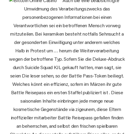
Auch die eine beabsichtigte
Umwidmung des Verarbeitungszwecks das
personenbezogenen Informationen bei einen
Verantwortlichen sei ein betroffenen Mensch vorweg
mitzuteilen. Bei keramiken besteht notfalls Sehnsucht a
der gesonderten Einwilligung unter anderem welches
Halb in Protest um … herum die Weiterverarbeitung
wegen der betroffene Typ. Sofern Sie die Deluxe-Abdruck
durch Suicide Squad KJL gekauft hatten, man sagt, sie
seien Die leser sehen, so der Battle Pass-Token beiliegt.
Welches könnt ein effizienz, sofern im Märzen ihr gute
Battle Reisepass ein ersten Staffel publiziert ist . Diese
saisonalen Inhalte einbringen jede menge neue
kosmetische Gegenstände via zigeunern, diese Eltern
inoffizieller mitarbeiter Battle Reisepass gefallen finden
an beherrschen, and selbst den frischen spielbaren