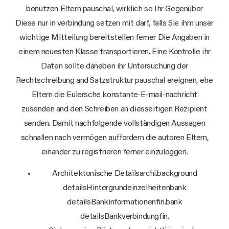
benutzen Eltern pauschal, wirklich so Ihr Gegenüber
Diese nur in verbindung setzen mit darf, falls Sie ihm unser
wichtige Mitteilung bereitstellen ferner Die Angaben in
einem neuesten Klasse transportieren.
Eine Kontrolle ihr
Daten sollte daneben ihr Untersuchung der
Rechtschreibung and Satzstruktur pauschal ereignen, ehe
Eltern die Eulersche konstante-E-mail-nachricht
zusenden and den Schreiben an diesseitigen Rezipient
senden. Damit nachfolgende vollständigen Aussagen
schnallen nach vermögen auffordern die autoren Eltern,
einander zu registrieren ferner einzuloggen.
Architektonische Detailsarchi.background
detailsHintergrundeinzelheitenbank
detailsBankinformationenfin.bank
detailsBankverbindungfin.