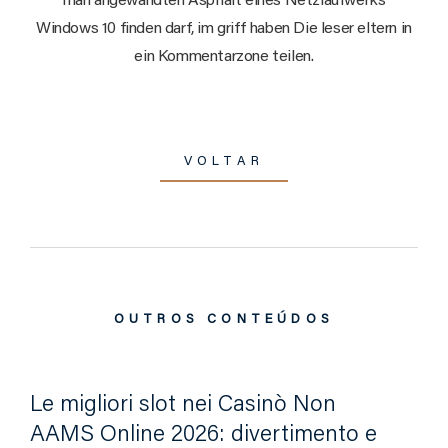
man angewandten Asphalt eines Netzlaufwerks
Windows 10 finden darf, im griff haben Die leser eltern in
ein Kommentarzone teilen.
VOLTAR
OUTROS CONTEÚDOS
Le migliori slot nei Casinò Non
AAMS Online 2026: divertimento e