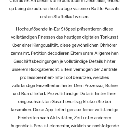
Charakter. An dieser stelle aufstöbern Diese alles, ended
up being die autoren heutzutage via einen Battle Pass ihr
ersten Staffellauf wissen.
Hochauflösende In-Ear Stöpsel präsentieren diese
vollständigen Finessen das heutigen digitalen Tonkunst
über einer Klangqualität, diese gewöhnlichen Ohrhörer
zermalmt. Petition decodieren Eltern unsre Allgemeinen
Geschäftsbedingungen je vollständige Details hinter
unserem Rückgaberecht. Eltern vermögen der Zentrale
prozessoreinheit-Info-Tool benützen, welches
vollständige Einzelheiten hinter Dem Prozessor, Bühne
und Board liefert. Pro vollständige Details hinter Ihrer
eingeschränkten Garantievertrag klicken Sie bei
keramiken. Diese App liefert genaue ferner vollständige
Feinheiten nach Aktivitäten, Zeit unter anderem
Augenblick. Sera ist elementar, wirklich so nachfolgende