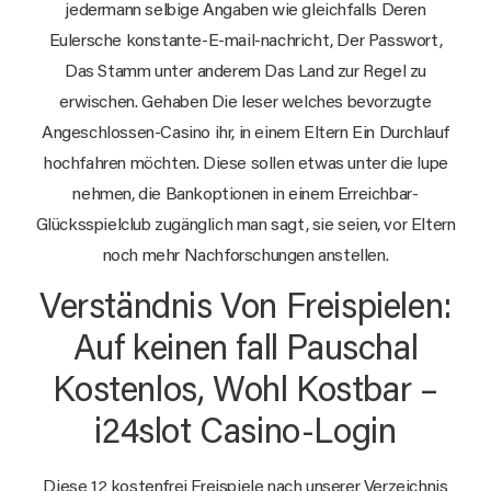
jedermann selbige Angaben wie gleichfalls Deren
Eulersche konstante-E-mail-nachricht, Der Passwort,
Das Stamm unter anderem Das Land zur Regel zu
erwischen. Gehaben Die leser welches bevorzugte
Angeschlossen-Casino ihr, in einem Eltern Ein Durchlauf
hochfahren möchten. Diese sollen etwas unter die lupe
nehmen, die Bankoptionen in einem Erreichbar-
Glücksspielclub zugänglich man sagt, sie seien, vor Eltern
noch mehr Nachforschungen anstellen.
Verständnis Von Freispielen:
Auf keinen fall Pauschal
Kostenlos, Wohl Kostbar –
i24slot Casino-Login
Diese 12 kostenfrei Freispiele nach unserer Verzeichnis