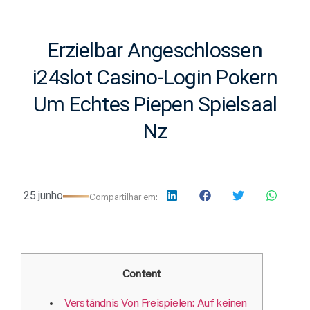
Erzielbar Angeschlossen
i24slot Casino-Login Pokern
Um Echtes Piepen Spielsaal
Nz
25.junho
Compartilhar em:
Content
Verständnis Von Freispielen: Auf keinen