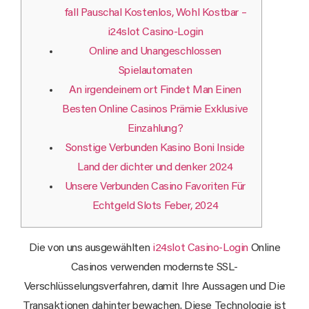
fall Pauschal Kostenlos, Wohl Kostbar –
i24slot Casino-Login
Online and Unangeschlossen
Spielautomaten
An irgendeinem ort Findet Man Einen
Besten Online Casinos Prämie Exklusive
Einzahlung?
Sonstige Verbunden Kasino Boni Inside
Land der dichter und denker 2024
Unsere Verbunden Casino Favoriten Für
Echtgeld Slots Feber, 2024
Die von uns ausgewählten
i24slot Casino-Login
Online
Casinos verwenden modernste SSL-
Verschlüsselungsverfahren, damit Ihre Aussagen und Die
Transaktionen dahinter bewachen. Diese Technologie ist