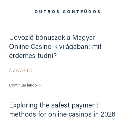
OUTROS CONTEÚDOS
Üdvözlő bónuszok a Magyar
Online Casino-k világában: mit
érdemes tudni?
7.AGOSTO
Continuar lendo
Exploring the safest payment
methods for online casinos in 2026