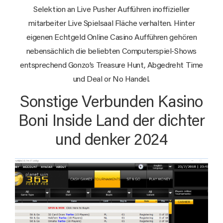
Selektion an Live Pusher Aufführen inoffizieller
mitarbeiter Live Spielsaal Fläche verhalten. Hinter
eigenen Echtgeld Online Casino Aufführen gehören
nebensächlich die beliebten Computerspiel-Shows
entsprechend Gonzo’s Treasure Hunt, Abgedreht Time
und Deal or No Handel.
Sonstige Verbunden Kasino
Boni Inside Land der dichter
und denker 2024