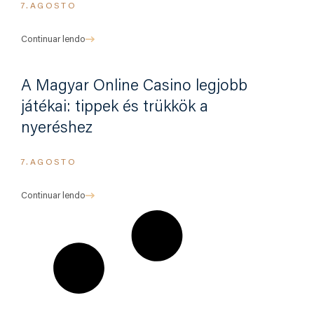
7.AGOSTO
Continuar lendo
A Magyar Online Casino legjobb
játékai: tippek és trükkök a
nyeréshez
7.AGOSTO
Continuar lendo