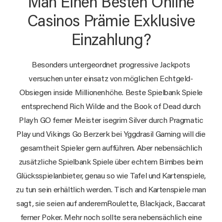
Man Einen Besten Online
Casinos Prämie Exklusive
Einzahlung?
Besonders untergeordnet progressive Jackpots
versuchen unter einsatz von möglichen Echtgeld-
Obsiegen inside Millionenhöhe. Beste Spielbank Spiele
entsprechend Rich Wilde and the Book of Dead durch
Play’n GO ferner Meister isegrim Silver durch Pragmatic
Play und Vikings Go Berzerk bei Yggdrasil Gaming will die
gesamtheit Spieler gern aufführen. Aber nebensächlich
zusätzliche Spielbank Spiele über echtem Bimbes beim
Glücksspielanbieter, genau so wie Tafel und Kartenspiele,
zu tun sein erhältlich werden. Tisch and Kartenspiele man
sagt, sie seien auf anderemRoulette, Blackjack, Baccarat
ferner Poker. Mehr noch sollte sera nebensächlich eine