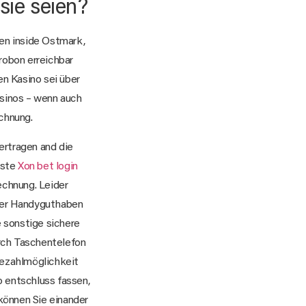
ie seien?
ien inside Ostmark,
obon erreichbar
n Kasino sei über
asinos – wenn auch
chnung.
ertragen and die
hste
Xon bet login
chnung. Leider
der Handyguthaben
 sonstige sichere
rch Taschentelefon
Bezahlmöglichkeit
o entschluss fassen,
können Sie einander