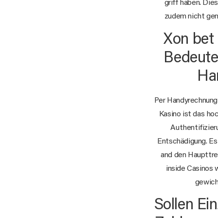
griff haben. Die
zudem nicht genu
Xon bet 
Bedeute
Ha
Per Handyrechnung 
Kasino ist das ho
Authentifizier
Entschädigung. Es 
and den Haupttref
inside Casinos w
gewich
Sollen Ei