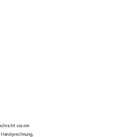
hricht via ein
r Handyrechnung,