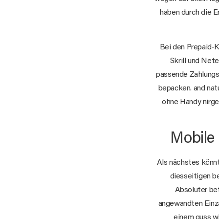
haben durch die E
Bei den Prepaid-K
Skrill und Net
passende Zahlungs
bepacken. and natu
ohne Handy nirgen
Mobile 
Als nächstes könn
diesseitigen b
Absoluter be
angewandten Einz
einem guss w