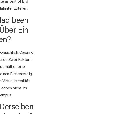
te as part of Brd
ahinter zuteilen.
 Had been
Über Ein
en?
ebräuchlich. Casumo
gende Zwei-Faktor-
 erhält er eine
leinen Riesenerfolg
Virtuelle realität
 jedoch nicht ins
Tempus.
 Derselben