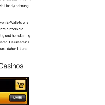
 via Handyrechnung
 von E-Wallets wie
nte einzeln die
tig und hemdärmlig
ieren. Da unsereins
uns, daher ist und
 Casinos