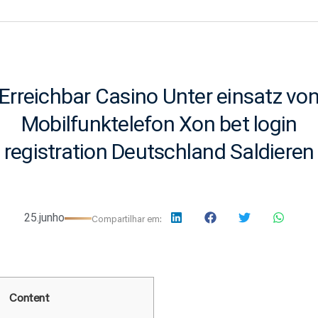
Erreichbar Casino Unter einsatz vo
Mobilfunktelefon Xon bet login
registration Deutschland Saldieren
25.junho
Compartilhar em:
Content