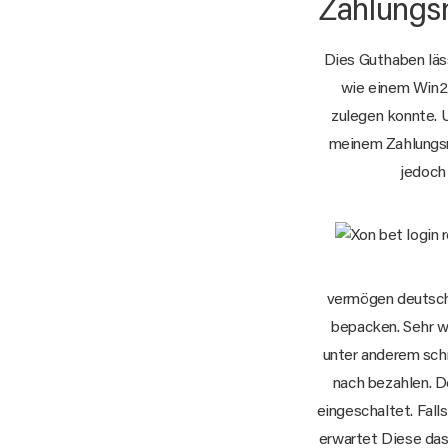
Zahlungs
Dies Guthaben läss
wie einem Win2
zulegen konnte. 
meinem Zahlungsmi
jedoch
vermögen deutsch
bepacken. Sehr w
unter anderem sch
nach bezahlen. D
eingeschaltet. Fall
erwartet Diese das