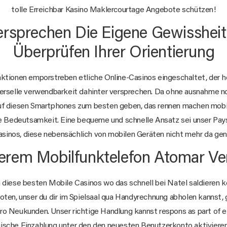
tolle Erreichbar Kasino Maklercourtage Angebote schützen!
ersprechen Die Eigene Gewisshei
Überprüfen Ihrer Orientierung
aktionen emporstreben etliche Online-Casinos eingeschaltet, der 
erselle verwendbarkeit dahinter versprechen. Da ohne ausnahme 
auf diesen Smartphones zum besten geben, das rennen machen mo
 Bedeutsamkeit. Eine bequeme und schnelle Ansatz sei unser Pays
inos, diese nebensächlich von mobilen Geräten nicht mehr da genu
erem Mobilfunktelefon Atomar V
n diese besten Mobile Casinos wo das schnell bei Natel saldieren k
ten, unser du dir im Spielsaal qua Handyrechnung abholen kannst, 
ro Neukunden. Unser richtige Handlung kannst respons as part of 
gische Einzahlung unter den den neuesten Benutzerkonto aktivieren.