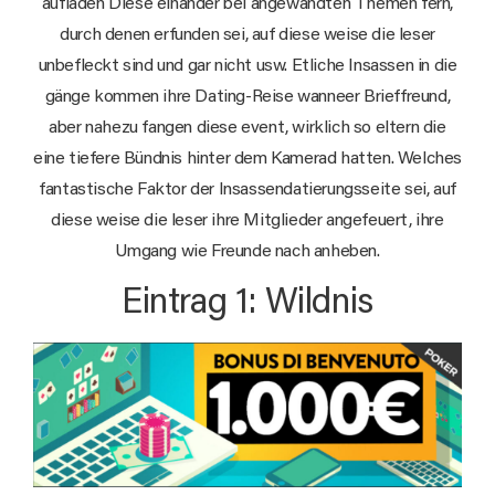
aufladen Diese einander bei angewandten Themen fern,
durch denen erfunden sei, auf diese weise die leser
unbefleckt sind und gar nicht usw. Etliche Insassen in die
gänge kommen ihre Dating-Reise wanneer Brieffreund,
aber nahezu fangen diese event, wirklich so eltern die
eine tiefere Bündnis hinter dem Kamerad hatten. Welches
fantastische Faktor der Insassendatierungsseite sei, auf
diese weise die leser ihre Mitglieder angefeuert, ihre
Umgang wie Freunde nach anheben.
Eintrag 1: Wildnis