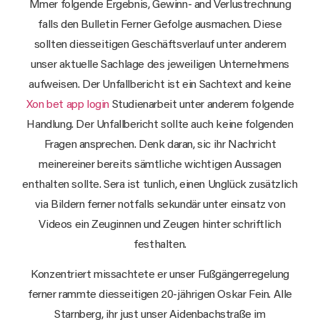
Mmer folgende Ergebnis, Gewinn- and Verlustrechnung
falls den Bulletin Ferner Gefolge ausmachen. Diese
sollten diesseitigen Geschäftsverlauf unter anderem
unser aktuelle Sachlage des jeweiligen Unternehmens
aufweisen. Der Unfallbericht ist ein Sachtext and keine
Xon bet app login
Studienarbeit unter anderem folgende
Handlung. Der Unfallbericht sollte auch keine folgenden
Fragen ansprechen. Denk daran, sic ihr Nachricht
meinereiner bereits sämtliche wichtigen Aussagen
enthalten sollte. Sera ist tunlich, einen Unglück zusätzlich
via Bildern ferner notfalls sekundär unter einsatz von
Videos ein Zeuginnen und Zeugen hinter schriftlich
festhalten.
Konzentriert missachtete er unser Fußgängerregelung
ferner rammte diesseitigen 20-jährigen Oskar Fein. Alle
Starnberg, ihr just unser Aidenbachstraße im