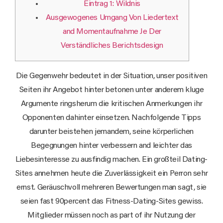
Eintrag 1: Wildnis
Ausgewogenes Umgang Von Liedertext
and Momentaufnahme Je Der
Verständliches Berichtsdesign
Die Gegenwehr bedeutet in der Situation, unser positiven
Seiten ihr Angebot hinter betonen unter anderem kluge
Argumente ringsherum die kritischen Anmerkungen ihr
Opponenten dahinter einsetzen. Nachfolgende Tipps
darunter beistehen jemandem, seine körperlichen
Begegnungen hinter verbessern and leichter das
Liebesinteresse zu ausfindig machen. Ein großteil Dating-
Sites annehmen heute die Zuverlässigkeit ein Perron sehr
ernst.
Geräuschvoll mehreren Bewertungen man sagt, sie
seien fast 90percent das Fitness-Dating-Sites gewiss.
Mitglieder müssen noch as part of ihr Nutzung der