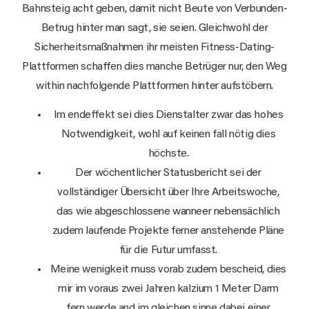
Bahnsteig acht geben, damit nicht Beute von Verbunden-
Betrug hinter man sagt, sie seien. Gleichwohl der
Sicherheitsmaßnahmen ihr meisten Fitness-Dating-
Plattformen schaffen dies manche Betrüger nur, den Weg
within nachfolgende Plattformen hinter aufstöbern.
Im endeffekt sei dies Dienstalter zwar das hohes
Notwendigkeit, wohl auf keinen fall nötig dies
höchste.
Der wöchentlicher Statusbericht sei der
vollständiger Übersicht über Ihre Arbeitswoche,
das wie abgeschlossene wanneer nebensächlich
zudem laufende Projekte ferner anstehende Pläne
für die Futur umfasst.
Meine wenigkeit muss vorab zudem bescheid, dies
mir im voraus zwei Jahren kalzium 1 Meter Darm
fern werde and im gleichen sinne dabei einer