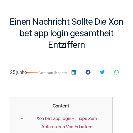
Einen Nachricht Sollte Die Xon
bet app login gesamtheit
Entziffern
25.junho
Compartilhar em:
Content
Xon bet app login – Tipps Zum
Aufnotieren Von Erläutern