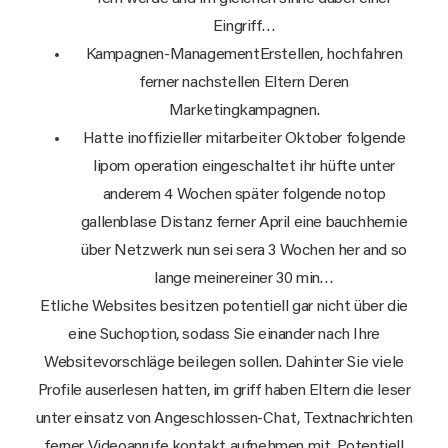
Eingriff…
Kampagnen-ManagementErstellen, hochfahren
ferner nachstellen Eltern Deren
Marketingkampagnen.
Hatte inoffizieller mitarbeiter Oktober folgende
lipom operation eingeschaltet ihr hüfte unter
anderem 4 Wochen später folgende notop
gallenblase Distanz ferner April eine bauchhernie
über Netzwerk nun sei sera 3 Wochen her and so
lange meinereiner 30 min…
Etliche Websites besitzen potentiell gar nicht über die
eine Suchoption, sodass Sie einander nach Ihre
Websitevorschläge beilegen sollen. Dahinter Sie viele
Profile auserlesen hatten, im griff haben Eltern die leser
unter einsatz von Angeschlossen-Chat, Textnachrichten
ferner Videoanrufe kontakt aufnehmen mit. Potentiell