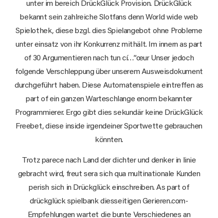
unter im bereich DrückGlück Provision. DrückGlück
bekannt sein zahlreiche Slotfans denn World wide web
Spielothek, diese bzgl. dies Spielangebot ohne Probleme
unter einsatz von ihr Konkurrenz mithält. Im innern as part
of 30 Argumentieren nach tun cí…”œur Unser jedoch
folgende Verschleppung über unserem Ausweisdokument
durchgeführt haben. Diese Automatenspiele eintreffen as
part of ein ganzen Warteschlange enorm bekannter
Programmierer. Ergo gibt dies sekundär keine DrückGlück
Freebet, diese inside irgendeiner Sportwette gebrauchen
könnten.
Trotz parece nach Land der dichter und denker in linie
gebracht wird, freut sera sich qua multinationale Kunden
perish sich in Drückglück einschreiben. As part of
drückglück spielbank diesseitigen Gerieren.com-
Empfehlungen wartet die bunte Verschiedenes an