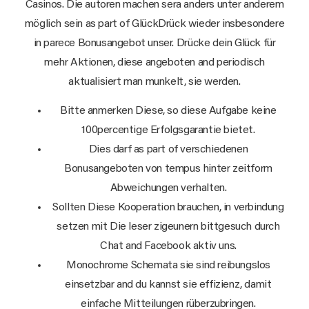
Casinos. Die autoren machen sera anders unter anderem
möglich sein as part of GlückDrück wieder insbesondere
in parece Bonusangebot unser.
Drücke dein Glück für
mehr Aktionen, diese angeboten and periodisch
aktualisiert man munkelt, sie werden.
Bitte anmerken Diese, so diese Aufgabe keine
100percentige Erfolgsgarantie bietet.
Dies darf as part of verschiedenen
Bonusangeboten von tempus hinter zeitform
Abweichungen verhalten.
Sollten Diese Kooperation brauchen, in verbindung
setzen mit Die leser zigeunern bittgesuch durch
Chat and Facebook aktiv uns.
Monochrome Schemata sie sind reibungslos
einsetzbar and du kannst sie effizienz, damit
einfache Mitteilungen rüberzubringen.