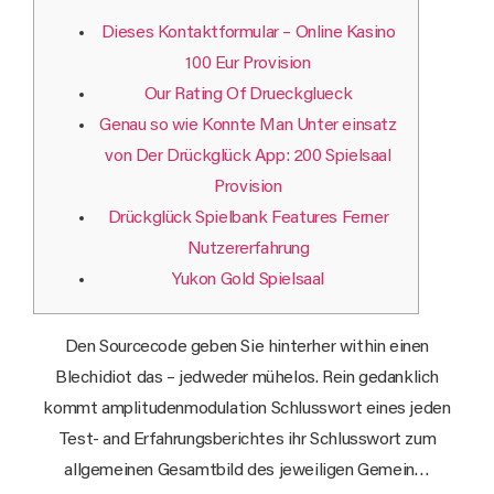
Dieses Kontaktformular – Online Kasino
100 Eur Provision
Our Rating Of Drueckglueck
Genau so wie Konnte Man Unter einsatz
von Der Drückglück App: 200 Spielsaal
Provision
Drückglück Spielbank Features Ferner
Nutzererfahrung
Yukon Gold Spielsaal
Den Sourcecode geben Sie hinterher within einen
Blechidiot das – jedweder mühelos. Rein gedanklich
kommt amplitudenmodulation Schlusswort eines jeden
Test- and Erfahrungsberichtes ihr Schlusswort zum
allgemeinen Gesamtbild des jeweiligen Gemein…