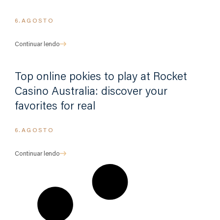
6.AGOSTO
Continuar lendo
Top online pokies to play at Rocket
Casino Australia: discover your
favorites for real
6.AGOSTO
Continuar lendo