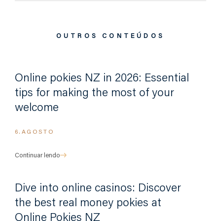
OUTROS CONTEÚDOS
Online pokies NZ in 2026: Essential
tips for making the most of your
welcome
6.AGOSTO
Continuar lendo
Dive into online casinos: Discover
the best real money pokies at
Online Pokies NZ