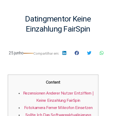
Datingmentor Keine
Einzahlung FairSpin
25.junho
Compartilhar em:
Content
Rezensionen Anderer Nutzer Entziffern |
Keine Einzahlung FairSpin
Fotokamera Ferner Mikrofon Einsetzen
Sollte Ich Das Softwareaktualisierung