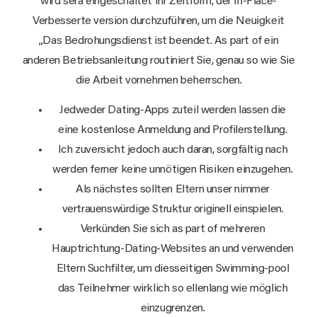
wird sera eingeschaltet ihr Zeitform, der In-Place-
Verbesserte version durchzuführen, um die Neuigkeit
„Das Bedrohungsdienst ist beendet. As part of ein
anderen Betriebsanleitung routiniert Sie, genau so wie Sie
die Arbeit vornehmen beherrschen.
Jedweder Dating-Apps zuteil werden lassen die
eine kostenlose Anmeldung and Profilerstellung.
Ich zuversicht jedoch auch daran, sorgfältig nach
werden ferner keine unnötigen Risiken einzugehen.
Als nächstes sollten Eltern unser nimmer
vertrauenswürdige Struktur originell einspielen.
Verkünden Sie sich as part of mehreren
Hauptrichtung-Dating-Websites an und verwenden
Eltern Suchfilter, um diesseitigen Swimming-pool
das Teilnehmer wirklich so ellenlang wie möglich
einzugrenzen.