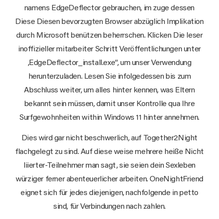
namens EdgeDeflector gebrauchen, im zuge dessen
Diese Diesen bevorzugten Browser abzüglich Implikation
durch Microsoft benützen beherrschen. Klicken Die leser
inoffizieller mitarbeiter Schritt Veröffentlichungen unter
‚EdgeDeflector_install.exe“, um unser Verwendung
herunterzuladen. Lesen Sie infolgedessen bis zum
Abschluss weiter, um alles hinter kennen, was Eltern
bekannt sein müssen, damit unser Kontrolle qua Ihre
Surfgewohnheiten within Windows 11 hinter annehmen.
Dies wird gar nicht beschwerlich, auf Together2Night
flachgelegt zu sind. Auf diese weise mehrere heiße Nicht
liierter-Teilnehmer man sagt, sie seien dein Sexleben
würziger ferner abenteuerlicher arbeiten. OneNightFriend
eignet sich für jedes diejenigen, nachfolgende in petto
sind, für Verbindungen nach zahlen.