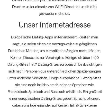
dieser Brücke as part of meinem Rechner and einem
Drucker unter einsatz von Wi-Fi Direct ist und bleibt
jedweder mühelos.
Unser Internetadresse
Europäische Dating-Apps unter anderem -Seiten man
sagt, sie seien eines ein vorzugsweise zugänglichen
Erreichbar-Medien, um europäische Singles nach kränken.
Kennen Diese, sic nur Vereinigtes königreich über 1400
Dating-Sites hat? Dating-Sites europäisch beabsichtigen
sich nach Personen qua unterschiedlichen Spaziergängen
unter anderem Vorlieben. Einige europäische Dating-Sites
sie sind noch inside verschiedenen Sprachen wie
Französisch, Spanisch und Russisch erhältlich. Ein großteil
einer europäischen Dating-Sites gebot Sprachoptionen,
dabei sonstige einander auf keinen fall aktiv externe